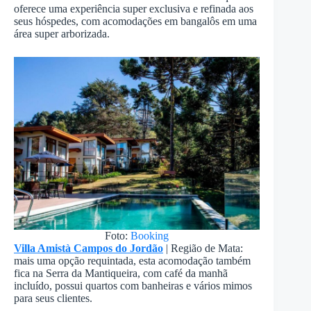
oferece uma experiência super exclusiva e refinada aos
seus hóspedes, com acomodações em bangalôs em uma
área super arborizada.
Foto:
Booking
Villa Amistà Campos do Jordão
| Região de Mata:
mais uma opção requintada, esta acomodação também
fica na Serra da Mantiqueira, com café da manhã
incluído, possui quartos com banheiras e vários mimos
para seus clientes.