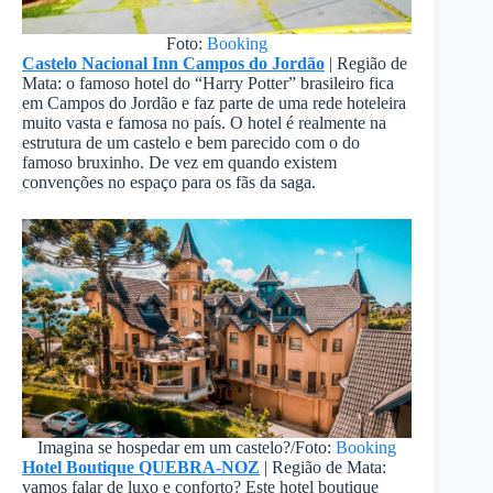
Foto:
Booking
Castelo Nacional Inn Campos do Jordão
| Região de
Mata: o famoso hotel do “Harry Potter” brasileiro fica
em Campos do Jordão e faz parte de uma rede hoteleira
muito vasta e famosa no país. O hotel é realmente na
estrutura de um castelo e bem parecido com o do
famoso bruxinho. De vez em quando existem
convenções no espaço para os fãs da saga.
Imagina se hospedar em um castelo?/Foto:
Booking
Hotel Boutique QUEBRA-NOZ
| Região de Mata:
vamos falar de luxo e conforto? Este hotel boutique