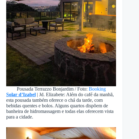
Pousada Terrazzo Bonjardim / Foto:
Booking
Solar d’Izabel
| Jd. Elizabete: Além do café da manhã,
esta pousada também oferece o chá da tarde, com
bebidas quentes e bolos. Alguns quartos dispõem de
banheira de hidromassagem e todas elas oferecem vista
para a cidade.