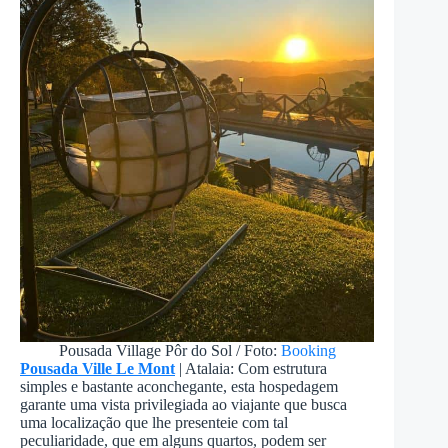
Pousada Village Pôr do Sol / Foto:
Booking
Pousada Ville Le Mont
| Atalaia: Com estrutura
simples e bastante aconchegante, esta hospedagem
garante uma vista privilegiada ao viajante que busca
uma localização que lhe presenteie com tal
peculiaridade, que em alguns quartos, podem ser