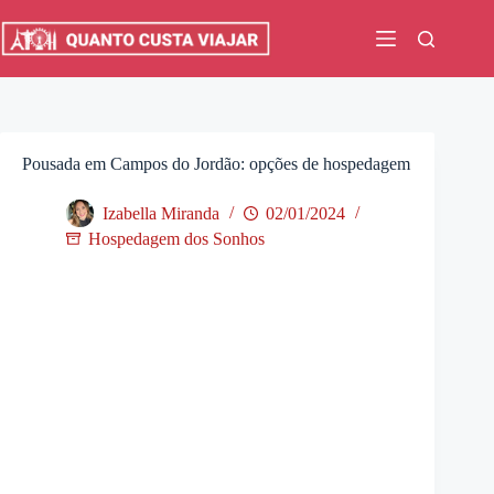
Pular
para
o
conteúdo
Pousada em Campos do Jordão: opções de hospedagem
Izabella Miranda
02/01/2024
Hospedagem dos Sonhos