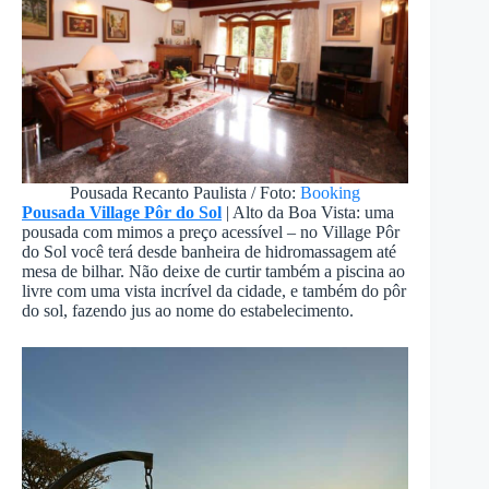
Pousada Recanto Paulista / Foto:
Booking
Pousada Village Pôr do Sol
| Alto da Boa Vista: uma
pousada com mimos a preço acessível – no Village Pôr
do Sol você terá desde banheira de hidromassagem até
mesa de bilhar. Não deixe de curtir também a piscina ao
livre com uma vista incrível da cidade, e também do pôr
do sol, fazendo jus ao nome do estabelecimento.