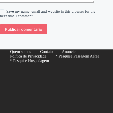
Save my name, email and website in this browser for the
next time I comment.
Publicar comentário
Quem somos
Contato
Anuncie
Política de Privacidade
* Pesquise Passagem Aérea
* Pesquise Hospedagem