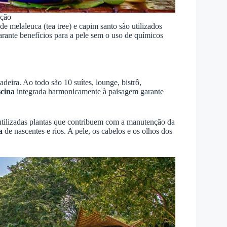
ação
e melaleuca (tea tree) e capim santo são utilizados
arante benefícios para a pele sem o uso de químicos
deira. Ao todo são 10 suítes, lounge, bistrô,
scina
integrada harmonicamente à paisagem garante
m utilizadas plantas que contribuem com a manutenção da
ca
de nascentes e rios. A pele, os cabelos e os olhos dos