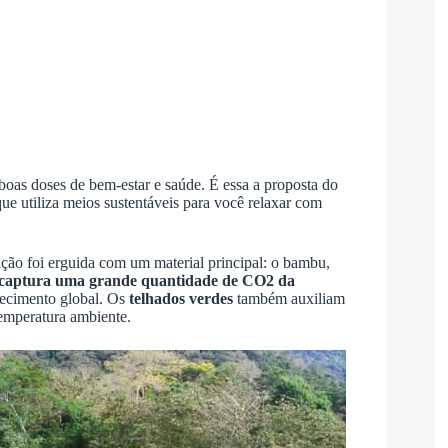
 boas doses de bem-estar e saúde. É essa a proposta do
ue utiliza meios sustentáveis para você relaxar com
ção foi erguida com um material principal: o bambu,
captura uma grande quantidade de CO2 da
uecimento global. Os
telhados verdes
também auxiliam
temperatura ambiente.