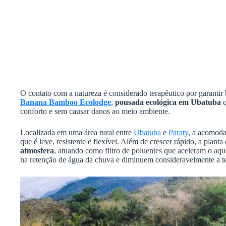
O contato com a natureza é considerado terapêutico por garantir
Banana Bamboo Ecolodge
,
pousada ecológica em Ubatuba
q
conforto e sem causar danos ao meio ambiente.
Localizada em uma área rural entre
Ubatuba
e
Paraty
, a acomoda
que é leve, resistente e flexível. Além de crescer rápido, a planta
atmosfera
, atuando como filtro de poluentes que aceleram o aq
na retenção de água da chuva e diminuem consideravelmente a 