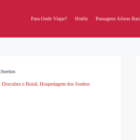
Para Onde Viajar?
Hotéis
Passagens Aéreas Bara
choeiras
,
Descubra o Brasil
,
Hospedagem dos Sonhos