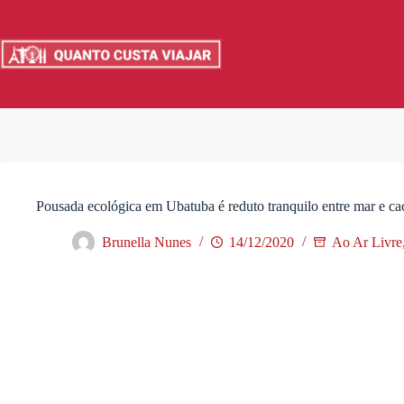
Pular
para
o
conteúdo
Pousada ecológica em Ubatuba é reduto tranquilo entre mar e ca
Brunella Nunes
14/12/2020
Ao Ar Livre