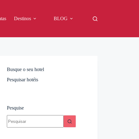
tas
Destinos
BLOG
Busque o seu hotel
Pesquisar hotéis
Pesquise
Sem
resultados