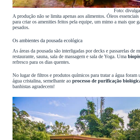
Foto: divulg
A produção não se limita apenas aos alimentos. Óleos essenciais d
para criar os amenities feitos pela equipe, um mimo a mais que g
pesados.
Os ambientes da pousada ecológica
As áreas da pousada são interligadas por decks e passarelas de ma
restaurante, sauna, sala de massagem e sala de Yoga. Uma
biopi
refresco para os dias quentes.
No lugar de filtros e produtos químicos para tratar a água fora
água cristalina, semelhante ao
processo de purificação biológi
banhistas agradecem!