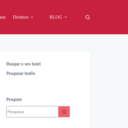
tas
Destinos
BLOG
Busque o seu hotel
Pesquisar hotéis
Pesquise
Sem
resultados