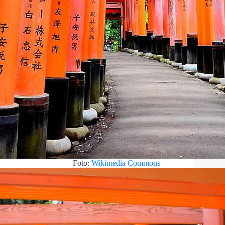
Foto:
Wikimedia Commons