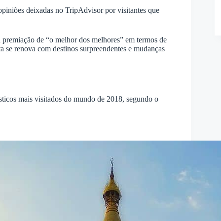
opiniões deixadas no TripAdvisor por visitantes que
 premiação de “o melhor dos melhores” em termos de
lista se renova com destinos surpreendentes e mudanças
rísticos mais visitados do mundo de 2018, segundo o