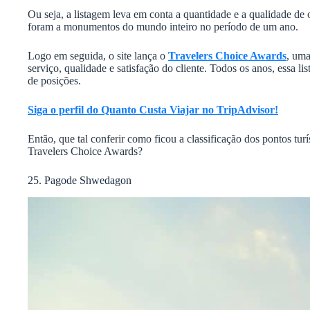
Ou seja, a listagem leva em conta a quantidade e a qualidade de 
foram a monumentos do mundo inteiro no período de um ano.
Logo em seguida, o site lança o
Travelers Choice Awards
, uma
serviço, qualidade e satisfação do cliente. Todos os anos, essa 
de posições.
Siga o perfil do Quanto Custa Viajar no TripAdvisor!
Então, que tal conferir como ficou a classificação dos pontos tu
Travelers Choice Awards?
25. Pagode Shwedagon