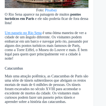
Foto:
Pixabay
O Rio Sena aparece na paisagem de muitos
pontos
turísticos em Paris
e ele não poderia ficar de fora dessa
lista!
Um passeio no Rio Sena
é uma ótima maneira de ver a
cidade de um ângulo diferente. Os visitantes podem
embarcar em um barco e navegar pelo rio, passando por
alguns dos pontos turísticos mais famosos de Paris,
como a Torre Eiffel, o Museu do Louvre e mais. É bem
legal para quem quer principalmente ver a cidade à
noite!
Catacumbas
Mais uma atração polêmica, as Catacumbas de Paris são
uma série de túneis subterrâneos que abrigam os restos
mortais de mais de 6 milhões de pessoas. Os túneis
foram escavados no século XVIII para acomodar o
excedente de mortos da cidade. Os visitantes mais
curiosos podem fazer um passeio pelos túneis e
aprender sobre a história das catacumbas.