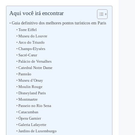
Aqui você irá encontrar
Guia definitivo dos melhores pontos turísticos em Paris
Torre Eiffel
Museu do Louvre
Arco do Triunfo
Champs-Elysées
Sacré-Cœur
Palácio de Versalhes
Catedral Notre Dame
Panteão
Museu d’Orsay
Moulin Rouge
Disneyland Paris
Montmartre
Passeio no Rio Sena
Catacumbas
Ópera Garnier
Galeria Lafayette
Jardins de Luxemburgo