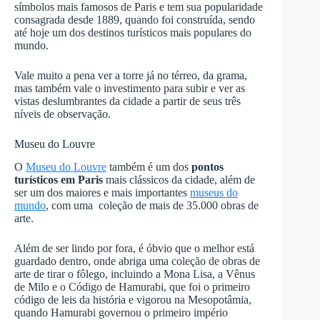
símbolos mais famosos de Paris e tem sua popularidade
consagrada desde 1889, quando foi construída, sendo
até hoje um dos destinos turísticos mais populares do
mundo.
Vale muito a pena ver a torre já no térreo, da grama,
mas também vale o investimento para subir e ver as
vistas deslumbrantes da cidade a partir de seus três
níveis de observação.
Museu do Louvre
O
Museu do Louvre
também é um dos
pontos
turísticos em Paris
mais clássicos da cidade, além de
ser um dos maiores e mais importantes
museus do
mundo
, com uma coleção de mais de 35.000 obras de
arte.
Além de ser lindo por fora, é óbvio que o melhor está
guardado dentro, onde abriga uma coleção de obras de
arte de tirar o fôlego, incluindo a Mona Lisa, a Vênus
de Milo e o Código de Hamurabi, que foi o primeiro
código de leis da história e vigorou na Mesopotâmia,
quando Hamurabi governou o primeiro império