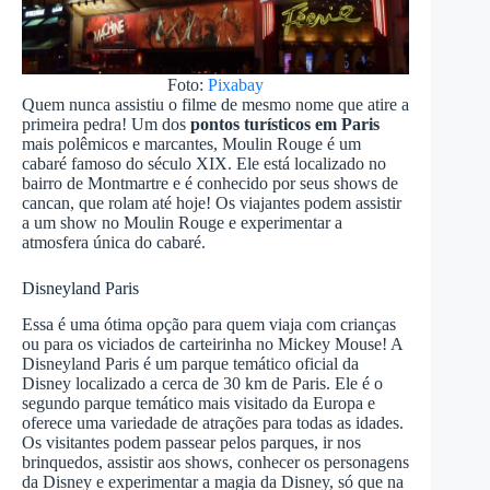
Foto:
Pixabay
Quem nunca assistiu o filme de mesmo nome que atire a
primeira pedra! Um dos
pontos turísticos em Paris
mais polêmicos e marcantes, Moulin Rouge é um
cabaré famoso do século XIX. Ele está localizado no
bairro de Montmartre e é conhecido por seus shows de
cancan, que rolam até hoje! Os viajantes podem assistir
a um show no Moulin Rouge e experimentar a
atmosfera única do cabaré.
Disneyland Paris
Essa é uma ótima opção para quem viaja com crianças
ou para os viciados de carteirinha no Mickey Mouse! A
Disneyland Paris é um parque temático oficial da
Disney localizado a cerca de 30 km de Paris. Ele é o
segundo parque temático mais visitado da Europa e
oferece uma variedade de atrações para todas as idades.
Os visitantes podem passear pelos parques, ir nos
brinquedos, assistir aos shows, conhecer os personagens
da Disney e experimentar a magia da Disney, só que na