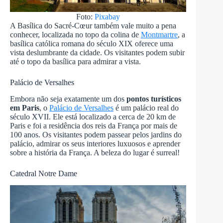
Foto:
Pixabay
A Basílica do Sacré-Cœur também vale muito a pena
conhecer, localizada no topo da colina de
Montmartre
, a
basílica católica romana do século XIX oferece uma
vista deslumbrante da cidade. Os visitantes podem subir
até o topo da basílica para admirar a vista.
Palácio de Versalhes
Embora não seja exatamente um dos
pontos turísticos
em Paris
, o
Palácio de Versalhes
é um palácio real do
século XVII. Ele está localizado a cerca de 20 km de
Paris e foi a residência dos reis da França por mais de
100 anos. Os visitantes podem passear pelos jardins do
palácio, admirar os seus interiores luxuosos e aprender
sobre a história da França. A beleza do lugar é surreal!
Catedral Notre Dame