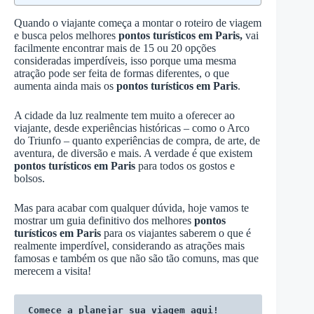
Quando o viajante começa a montar o roteiro de viagem
e busca pelos melhores
pontos turísticos em Paris,
vai
facilmente encontrar mais de 15 ou 20 opções
consideradas imperdíveis, isso porque uma mesma
atração pode ser feita de formas diferentes, o que
aumenta ainda mais os
pontos turísticos em Paris
.
A cidade da luz realmente tem muito a oferecer ao
viajante, desde experiências históricas – como o Arco
do Triunfo – quanto experiências de compra, de arte, de
aventura, de diversão e mais. A verdade é que existem
pontos turísticos em Paris
para todos os gostos e
bolsos.
Mas para acabar com qualquer dúvida, hoje vamos te
mostrar um guia definitivo dos melhores
pontos
turísticos em Paris
para os viajantes saberem o que é
realmente imperdível, considerando as atrações mais
famosas e também os que não são tão comuns, mas que
merecem a visita!
Comece a planejar sua viagem aqui!