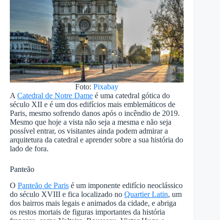
Foto:
Pixabay
A
Catedral de Notre Dame
é uma catedral gótica do
século XII e é um dos edifícios mais emblemáticos de
Paris, mesmo sofrendo danos após o incêndio de 2019.
Mesmo que hoje a vista não seja a mesma e não seja
possível entrar, os visitantes ainda podem admirar a
arquitetura da catedral e aprender sobre a sua história do
lado de fora.
Panteão
O
Panteão de Paris
é um imponente edifício neoclássico
do século XVIII e fica localizado no
Quartier Latin
, um
dos bairros mais legais e animados da cidade, e abriga
os restos mortais de figuras importantes da história