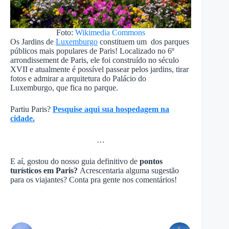
Foto:
Wikimedia Commons
Os Jardins de
Luxemburgo
constituem um dos parques
públicos mais populares de Paris! Localizado no 6º
arrondissement de Paris, ele foi construído no século
XVII e atualmente é possível passear pelos jardins, tirar
fotos e admirar a arquitetura do Palácio do
Luxemburgo, que fica no parque.
Partiu Paris?
Pesquise aqui sua hospedagem na
cidade.
…
E aí, gostou do nosso guia definitivo de
pontos
turísticos em Paris?
Acrescentaria alguma sugestão
para os viajantes? Conta pra gente nos comentários!