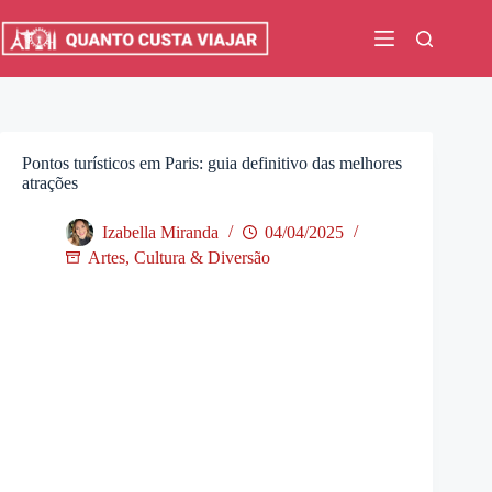
Pular
para
o
conteúdo
Pontos turísticos em Paris: guia definitivo das melhores
atrações
Izabella Miranda
04/04/2025
Artes, Cultura & Diversão