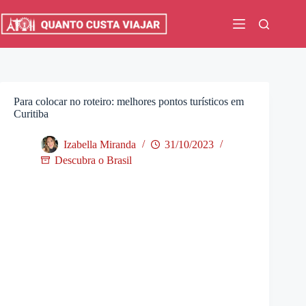
Pular
para
o
conteúdo
Para colocar no roteiro: melhores pontos turísticos em
Curitiba
Izabella Miranda
31/10/2023
Descubra o Brasil