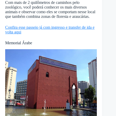
Com mais de 2 quilômetros de caminhos pelo
zoológico, você poderá conhecer os mais diversos
animais e observar como eles se comportam nesse local
que também combina zonas de floresta e araucárias.
Confira esse passeio já com ingresso e transfer de ida e
volta aqui
Memorial Árabe