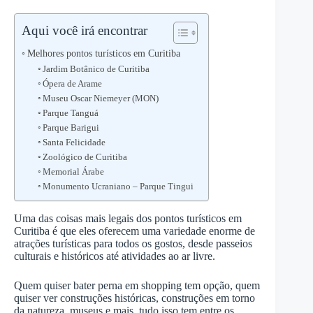
Aqui você irá encontrar
Melhores pontos turísticos em Curitiba
Jardim Botânico de Curitiba
Ópera de Arame
Museu Oscar Niemeyer (MON)
Parque Tanguá
Parque Barigui
Santa Felicidade
Zoológico de Curitiba
Memorial Árabe
Monumento Ucraniano – Parque Tingui
Uma das coisas mais legais dos pontos turísticos em
Curitiba é que eles oferecem uma variedade enorme de
atrações turísticas para todos os gostos, desde passeios
culturais e históricos até atividades ao ar livre.
Quem quiser bater perna em shopping tem opção, quem
quiser ver construções históricas, construções em torno
da natureza, museus e mais, tudo isso tem entre os