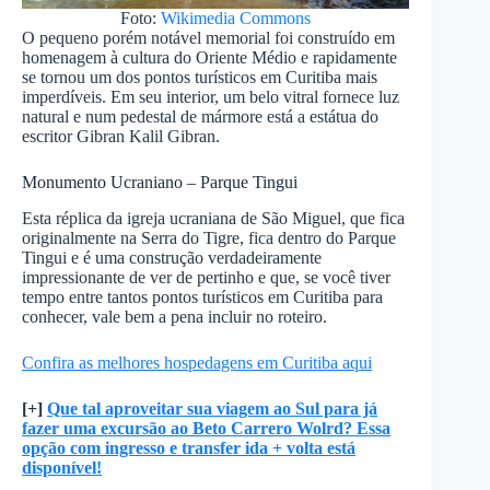
Foto:
Wikimedia Commons
O pequeno porém notável memorial foi construído em
homenagem à cultura do Oriente Médio e rapidamente
se tornou um dos pontos turísticos em Curitiba mais
imperdíveis. Em seu interior, um belo vitral fornece luz
natural e num pedestal de mármore está a estátua do
escritor Gibran Kalil Gibran.
Monumento Ucraniano – Parque Tingui
Esta réplica da igreja ucraniana de São Miguel, que fica
originalmente na Serra do Tigre, fica dentro do Parque
Tingui e é uma construção verdadeiramente
impressionante de ver de pertinho e que, se você tiver
tempo entre tantos pontos turísticos em Curitiba
para
conhecer, vale bem a pena incluir no roteiro.
Confira as melhores hospedagens em Curitiba aqui
[+]
Que tal aproveitar sua viagem ao Sul para já
fazer uma excursão ao Beto Carrero Wolrd? Essa
opção com ingresso e transfer ida + volta está
disponível!