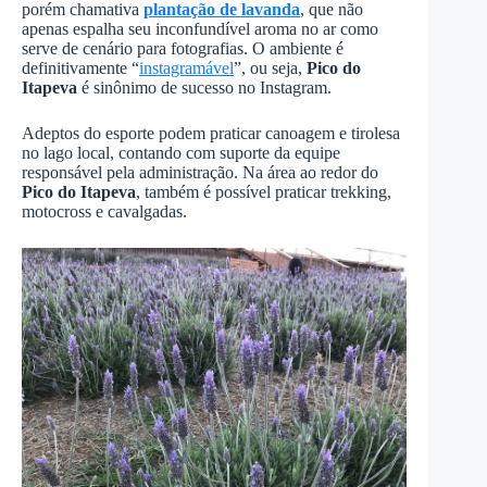
porém chamativa
plantação de lavanda
, que não
apenas espalha seu inconfundível aroma no ar como
serve de cenário para fotografias. O ambiente é
definitivamente “
instagramável
”, ou seja,
Pico do
Itapeva
é sinônimo de sucesso no Instagram.
Adeptos do esporte podem praticar canoagem e tirolesa
no lago local, contando com suporte da equipe
responsável pela administração. Na área ao redor do
Pico do Itapeva
, também é possível praticar trekking,
motocross e cavalgadas.