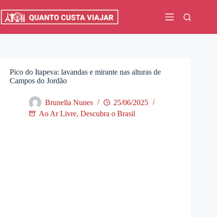
Pular
para
o
conteúdo
Pico do Itapeva: lavandas e mirante nas alturas de
Campos do Jordão
Brunella Nunes
25/06/2025
Ao Ar Livre
,
Descubra o Brasil