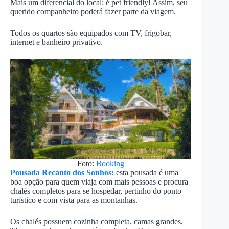
Mais um diferencial do local: é pet friendly! Assim, seu
querido companheiro poderá fazer parte da viagem.
Todos os quartos são equipados com TV, frigobar,
internet e banheiro privativo.
Foto:
Booking
Pousada Recanto dos Sonhos:
esta pousada é uma
boa opção para quem viaja com mais pessoas e procura
chalés completos para se hospedar, pertinho do ponto
turístico e com vista para as montanhas.
Os chalés possuem cozinha completa, camas grandes,