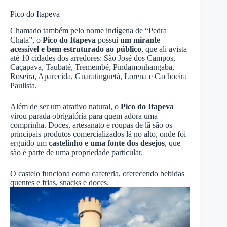
Pico do Itapeva
Chamado também pelo nome indígena de “Pedra
Chata”, o
Pico do Itapeva
possui
um mirante
acessível e bem estruturado ao público
, que ali avista
até 10 cidades dos arredores: São José dos Campos,
Caçapava, Taubaté, Tremembé, Pindamonhangaba,
Roseira, Aparecida, Guaratinguetá, Lorena e Cachoeira
Paulista.
Além de ser um atrativo natural, o
Pico do Itapeva
virou parada obrigatória para quem adora uma
comprinha. Doces, artesanato e roupas de lã são os
principais produtos comercializados lá no alto, onde foi
erguido um
castelinho e uma fonte dos desejos
, que
são é parte de uma propriedade particular.
O castelo funciona como cafeteria, oferecendo bebidas
quentes e frias, snacks e doces.