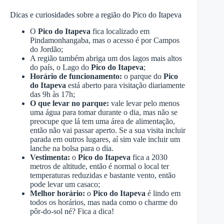
Dicas e curiosidades sobre a região do Pico do Itapeva
O
Pico do Itapeva
fica localizado em
Pindamonhangaba, mas o acesso é por Campos
do Jordão;
A região também abriga um dos lagos mais altos
do país, o Lago do
Pico do Itapeva
;
Horário de funcionamento:
o parque do
Pico
do Itapeva
está aberto para visitação diariamente
das 9h às 17h;
O que levar no parque:
vale levar pelo menos
uma água para tomar durante o dia, mas não se
preocupe que lá tem uma área de alimentação,
então não vai passar aperto. Se a sua visita incluir
parada em outros lugares, aí sim vale incluir um
lanche na bolsa para o dia.
Vestimenta:
o
Pico do Itapeva
fica a 2030
metros de altitude, então é normal o local ter
temperaturas reduzidas e bastante vento, então
pode levar um casaco;
Melhor horário:
o
Pico do Itapeva
é lindo em
todos os horários, mas nada como o charme do
pôr-do-sol né? Fica a dica!