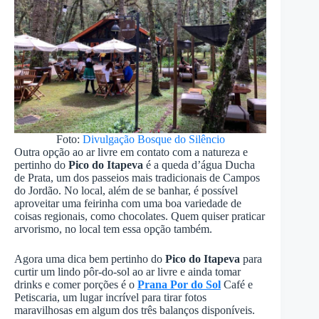
Foto:
Divulgação Bosque do Silêncio
Outra opção ao ar livre em contato com a natureza e
pertinho do
Pico do Itapeva
é a queda d’água Ducha
de Prata, um dos passeios mais tradicionais de Campos
do Jordão. No local, além de se banhar, é possível
aproveitar uma feirinha com uma boa variedade de
coisas regionais, como chocolates. Quem quiser praticar
arvorismo, no local tem essa opção também.
Agora uma dica bem pertinho do
Pico do Itapeva
para
curtir um lindo pôr-do-sol ao ar livre e ainda tomar
drinks e comer porções é o
Prana Por do Sol
Café e
Petiscaria, um lugar incrível para tirar fotos
maravilhosas em algum dos três balanços disponíveis.