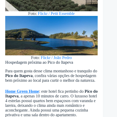
Foto:
Flickr / Petit Essemble
Foto:
Flickr / João Pedro
Hospedagem próxima ao Pico do Itapeva
Para quem gosta desse clima montanhoso e tranquilo do
Pico do Itapeva
, confira várias opções de hospedagem
bem próximo ao local para curtir o melhor da natureza.
Home Green Home
: este hotel fica pertinho do
Pico do
Itapeva
, a apenas 10 minutos de carro. O luxuoso hotel
4 estrelas possui quartos bem espaçosos com varanda e
lareira, deixando o clima ainda mais romântico e
aconchegante. Ainda possui uma pequena cozinha
privativa e uma sala dentro do apartamento.