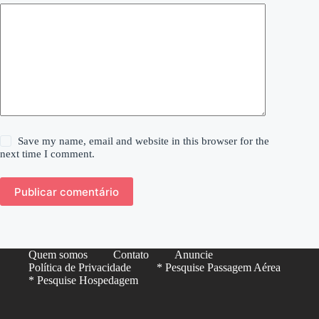
Save my name, email and website in this browser for the
next time I comment.
Publicar comentário
Quem somos
Contato
Anuncie
Política de Privacidade
* Pesquise Passagem Aérea
* Pesquise Hospedagem