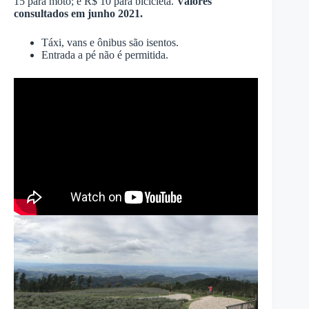
15 para moto; e R$ 10 para bicicleta.
Valores
consultados em junho 2021.
Táxi, vans e ônibus são isentos.
Entrada a pé não é permitida.