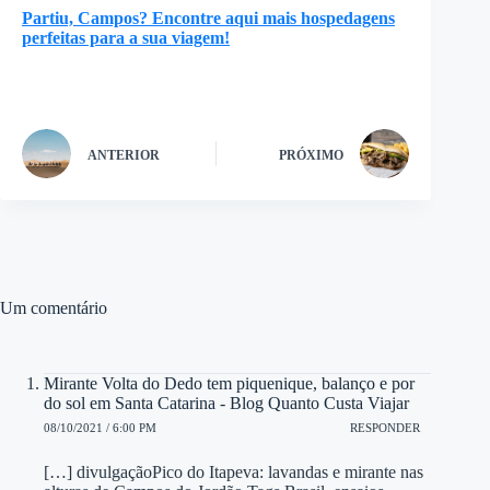
Partiu, Campos? Encontre aqui mais hospedagens
perfeitas para a sua viagem!
ANTERIOR
PRÓXIMO
Um comentário
Mirante Volta do Dedo tem piquenique, balanço e por
do sol em Santa Catarina - Blog Quanto Custa Viajar
08/10/2021 / 6:00 PM
RESPONDER
[…] divulgaçãoPico do Itapeva: lavandas e mirante nas