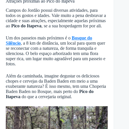
Atrações próximas ao Pico do Itapeva
Campos do Jordão possui diversas atividades, para
todos os gostos e idades. Vale muito a pena desbravar a
cidade e suas atrações, especialmente aquelas próximas
ao
Pico do Itapeva
, se a sua hospedagem for por ali.
Um dos passeios mais próximos é o
Bosque do
Silêncio
, a 8 km de distância, um local para quem quer
se reconectar com a natureza, de forma tranquila e
silenciosa. O belo espaço arborizado tem uma flora
super rica, um lugar muito agradável para um passeio e
fotos.
Além da caminhada, imagine degustar os deliciosos
chopes e cervejas da Baden Baden em meio a uma
exuberante natureza? É isso mesmo, tem uma Choperia
Baden Baden no Bosque, mais perto do
Pico do
Itapeva
do que a cervejaria original.