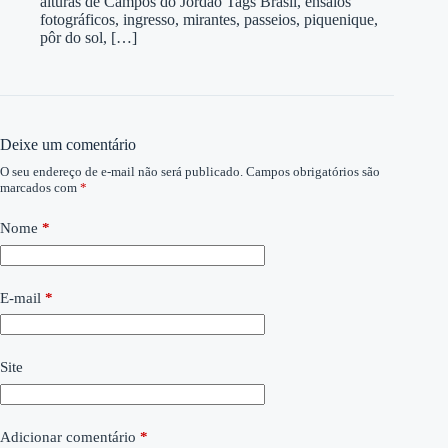
alturas de Campos do Jordão Tags Brasil, ensaios
fotográficos, ingresso, mirantes, passeios, piquenique,
pôr do sol, […]
Deixe um comentário
O seu endereço de e-mail não será publicado.
Campos obrigatórios são
marcados com
*
Nome
*
E-mail
*
Site
Adicionar comentário
*