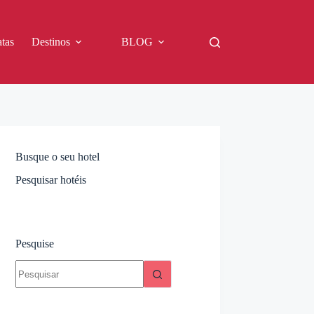
tas
Destinos
BLOG
Busque o seu hotel
Pesquisar hotéis
Pesquise
Sem
resultados