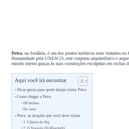
Petra
, na Jordânia, é um dos pontos turísticos mais visitados 
Humanidade pela UNESCO, este conjunto arquitetônico e arque
mundo inteiro graças às suas construções esculpidas em rochas de
Aqui você irá encontrar
Dicas gerais para quem deseja visitar Petra
Como chegar a Petra
Dê ônibus
De carro
Petra: as atrações que você deve visitar
1. Cânion de Siq
2. O Tesouro (Al-Khazneh)