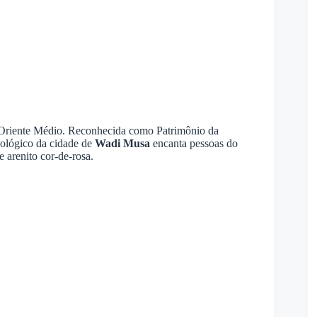
no Oriente Médio. Reconhecida como Patrimônio da
ológico da cidade de
Wadi Musa
encanta pessoas do
 arenito cor-de-rosa.