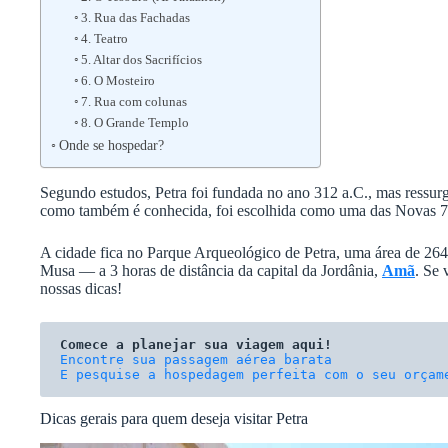
3. Rua das Fachadas
4. Teatro
5. Altar dos Sacrifícios
6. O Mosteiro
7. Rua com colunas
8. O Grande Templo
Onde se hospedar?
Segundo estudos, Petra foi fundada no ano 312 a.C., mas ressu
como também é conhecida, foi escolhida como uma das Novas 
A cidade fica no Parque Arqueológico de Petra, uma área de 264
Musa — a 3 horas de distância da capital da Jordânia,
Amã
. Se 
nossas dicas!
Comece a planejar sua viagem aqui!
E pesquise a hospedagem perfeita com o seu orçam
Dicas gerais para quem deseja visitar Petra