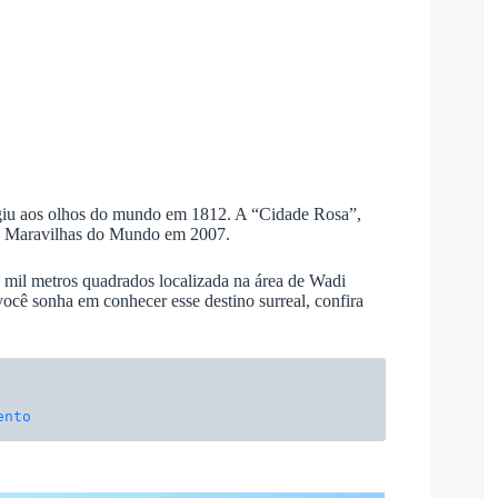
rgiu aos olhos do mundo em 1812. A “Cidade Rosa”,
7 Maravilhas do Mundo em 2007.
 mil metros quadrados localizada na área de Wadi
você sonha em conhecer esse destino surreal, confira
ento