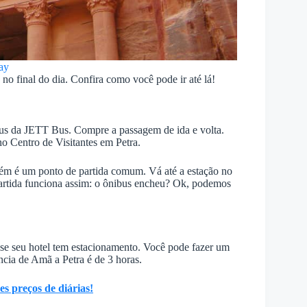
ay
 no final do dia. Confira como você pode ir até lá!
bus da JETT Bus. Compre a passagem de ida e volta.
no Centro de Visitantes em Petra.
mbém é um ponto de partida comum. Vá até a estação no
partida funciona assim: o ônibus encheu? Ok, podemos
 se seu hotel tem estacionamento. Você pode fazer um
ncia de Amã a Petra é de 3 horas.
s preços de diárias!