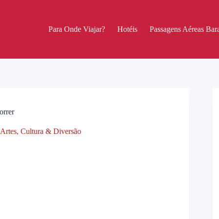
Para Onde Viajar?
Hotéis
Passagens Aéreas Bara
orrer
Artes, Cultura & Diversão