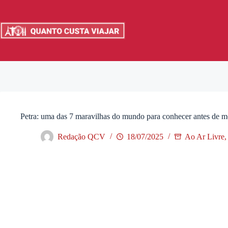
Pular
para
o
conteúdo
Petra: uma das 7 maravilhas do mundo para conhecer antes de m
Redação QCV
18/07/2025
Ao Ar Livre
,