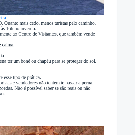
etra
0. Quanto mais cedo, menos turistas pelo caminho.
 às 16h no inverno.
vamente ao Centro de Visitantes, que também vende
e calma.
ia.
ena ter um boné ou chapéu para se proteger do sol.
e esse tipo de prática.
oristas e vendedores não tentem te passar a perna.
edas. Não é possível saber se são reais ou não.
xo.