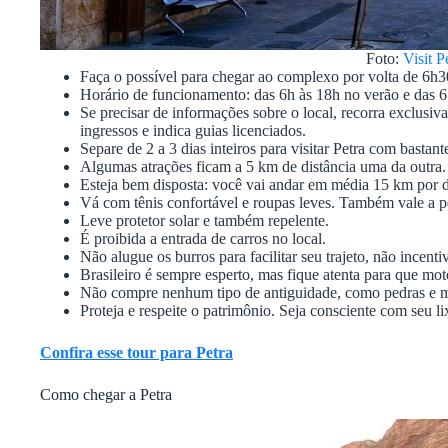
Foto:
Visit P
Faça o possível para chegar ao complexo por volta de 6h3
Horário de funcionamento: das 6h às 18h no verão e das 6
Se precisar de informações sobre o local, recorra exclusi
ingressos e indica guias licenciados.
Separe de 2 a 3 dias inteiros para visitar Petra com bastant
Algumas atrações ficam a 5 km de distância uma da outra.
Esteja bem disposta: você vai andar em média 15 km por d
Vá com tênis confortável e roupas leves. Também vale a p
Leve protetor solar e também repelente.
É proibida a entrada de carros no local.
Não alugue os burros para facilitar seu trajeto, não incentiv
Brasileiro é sempre esperto, mas fique atenta para que mot
Não compre nenhum tipo de antiguidade, como pedras e mo
Proteja e respeite o patrimônio. Seja consciente com seu li
Confira esse tour para Petra
Como chegar a Petra