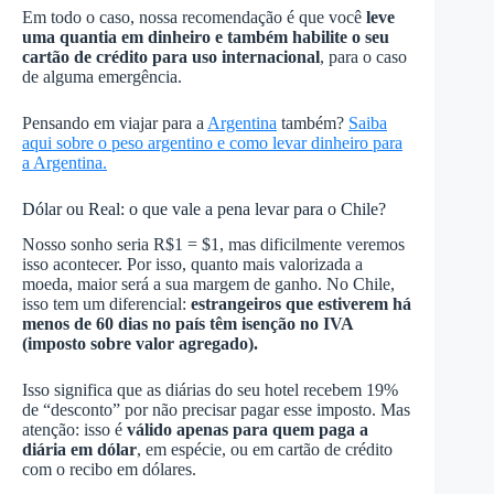
Em todo o caso, nossa recomendação é que você
leve
uma quantia em dinheiro e também habilite o seu
cartão de crédito para uso internacional
, para o caso
de alguma emergência.
Pensando em viajar para a
Argentina
também?
Saiba
aqui sobre o peso argentino e como levar dinheiro para
a Argentina.
Dólar ou Real: o que vale a pena levar para o Chile?
Nosso sonho seria R$1 = $1, mas dificilmente veremos
isso acontecer. Por isso, quanto mais valorizada a
moeda, maior será a sua margem de ganho. No Chile,
isso tem um diferencial:
estrangeiros que estiverem há
menos de 60 dias no país têm isenção no IVA
(imposto sobre valor agregado).
Isso significa que as diárias do seu hotel recebem 19%
de “desconto” por não precisar pagar esse imposto. Mas
atenção: isso é
válido apenas para quem paga a
diária em dólar
, em espécie, ou em cartão de crédito
com o recibo em dólares.