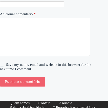
Adicionar comentário
*
Save my name, email and website in this browser for the
next time I comment.
Publicar comentário
Quem somos
Contato
Anuncie
Política de Privacidade
* Pesquise Passagem Aérea