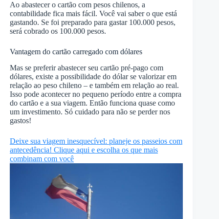
Ao abastecer o cartão com pesos chilenos, a
contabilidade fica mais fácil. Você vai saber o que está
gastando. Se foi preparado para gastar 100.000 pesos,
será cobrado os 100.000 pesos.
Vantagem do cartão carregado com dólares
Mas se preferir abastecer seu cartão pré-pago com
dólares, existe a possibilidade do dólar se valorizar em
relação ao peso chileno – e também em relação ao real.
Isso pode acontecer no pequeno período entre a compra
do cartão e a sua viagem. Então funciona quase como
um investimento. Só cuidado para não se perder nos
gastos!
Deixe sua viagem inesquecível: planeje os passeios com
antecedência! Clique aqui e escolha os que mais
combinam com você