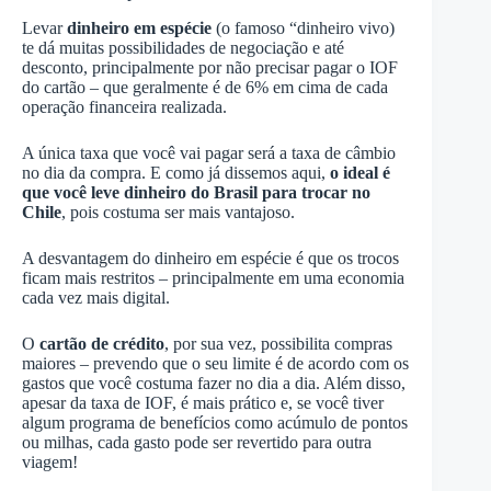
Levar
dinheiro em espécie
(o famoso “dinheiro vivo)
te dá muitas possibilidades de negociação e até
desconto, principalmente por não precisar pagar o IOF
do cartão – que geralmente é de 6% em cima de cada
operação financeira realizada.
A única taxa que você vai pagar será a taxa de câmbio
no dia da compra. E como já dissemos aqui,
o ideal é
que você leve dinheiro do Brasil para trocar no
Chile
, pois costuma ser mais vantajoso.
A desvantagem do dinheiro em espécie é que os trocos
ficam mais restritos – principalmente em uma economia
cada vez mais digital.
O
cartão de crédito
, por sua vez, possibilita compras
maiores – prevendo que o seu limite é de acordo com os
gastos que você costuma fazer no dia a dia. Além disso,
apesar da taxa de IOF, é mais prático e, se você tiver
algum programa de benefícios como acúmulo de pontos
ou milhas, cada gasto pode ser revertido para outra
viagem!