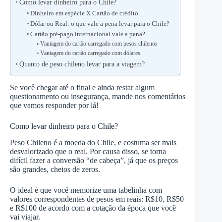
Como levar dinheiro para o Chile?
Dinheiro em espécie X Cartão de crédito
Dólar ou Real: o que vale a pena levar para o Chile?
Cartão pré-pago internacional vale a pena?
Vantagem do cartão carregado com pesos chilenos
Vantagem do cartão carregado com dólares
Quanto de peso chileno levar para a viagem?
Se você chegar até o final e ainda restar algum
questionamento ou insegurança, mande nos comentários
que vamos responder por lá!
Como levar dinheiro para o Chile?
Peso Chileno é a moeda do Chile, e costuma ser mais
desvalorizado que o real. Por causa disso, se torna
difícil fazer a conversão “de cabeça”, já que os preços
são grandes, cheios de zeros.
O ideal é que você memorize uma tabelinha com
valores correspondentes de pesos em reais: R$10, R$50
e R$100 de acordo com a cotação da época que você
vai viajar.