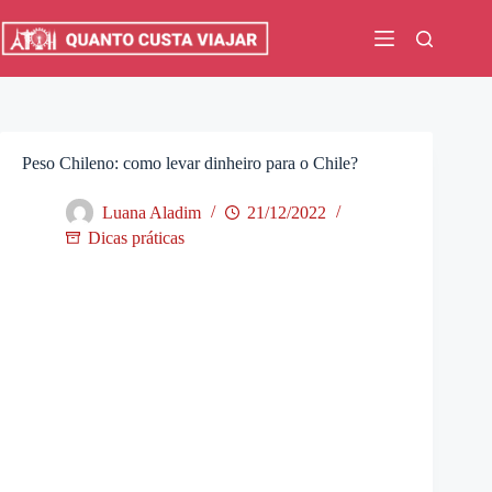
Pular
para
o
conteúdo
Peso Chileno: como levar dinheiro para o Chile?
Luana Aladim
21/12/2022
Dicas práticas