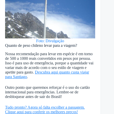
Foto: Divulgação
Quanto de peso chileno levar para a viagem?
Nossa recomendação para levar em espécie é em torno
de 500 a 1000 reais convertidos em pesos por pessoa.
Isso é para uso de emergência, porque a quantidade vai
variar mais de acordo com o seu estilo de viagem e
apetite para gasto.
Descubra aqui quanto custa viajar
para Santiago
.
Outro ponto que queremos reforçar é o uso do cartão
internacional para emergências. Lembre-se de
desbloquear antes de sair do Brasil!
Tudo pronto? Agora só falta escolher a passagem.
Clique aqui para conferir os melhores preços!