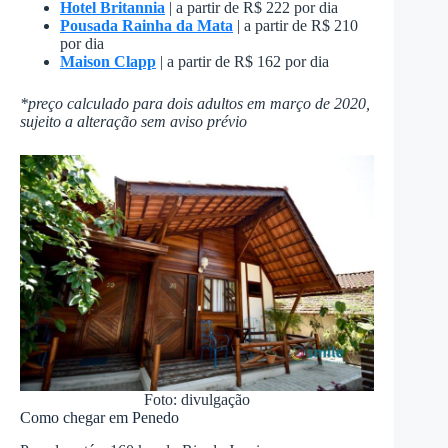
Hotel Britannia
| a partir de R$ 222 por dia
Pousada Rainha da Mata
| a partir de R$ 210
por dia
Maison Clapp
| a partir de R$ 162 por dia
*preço calculado para dois adultos em março de 2020,
sujeito a alteração sem aviso prévio
Foto: divulgação
Como chegar em Penedo