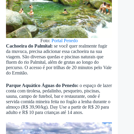
Foto:
Portal Penedo
Cachoeira do Palmital:
se você quer realmente fugir
da muvuca, precisa adicionar essa cachoeira na sua
viagem. São diversas quedas e piscinas naturais que
fluem do rio Palmital, além de grutas ao longo do
percurso. O acesso é por trilhas de 20 minutos pelo Vale
do Ermitão.
Parque Aquático Águas do Penedo:
o espaço de lazer
conta com tirolesa, pedalinho, pesqueiro, piscinas,
sauna, campo de futebol, bar e restaurante, onde é
servida comida mineira feita no fogão a lenha durante o
almoço (R$ 39,90/kg). Day Use a partir de R$ 20 para
adulto e R$ 10 para crianças até 14 anos.