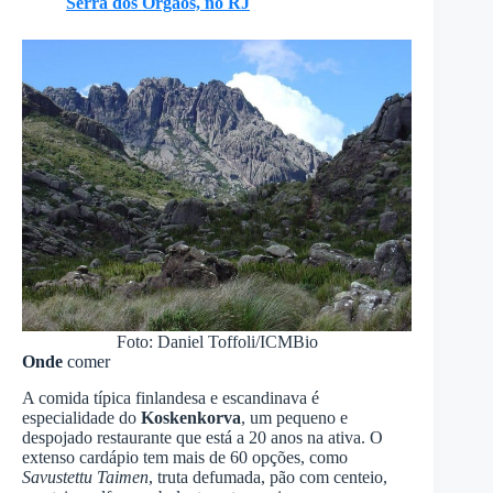
Serra dos Órgãos, no RJ
Foto: Daniel Toffoli/ICMBio
Onde
comer
A comida típica finlandesa e escandinava é
especialidade do
Koskenkorva
, um pequeno e
despojado restaurante que está a 20 anos na ativa. O
extenso cardápio tem mais de 60 opções, como
Savustettu Taimen
, truta defumada, pão com centeio,