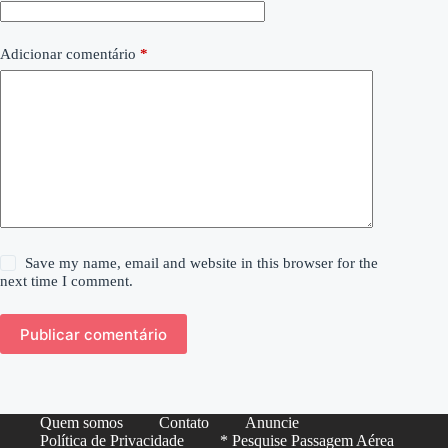
Adicionar comentário
*
Save my name, email and website in this browser for the
next time I comment.
Publicar comentário
Quem somos
Contato
Anuncie
Política de Privacidade
* Pesquise Passagem Aérea