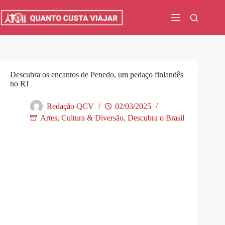
Pular
para
o
conteúdo
Descubra os encantos de Penedo, um pedaço finlandês
no RJ
Redação QCV
02/03/2025
Artes, Cultura & Diversão
,
Descubra o Brasil