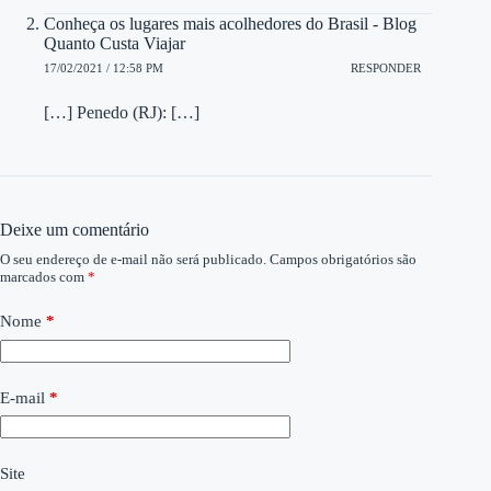
Conheça os lugares mais acolhedores do Brasil - Blog
Quanto Custa Viajar
17/02/2021 / 12:58 PM
RESPONDER
[…] Penedo (RJ): […]
Deixe um comentário
O seu endereço de e-mail não será publicado.
Campos obrigatórios são
marcados com
*
Nome
*
E-mail
*
Site