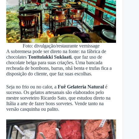
Foto: divulgação/restaurante vernissage
A sobremesa pode ser direto na fonte: na fábrica de
chocolates
Tonttulakki Suklaati
, que faz uso de
chocolate belga para suas criações. Uma bancada
recheada de bombons, barras, nhá benta e trufas fica a
disposição do cliente, que faz suas escolhas.
Seja no frio ou no calor, a
Fuê Gelateria Natural
é
sucesso. Os gelatos artesanais são elaborados pelo
mestre sorveteiro Ricardo Sato, que estudou direto na
Itália a arte de fazer bons sorvetes. Vende tanto na
versão casquinha ou palito.