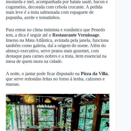
mostarda e mel, acompanhada por batata sauté, bacon e
cogumelos, decorada com cebola crocante. A pedida
mais leve é a truta salmonada com espaguete de
pupunha, azeite e tomatinhos.
Para entrar no clima intimista e romântico que Penedo
tem, a dica é seguir até o
Restaurante Vernissage
.
Imerso na Mata Atlântica, avistada pela janela, funciona
também como galeria, daí a origem do nome. Além do
almoço executivo, serve pratos mais gourmet, com
destaque para carnes nobres e a truta, item essencial na
mesa de quem mora na cidade.
A noite, o jantar pode ficar disputado na
Pizza da Villa
,
que serve redondas feitas no forno à lenha, calzones e
massas.