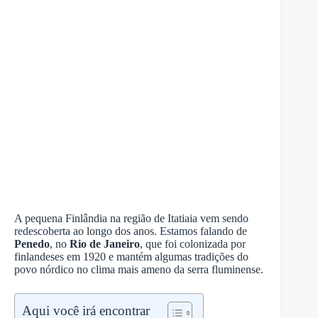
A pequena Finlândia na região de Itatiaia vem sendo
redescoberta ao longo dos anos. Estamos falando de
Penedo
, no
Rio de Janeiro
, que foi colonizada por
finlandeses em 1920 e mantém algumas tradições do
povo nórdico no clima mais ameno da serra fluminense.
Aqui você irá encontrar