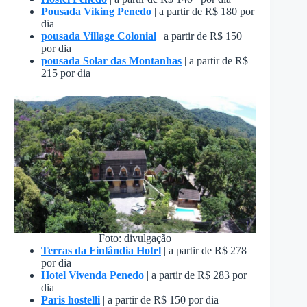
Pousada Viking Penedo
| a partir de R$ 180 por
dia
pousada Village Colonial
| a partir de R$ 150
por dia
pousada Solar das Montanhas
| a partir de R$
215 por dia
Foto: divulgação
Terras da Finlândia Hotel
| a partir de R$ 278
por dia
Hotel Vivenda Penedo
| a partir de R$ 283 por
dia
Paris hostelli
| a partir de R$ 150 por dia