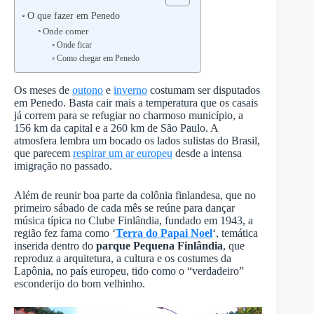
O que fazer em Penedo
Onde comer
Onde ficar
Como chegar em Penedo
Os meses de
outono
e
inverno
costumam ser disputados
em Penedo. Basta cair mais a temperatura que os casais
já correm para se refugiar no charmoso município, a
156 km da capital e a 260 km de São Paulo. A
atmosfera lembra um bocado os lados sulistas do Brasil,
que parecem
respirar um ar europeu
desde a intensa
imigração no passado.
Além de reunir boa parte da colônia finlandesa, que no
primeiro sábado de cada mês se reúne para dançar
música típica no Clube Finlândia, fundado em 1943, a
região fez fama como ‘
Terra do Papai Noel
‘, temática
inserida dentro do
parque Pequena Finlândia
, que
reproduz a arquitetura, a cultura e os costumes da
Lapônia, no país europeu, tido como o “verdadeiro”
esconderijo do bom velhinho.