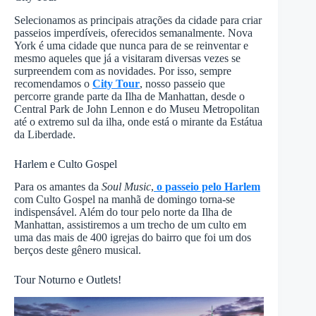
Selecionamos as principais atrações da cidade para criar
passeios imperdíveis, oferecidos semanalmente. Nova
York é uma cidade que nunca para de se reinventar e
mesmo aqueles que já a visitaram diversas vezes se
surpreendem com as novidades. Por isso, sempre
recomendamos o
City Tour
, nosso passeio que
percorre grande parte da Ilha de Manhattan, desde o
Central Park de John Lennon e do Museu Metropolitan
até o extremo sul da ilha, onde está o mirante da Estátua
da Liberdade.
Harlem e Culto Gospel
Para os amantes da
Soul Music
,
o passeio pelo Harlem
com Culto Gospel na manhã de domingo torna-se
indispensável. Além do tour pelo norte da Ilha de
Manhattan, assistiremos a um trecho de um culto em
uma das mais de 400 igrejas do bairro que foi um dos
berços deste gênero musical.
Tour Noturno e Outlets!