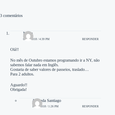
3 comentários
Nádia
02/05/2018 / 4:39 PM
RESPONDER
Olá!!
No mês de Outubro estamos programando ir a NY, não
sabemos falar nada em Inglês.
Gostaria de saber valores de passeios, traslado…
Para 2 adultos.
Aguardo!!
Obrigada!
Amanda Santiago
13/06/2018 / 1:26 PM
RESPONDER