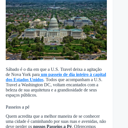
Sábado é o dia em que a U.S. Travel deixa a agitação
de Nova York para
um passeio de dia inteiro à capital
dos Estados Unidos
. Todos que acompanham a U.S.
Travel a Washington DC, voltam encantados com a
beleza de sua arquitetura e a grandiosidade de seus
espaços públicos.
Passeios a pé
Quem acredita que a melhor maneira de se conhecer
uma cidade é caminhando por suas ruas e avenidas, não
deve perder os
nossos Passeios a Pé
. Oferecemos