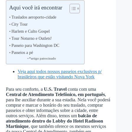
Aqui você irá encontrar
Traslados aeroporto-cidade
City Tour
Harlem e Culto Gospel
Tour Noturno e Outlets!
Passeio para Washington DC
Passeios a pé
*artigo patrocinado
Veja aqui todos nossos passeios exclusivos p/
brasileiros que estão visitando Nova York
Para seu conforto, a
U.S. Travel
conta com uma
Central de Atendimento Telefônico, em português
,
para lhe auxiliar durante a sua estadia. Nela você poderá
comprar e marcar o horário do seu traslado, comprar
passeios e obter informações sobre a cidade, entre
outros serviços. Além disso, temos um
balcão de
atendimento dentro do Lobby do Hotel Radisson
Martinique
, que também oferece os mesmos serviços
da nossa Central de Atendimento, também em