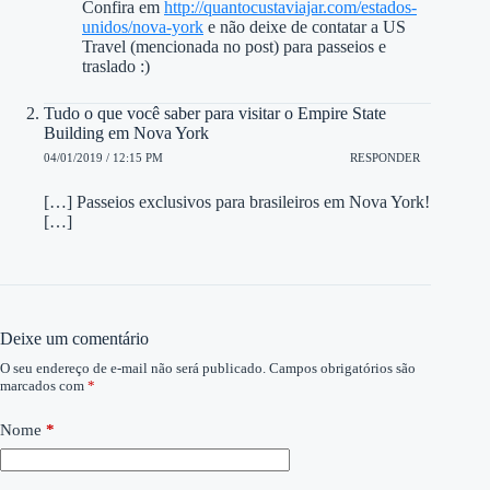
Confira em
http://quantocustaviajar.com/estados-
unidos/nova-york
e não deixe de contatar a US
Travel (mencionada no post) para passeios e
traslado :)
Tudo o que você saber para visitar o Empire State
Building em Nova York
04/01/2019 / 12:15 PM
RESPONDER
[…] Passeios exclusivos para brasileiros em Nova York!
[…]
Deixe um comentário
O seu endereço de e-mail não será publicado.
Campos obrigatórios são
marcados com
*
Nome
*