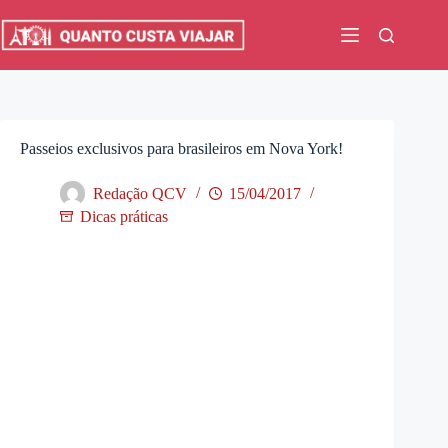
Pular
para
o
conteúdo
Passeios exclusivos para brasileiros em Nova York!
Redação QCV
15/04/2017
Dicas práticas