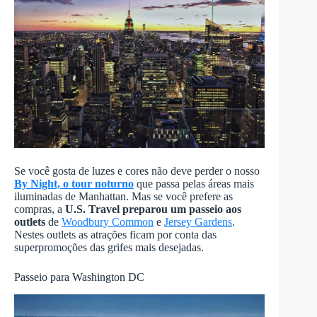
Se você gosta de luzes e cores não deve perder o nosso
By Night, o tour noturno
que passa pelas áreas mais
iluminadas de Manhattan. Mas se você prefere as
compras, a
U.S. Travel preparou um passeio aos
outlets
de
Woodbury Common
e
Jersey Gardens
.
Nestes outlets as atrações ficam por conta das
superpromoções das grifes mais desejadas.
Passeio para Washington DC