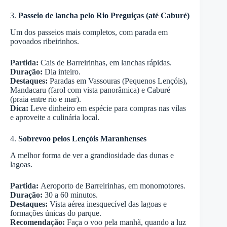
3.
Passeio de lancha pelo Rio Preguiças (até Caburé)
Um dos passeios mais completos, com parada em
povoados ribeirinhos.
Partida:
Cais de Barreirinhas, em lanchas rápidas.
Duração:
Dia inteiro.
Destaques:
Paradas em Vassouras (Pequenos Lençóis),
Mandacaru (farol com vista panorâmica) e Caburé
(praia entre rio e mar).
Dica:
Leve dinheiro em espécie para compras nas vilas
e aproveite a culinária local.
4.
Sobrevoo pelos Lençóis Maranhenses
A melhor forma de ver a grandiosidade das dunas e
lagoas.
Partida:
Aeroporto de Barreirinhas, em monomotores.
Duração:
30 a 60 minutos.
Destaques:
Vista aérea inesquecível das lagoas e
formações únicas do parque.
Recomendação:
Faça o voo pela manhã, quando a luz