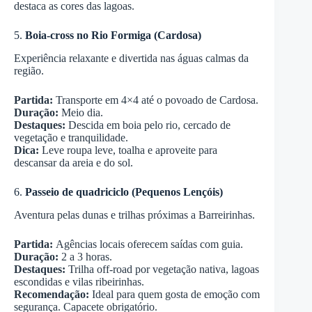
destaca as cores das lagoas.
5.
Boia-cross no Rio Formiga (Cardosa)
Experiência relaxante e divertida nas águas calmas da
região.
Partida:
Transporte em 4×4 até o povoado de Cardosa.
Duração:
Meio dia.
Destaques:
Descida em boia pelo rio, cercado de
vegetação e tranquilidade.
Dica:
Leve roupa leve, toalha e aproveite para
descansar da areia e do sol.
6.
Passeio de quadriciclo (Pequenos Lençóis)
Aventura pelas dunas e trilhas próximas a Barreirinhas.
Partida:
Agências locais oferecem saídas com guia.
Duração:
2 a 3 horas.
Destaques:
Trilha off-road por vegetação nativa, lagoas
escondidas e vilas ribeirinhas.
Recomendação:
Ideal para quem gosta de emoção com
segurança. Capacete obrigatório.