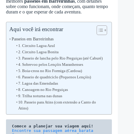
melhores
passeios em Barreirinhas
, com detalhes
sobre como funcionam, onde começam, quanto tempo
duram e o que esperar de cada aventura.
Aqui você irá encontrar
Passeios em Barreirinhas
1. Circuito Lagoa Azul
2. Circuito Lagoa Bonita
3. Passeio de lancha pelo Rio Preguiças (até Caburé)
4. Sobrevoo pelos Lençóis Maranhenses
5. Boia-cross no Rio Formiga (Cardosa)
6. Passeio de quadriciclo (Pequenos Lençóis)
7. Lagoa das Emendadas
8. Canoagem no Rio Preguiças
9. Trilha noturna nas dunas
10. Passeio para Atins (com extensão a Canto do
Atins)
Comece a planejar sua viagem aqui!