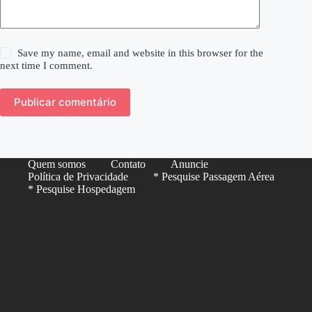
Save my name, email and website in this browser for the
next time I comment.
Publicar comentário
Quem somos
Contato
Anuncie
Política de Privacidade
* Pesquise Passagem Aérea
* Pesquise Hospedagem