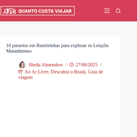
Pular
para
o
conteúdo
10 passeios em Barreirinhas para explorar os Lençóis
Maranhenses
Sheila Almendros
27/06/2025
Ao Ar Livre
,
Descubra o Brasil
,
Guia de
viagem