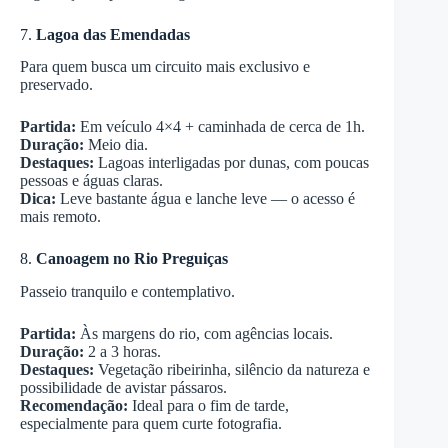
7.
Lagoa das Emendadas
Para quem busca um circuito mais exclusivo e
preservado.
Partida:
Em veículo 4×4 + caminhada de cerca de 1h.
Duração:
Meio dia.
Destaques:
Lagoas interligadas por dunas, com poucas
pessoas e águas claras.
Dica:
Leve bastante água e lanche leve — o acesso é
mais remoto.
8.
Canoagem no Rio Preguiças
Passeio tranquilo e contemplativo.
Partida:
Às margens do rio, com agências locais.
Duração:
2 a 3 horas.
Destaques:
Vegetação ribeirinha, silêncio da natureza e
possibilidade de avistar pássaros.
Recomendação:
Ideal para o fim de tarde,
especialmente para quem curte fotografia.