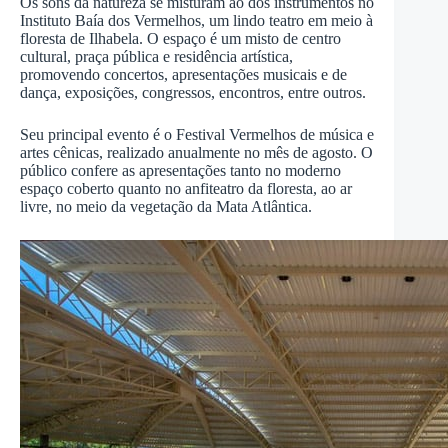
Os sons da natureza se misturam ao dos instrumentos no
Instituto Baía dos Vermelhos, um lindo teatro em meio à
floresta de Ilhabela. O espaço é um misto de centro
cultural, praça pública e residência artística,
promovendo concertos, apresentações musicais e de
dança, exposições, congressos, encontros, entre outros.
Seu principal evento é o Festival Vermelhos de música e
artes cênicas, realizado anualmente no mês de agosto. O
público confere as apresentações tanto no moderno
espaço coberto quanto no anfiteatro da floresta, ao ar
livre, no meio da vegetação da Mata Atlântica.