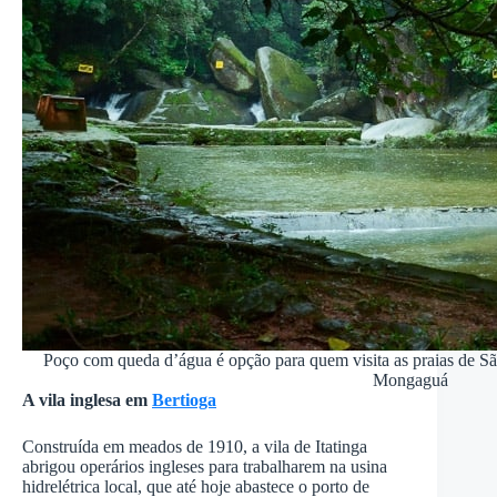
Poço com queda d’água é opção para quem visita as praias de São
Mongaguá
A vila inglesa em
Bertioga
Construída em meados de 1910, a vila de Itatinga
abrigou operários ingleses para trabalharem na usina
hidrelétrica local, que até hoje abastece o porto de