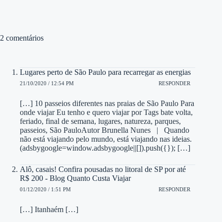
2 comentários
Lugares perto de São Paulo para recarregar as energias
21/10/2020 / 12:54 PM
RESPONDER
[…] 10 passeios diferentes nas praias de São Paulo Para
onde viajar Eu tenho e quero viajar por Tags bate volta,
feriado, final de semana, lugares, natureza, parques,
passeios, São PauloAutor Brunella Nunes | Quando
não está viajando pelo mundo, está viajando nas ideias.
(adsbygoogle=window.adsbygoogle||[]).push({}); […]
Alô, casais! Confira pousadas no litoral de SP por até
R$ 200 - Blog Quanto Custa Viajar
01/12/2020 / 1:51 PM
RESPONDER
[…] Itanhaém […]