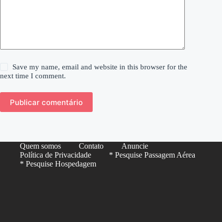
Save my name, email and website in this browser for the
next time I comment.
Publicar comentário
Quem somos
Contato
Anuncie
Política de Privacidade
* Pesquise Passagem Aérea
* Pesquise Hospedagem