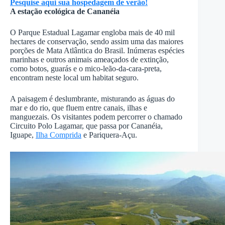
Pesquise aqui sua hospedagem de verão!
A estação ecológica de Cananéia
O Parque Estadual Lagamar engloba mais de 40 mil
hectares de conservação, sendo assim uma das maiores
porções de Mata Atlântica do Brasil. Inúmeras espécies
marinhas e outros animais ameaçados de extinção,
como botos, guarás e o mico-leão-da-cara-preta,
encontram neste local um habitat seguro.
A paisagem é deslumbrante, misturando as águas do
mar e do rio, que fluem entre canais, ilhas e
manguezais. Os visitantes podem percorrer o chamado
Circuito Polo Lagamar, que passa por Cananéia,
Iguape,
Ilha Comprida
e Pariquera-Açu.