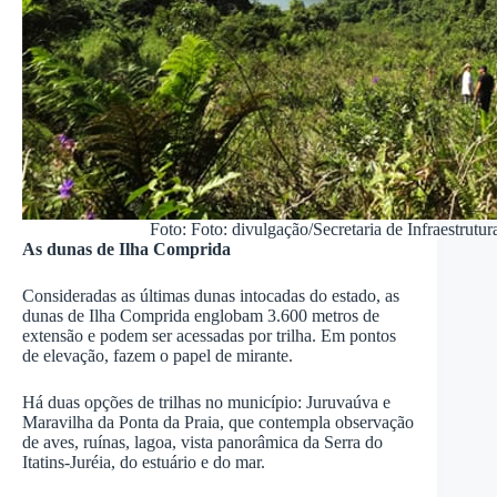
Foto: Foto: divulgação/Secretaria de Infraestrut
As dunas de Ilha Comprida
Consideradas as últimas dunas intocadas do estado, as
dunas de Ilha Comprida englobam 3.600 metros de
extensão e podem ser acessadas por trilha. Em pontos
de elevação, fazem o papel de mirante.
Há duas opções de trilhas no município: Juruvaúva e
Maravilha da Ponta da Praia, que contempla observação
de aves, ruínas, lagoa, vista panorâmica da Serra do
Itatins-Juréia, do estuário e do mar.