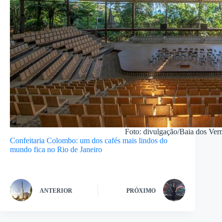
Foto: divulgação/Baia dos Ver
Confeitaria Colombo: um dos cafés mais lindos do
mundo fica no Rio de Janeiro
ANTERIOR
PRÓXIMO