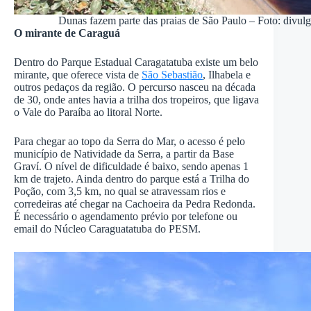
Dunas fazem parte das praias de São Paulo – Foto: divulg
O mirante de Caraguá
Dentro do Parque Estadual Caragatatuba existe um belo
mirante, que oferece vista de
São Sebastião
, Ilhabela e
outros pedaços da região. O percurso nasceu na década
de 30, onde antes havia a trilha dos tropeiros, que ligava
o Vale do Paraíba ao litoral Norte.
Para chegar ao topo da Serra do Mar, o acesso é pelo
município de Natividade da Serra, a partir da Base
Graví. O nível de dificuldade é baixo, sendo apenas 1
km de trajeto. Ainda dentro do parque está a Trilha do
Poção, com 3,5 km, no qual se atravessam rios e
corredeiras até chegar na Cachoeira da Pedra Redonda.
É necessário o agendamento prévio por telefone ou
email do Núcleo Caraguatatuba do PESM.