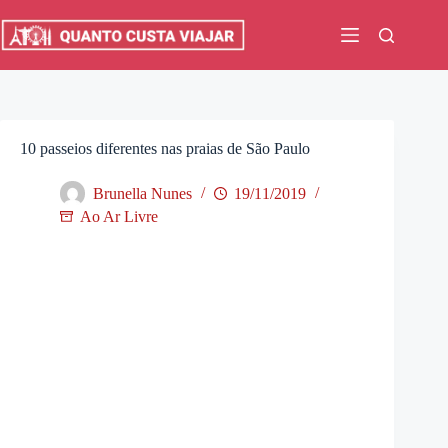
Pular
para
o
conteúdo
10 passeios diferentes nas praias de São Paulo
Brunella Nunes
19/11/2019
Ao Ar Livre