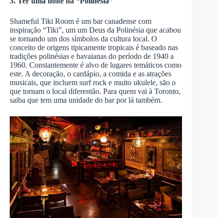
3. Ter uma noite na “Polinésia”
Shameful Tiki Room é um bar canadense com
inspiração “Tiki”, um um Deus da Polinésia que acabou
se tornando um dos símbolos da cultura local. O
conceito de origens tipicamente tropicais é baseado nas
tradições polinésias e havaianas do período de 1940 a
1960. Constantemente é alvo de lugares temáticos como
este. A decoração, o cardápio, a comida e as atrações
musicais, que incluem surf rock e muito ukulele, são o
que tornam o local diferentão. Para quem vai à Toronto,
saiba que tem uma unidade do bar por lá também.