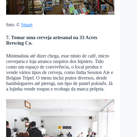
foto: ©
Stuart
7. Tomar uma cerveja artesanal na 33 Acres
Brewing Co.
Minimalista até dizer chega, esse misto de café, micro
cervejaria e loja arranca suspiros dos hipsters. Tido
como um espaço de convivência, o local produz e
vende vários tipos de cerveja, como India Session Ale e
Belgian Tripel. O menu inclui pratos diversos, desde
hambúrgueres até pierogi, um tipo de pastel polonês. Já
a lojinha vende roupas e ecobags da marca própria.