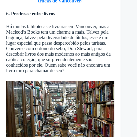
trucks de Vancouver!
6. Perder-se entre livros
Há muitas bibliotecas e livrarias em Vancouver, mas a
Macleod’s Books tem um charme a mais. Talvez pela
bagunça, talvez pela diversidade de títulos, esse é um
lugar especial que passa despercebido pelos turistas.
Converse com o dono do sebo, Don Stewart, para
descobrir livros dos mais modernos ao mais antigos da
caótica coleção, que surpreendentemente são
conhecidos por ele. Quem sabe você não encontra um
livro raro para chamar de seu?