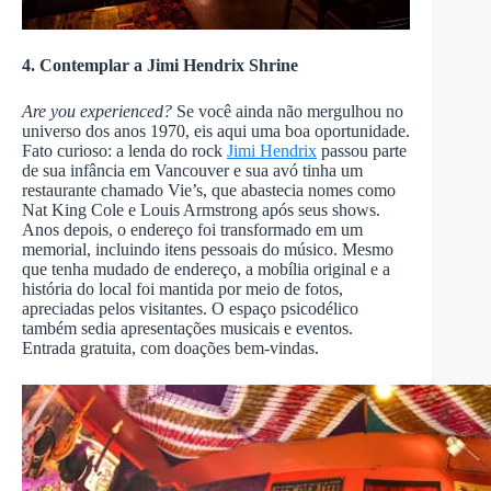
4. Contemplar a Jimi Hendrix Shrine
Are you experienced?
Se você ainda não mergulhou no
universo dos anos 1970, eis aqui uma boa oportunidade.
Fato curioso: a lenda do rock
Jimi Hendrix
passou parte
de sua infância em Vancouver e sua avó tinha um
restaurante chamado Vie’s, que abastecia nomes como
Nat King Cole e Louis Armstrong após seus shows.
Anos depois, o endereço foi transformado em um
memorial, incluindo itens pessoais do músico. Mesmo
que tenha mudado de endereço, a mobília original e a
história do local foi mantida por meio de fotos,
apreciadas pelos visitantes. O espaço psicodélico
também sedia apresentações musicais e eventos.
Entrada gratuita, com doações bem-vindas.