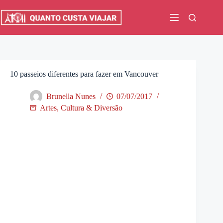
Pular
para
o
conteúdo
10 passeios diferentes para fazer em Vancouver
Brunella Nunes
07/07/2017
Artes, Cultura & Diversão