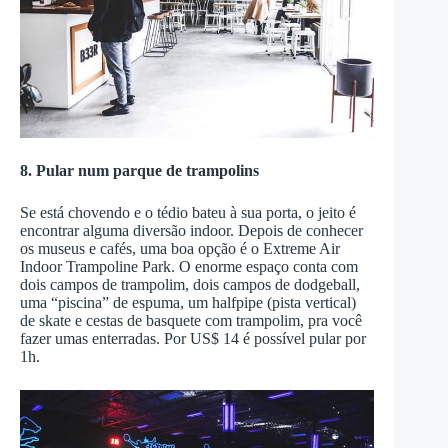
8. Pular num parque de trampolins
Se está chovendo e o tédio bateu à sua porta, o jeito é
encontrar alguma diversão indoor. Depois de conhecer
os museus e cafés, uma boa opção é o Extreme Air
Indoor Trampoline Park. O enorme espaço conta com
dois campos de trampolim, dois campos de dodgeball,
uma “piscina” de espuma, um halfpipe (pista vertical)
de skate e cestas de basquete com trampolim, pra você
fazer umas enterradas. Por US$ 14 é possível pular por
1h.