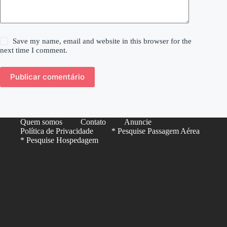
Save my name, email and website in this browser for the
next time I comment.
Publicar comentário
Quem somos
Contato
Anuncie
Política de Privacidade
* Pesquise Passagem Aérea
* Pesquise Hospedagem