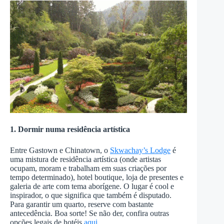
1. Dormir numa residência artística
Entre Gastown e Chinatown, o
Skwachay’s Lodge
é
uma mistura de residência artística (onde artistas
ocupam, moram e trabalham em suas criações por
tempo determinado), hotel boutique, loja de presentes e
galeria de arte com tema aborígene. O lugar é cool e
inspirador, o que significa que também é disputado.
Para garantir um quarto, reserve com bastante
antecedência. Boa sorte! Se não der, confira outras
opções legais de hotéis
aqui
.