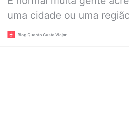
É normal muita gente acre
uma cidade ou uma regiã
Blog Quanto Custa Viajar