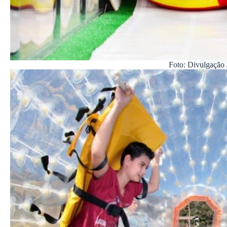
Foto: Divulgação 