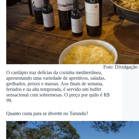
Foto: Divulgação 
O cardápio traz delícias da cozinha mediterrânea,
apresentando uma variedade de aperitivos, saladas,
grelhados, peixes e massas. Aos finais de semana,
feriados e na alta temporada, é servido um buffet
sensacional com sobremesas. O preço por quilo é R$
99.
Quanto custa para se divertir no Tarundu?