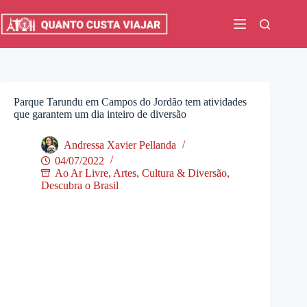
Pular
para
o
conteúdo
Parque Tarundu em Campos do Jordão tem atividades
que garantem um dia inteiro de diversão
Andressa Xavier Pellanda
04/07/2022
Ao Ar Livre
,
Artes, Cultura & Diversão
,
Descubra o Brasil