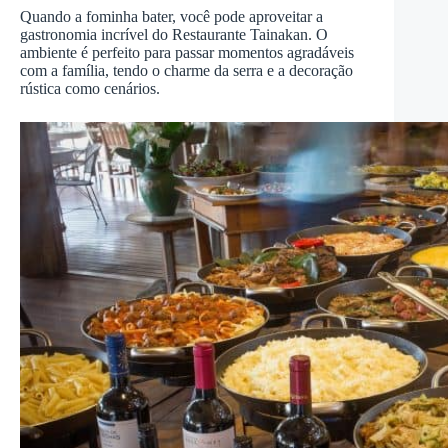
Quando a fominha bater, você pode aproveitar a
gastronomia incrível do Restaurante Tainakan. O
ambiente é perfeito para passar momentos agradáveis
com a família, tendo o charme da serra e a decoração
rústica como cenários.