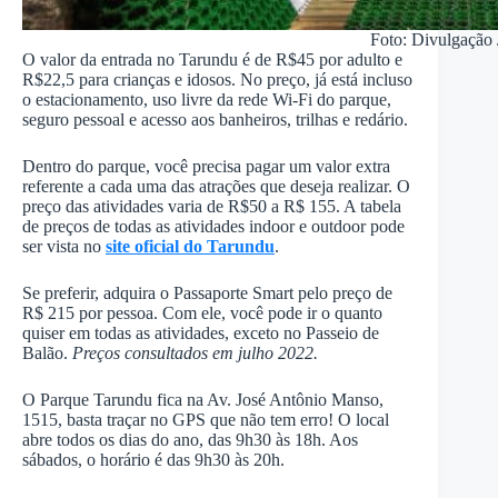
Foto: Divulgação 
O valor da entrada no Tarundu é de R$45 por adulto e
R$22,5 para crianças e idosos. No preço, já está incluso
o estacionamento, uso livre da rede Wi-Fi do parque,
seguro pessoal e acesso aos banheiros, trilhas e redário.
Dentro do parque, você precisa pagar um valor extra
referente a cada uma das atrações que deseja realizar. O
preço das atividades varia de R$50 a R$ 155. A tabela
de preços de todas as atividades indoor e outdoor pode
ser vista no
site oficial do Tarundu
.
Se preferir, adquira o Passaporte Smart pelo preço de
R$ 215 por pessoa. Com ele, você pode ir o quanto
quiser em todas as atividades, exceto no Passeio de
Balão.
Preços consultados em julho 2022.
O Parque Tarundu fica na Av. José Antônio Manso,
1515, basta traçar no GPS que não tem erro! O local
abre todos os dias do ano, das 9h30 às 18h. Aos
sábados, o horário é das 9h30 às 20h.