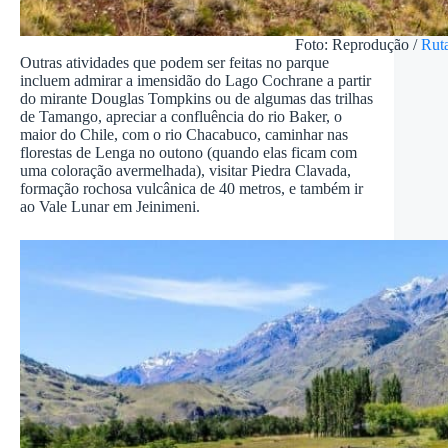
Foto: Reprodução /
Ruta
Outras atividades que podem ser feitas no parque
incluem admirar a imensidão do Lago Cochrane a partir
do mirante Douglas Tompkins ou de algumas das trilhas
de Tamango, apreciar a confluência do rio Baker, o
maior do Chile, com o rio Chacabuco, caminhar nas
florestas de Lenga no outono (quando elas ficam com
uma coloração avermelhada), visitar Piedra Clavada,
formação rochosa vulcânica de 40 metros, e também ir
ao Vale Lunar em Jeinimeni.