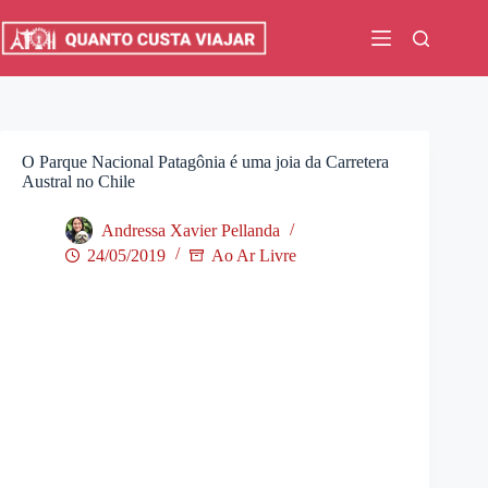
Pular
para
o
conteúdo
O Parque Nacional Patagônia é uma joia da Carretera
Austral no Chile
Andressa Xavier Pellanda
24/05/2019
Ao Ar Livre