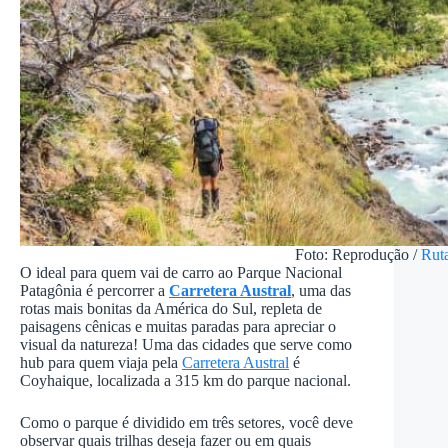
Foto: Reprodução /
Ruta
O ideal para quem vai de carro ao Parque Nacional
Patagônia é percorrer a
Carretera Austral
, uma das
rotas mais bonitas da América do Sul, repleta de
paisagens cênicas e muitas paradas para apreciar o
visual da natureza! Uma das cidades que serve como
hub para quem viaja pela
Carretera Austral
é
Coyhaique, localizada a 315 km do parque nacional.
Como o parque é dividido em três setores, você deve
observar quais trilhas deseja fazer ou em quais