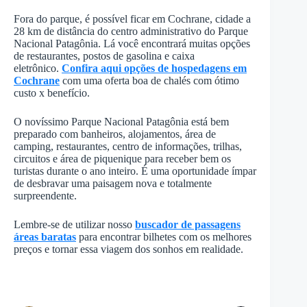
Fora do parque, é possível ficar em Cochrane, cidade a
28 km de distância do centro administrativo do Parque
Nacional Patagônia. Lá você encontrará muitas opções
de restaurantes, postos de gasolina e caixa
eletrônico.
Confira aqui opções de hospedagens em
Cochrane
com uma oferta boa de chalés com ótimo
custo x benefício.
O novíssimo Parque Nacional Patagônia está bem
preparado com banheiros, alojamentos, área de
camping, restaurantes, centro de informações, trilhas,
circuitos e área de piquenique para receber bem os
turistas durante o ano inteiro. É uma oportunidade ímpar
de desbravar uma paisagem nova e totalmente
surpreendente.
Lembre-se de utilizar nosso
buscador de passagens
áreas baratas
para encontrar bilhetes com os melhores
preços e tornar essa viagem dos sonhos em realidade.