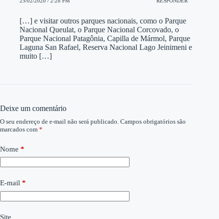
25/02/2020 / 2:28 PM
RESPONDER
[…] e visitar outros parques nacionais, como o Parque
Nacional Queulat, o Parque Nacional Corcovado, o
Parque Nacional Patagônia, Capilla de Mármol, Parque
Laguna San Rafael, Reserva Nacional Lago Jeinimeni e
muito […]
Deixe um comentário
O seu endereço de e-mail não será publicado.
Campos obrigatórios são
marcados com
*
Nome
*
E-mail
*
Site