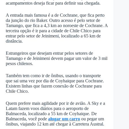
acampamentos deseja ficar para definir sua chegada.
A entrada mais famosa é a de Cochrane, que fica perto
da junção do rio Baker. Outro acesso é pelo setor de
Tamango, que fica a 4,3 km ao noroeste de Cochrane. A
terceira opção é ir para a cidade de Chile Chico para
entrar pelo setor de Jeinimeni, localizado a 65 km de
distância.
Estrangeiros que desejam entrar pelos setores de
Tamango e de Jeinimeni devem pagar um valor de 3 mil
pesos chilenos.
Também tem como ir de ônibus, usando o transporte
que sai uma vez por dia de Coyhaique para Cochrane.
Existem linhas que fazem conexão de Cochrane para
Chile Chico.
Quem prefere mais agilidade por ir de avião. A Sky e a
Latam fazem voos diários para o aeroporto de
Balmaceda, localizado a 55 km de Coyhaique. De
Balmaceda, você pode
alugar um carro
ou pegar um
ônibus, viajando 12 km até chegar à Carretera Austral.