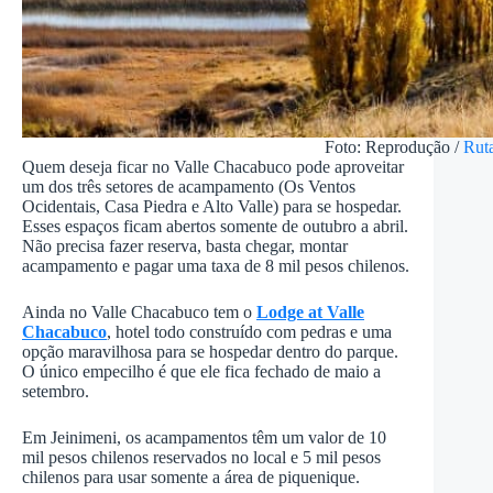
Foto: Reprodução /
Ruta
Quem deseja ficar no Valle Chacabuco pode aproveitar
um dos três setores de acampamento (Os Ventos
Ocidentais, Casa Piedra e Alto Valle) para se hospedar.
Esses espaços ficam abertos somente de outubro a abril.
Não precisa fazer reserva, basta chegar, montar
acampamento e pagar uma taxa de 8 mil pesos chilenos.
Ainda no Valle Chacabuco tem o
Lodge at Valle
Chacabuco
, hotel todo construído com pedras e uma
opção maravilhosa para se hospedar dentro do parque.
O único empecilho é que ele fica fechado de maio a
setembro.
Em Jeinimeni, os acampamentos têm um valor de 10
mil pesos chilenos reservados no local e 5 mil pesos
chilenos para usar somente a área de piquenique.