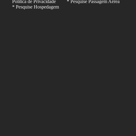
Política de Privacidade
* Pesquise Passagem Aérea
* Pesquise Hospedagem