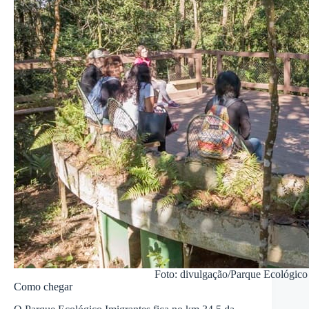
Foto: divulgação/Parque Ecológico
Como chegar