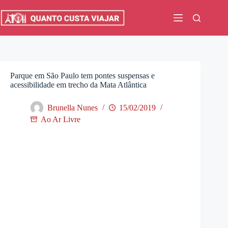
Pular
para
o
conteúdo
Parque em São Paulo tem pontes suspensas e
acessibilidade em trecho da Mata Atlântica
Brunella Nunes
15/02/2019
Ao Ar Livre