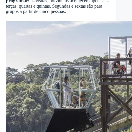
programar:
as visitas individuais acontecem apenas às
terças, quartas e quintas. Segundas e sextas são para
grupos a partir de cinco pessoas.