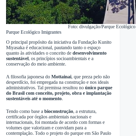
Foto: divulgação/Parque Ecológico
Parque Ecológico Imigrantes
O principal propósito da iniciativa da Fundação Kunito
Miyasaka é educacional, pautando tanto o espaço
quanto às atividades o conceito de
desenvolvimento
sustentável
, os princípios socioambientais e a
conservação do meio ambiente.
A filosofia japonesa do
Mottainai
, que preza pelo não
desperdício, foi empregada na construção e nos ideais
administrativos. Tal premissa resultou no
único parque
do Brasil com conceito, projeto, obra e implantação
sustentáveis até o momento
.
Tendo como base a
bioconstrução
, a estrutura,
certificada por órgãos ambientais nacionais e
internacionais, foi montada de acordo com formas e
volumes que valorizam e convidam para a
contemplação. Todo o projeto do parque em São Paulo