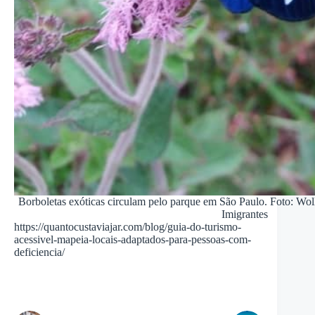
Borboletas exóticas circulam pelo parque em São Paulo. Foto: Wo
Imigrantes
https://quantocustaviajar.com/blog/guia-do-turismo-
acessivel-mapeia-locais-adaptados-para-pessoas-com-
deficiencia/