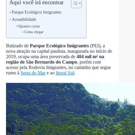
Aqui você irá encontrar
Parque Ecológico Imigrantes
Acessibilidade
Quanto custa
Como chegar
Batizado de
Parque Ecológico Imigrantes
(PEI), a
nova atração na capital paulista, inaugurada no início de
2019, ocupa uma área preservada de
484 mil m² na
região de São Bernardo do Campo
, porém com
acesso pela Rodovia Imigrantes, no caminho que segue
rumo à
Serra do Mar
e ao
litoral Sul
.