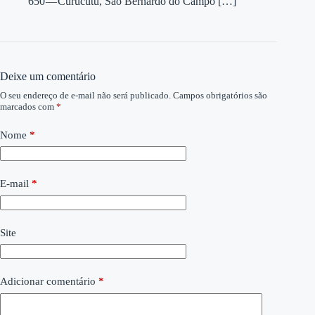
650 — Curucutu, São Bernardo do Campo […]
Deixe um comentário
O seu endereço de e-mail não será publicado.
Campos obrigatórios são
marcados com
*
Nome
*
E-mail
*
Site
Adicionar comentário
*