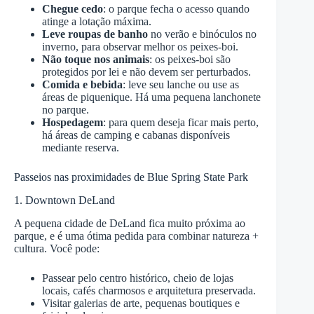
Chegue cedo
: o parque fecha o acesso quando
atinge a lotação máxima.
Leve roupas de banho
no verão e binóculos no
inverno, para observar melhor os peixes-boi.
Não toque nos animais
: os peixes-boi são
protegidos por lei e não devem ser perturbados.
Comida e bebida
: leve seu lanche ou use as
áreas de piquenique. Há uma pequena lanchonete
no parque.
Hospedagem
: para quem deseja ficar mais perto,
há áreas de camping e cabanas disponíveis
mediante reserva.
Passeios nas proximidades de Blue Spring State Park
1. Downtown DeLand
A pequena cidade de DeLand fica muito próxima ao
parque, e é uma ótima pedida para combinar natureza +
cultura. Você pode:
Passear pelo centro histórico, cheio de lojas
locais, cafés charmosos e arquitetura preservada.
Visitar galerias de arte, pequenas boutiques e