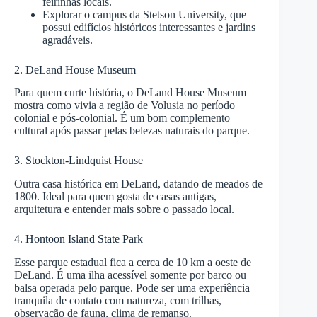
feirinhas locais.
Explorar o campus da Stetson University, que
possui edifícios históricos interessantes e jardins
agradáveis.
2. DeLand House Museum
Para quem curte história, o DeLand House Museum
mostra como vivia a região de Volusia no período
colonial e pós-colonial. É um bom complemento
cultural após passar pelas belezas naturais do parque.
3. Stockton-Lindquist House
Outra casa histórica em DeLand, datando de meados de
1800. Ideal para quem gosta de casas antigas,
arquitetura e entender mais sobre o passado local.
4. Hontoon Island State Park
Esse parque estadual fica a cerca de 10 km a oeste de
DeLand. É uma ilha acessível somente por barco ou
balsa operada pelo parque. Pode ser uma experiência
tranquila de contato com natureza, com trilhas,
observação de fauna, clima de remanso.