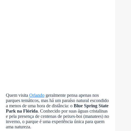
Quem visita
Orlando
geralmente pensa apenas nos
parques temáticos, mas há um paraíso natural escondido
a menos de uma hora de distância: o
Blue Spring State
Park na Flórida
. Conhecido por suas águas cristalinas
e pela presença de centenas de peixes-boi (manatees) no
inverno, o parque é uma experiência única para quem
ama natureza.