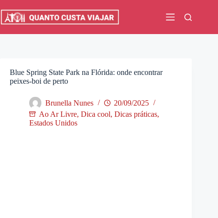
Pular
para
o
conteúdo
Blue Spring State Park na Flórida: onde encontrar
peixes-boi de perto
Brunella Nunes
20/09/2025
Ao Ar Livre
,
Dica cool
,
Dicas práticas
,
Estados Unidos