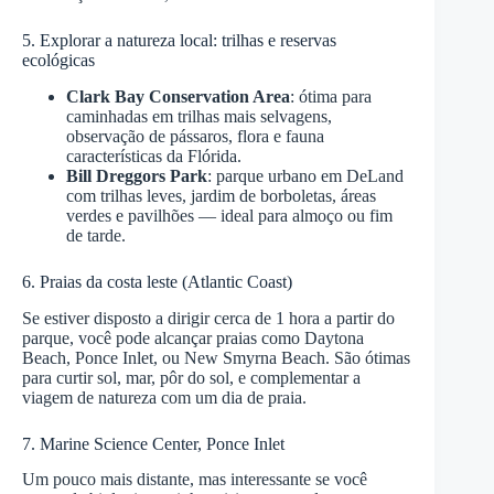
5. Explorar a natureza local: trilhas e reservas
ecológicas
Clark Bay Conservation Area
: ótima para
caminhadas em trilhas mais selvagens,
observação de pássaros, flora e fauna
características da Flórida.
Bill Dreggors Park
: parque urbano em DeLand
com trilhas leves, jardim de borboletas, áreas
verdes e pavilhões — ideal para almoço ou fim
de tarde.
6. Praias da costa leste (Atlantic Coast)
Se estiver disposto a dirigir cerca de 1 hora a partir do
parque, você pode alcançar praias como Daytona
Beach, Ponce Inlet, ou New Smyrna Beach. São ótimas
para curtir sol, mar, pôr do sol, e complementar a
viagem de natureza com um dia de praia.
7. Marine Science Center, Ponce Inlet
Um pouco mais distante, mas interessante se você