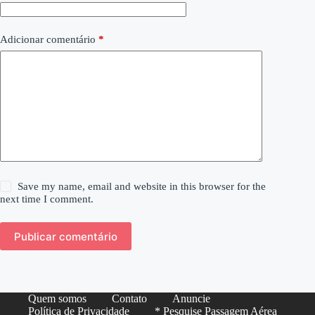
Adicionar comentário
*
Save my name, email and website in this browser for the
next time I comment.
Publicar comentário
Quem somos
Contato
Anuncie
Política de Privacidade
* Pesquise Passagem Aérea