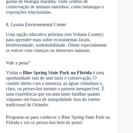
gostar de biologia marinha: visite centros de
conservação de animais marinhos, como tartarugas e
exposições relacionadas.
8. Lyonia Environmental Center
Uma opção educativa próxima (em Volusia County)
para aprender mais sobre ecossistemas locais,
biodiversidade, sustentabilidade. Ótimo especialmente
se estiver com crianças ou interesses naturais.
Vale a pena?
Visitar o
Blue Spring State Park na Flórida
é uma
oportunidade rara de unir lazer e conservação. O
contato direto com a natureza, as águas cristalinas e,
claro, os peixes-boi tornam o passeio inesquecível. É
uma experiência que encanta tanto famílias quanto
viajantes em busca de tranquilidade fora do roteiro
tradicional de Orlando.
Programe-se para conhecer o Blue Spring State Park na
Flórida e ver os peixes-boi bem de perto!