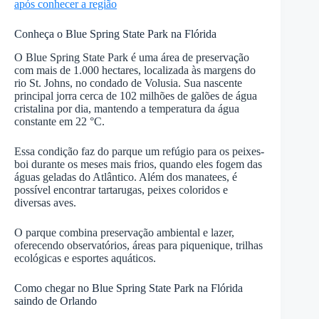
após conhecer a região
Conheça o Blue Spring State Park na Flórida
O Blue Spring State Park é uma área de preservação
com mais de 1.000 hectares, localizada às margens do
rio St. Johns, no condado de Volusia. Sua nascente
principal jorra cerca de 102 milhões de galões de água
cristalina por dia, mantendo a temperatura da água
constante em 22 °C.
Essa condição faz do parque um refúgio para os peixes-
boi durante os meses mais frios, quando eles fogem das
águas geladas do Atlântico. Além dos manatees, é
possível encontrar tartarugas, peixes coloridos e
diversas aves.
O parque combina preservação ambiental e lazer,
oferecendo observatórios, áreas para piquenique, trilhas
ecológicas e esportes aquáticos.
Como chegar no Blue Spring State Park na Flórida
saindo de Orlando