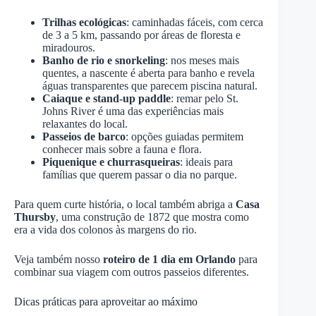
Trilhas ecológicas
: caminhadas fáceis, com cerca
de 3 a 5 km, passando por áreas de floresta e
miradouros.
Banho de rio e snorkeling
: nos meses mais
quentes, a nascente é aberta para banho e revela
águas transparentes que parecem piscina natural.
Caiaque e stand-up paddle
: remar pelo St.
Johns River é uma das experiências mais
relaxantes do local.
Passeios de barco
: opções guiadas permitem
conhecer mais sobre a fauna e flora.
Piquenique e churrasqueiras
: ideais para
famílias que querem passar o dia no parque.
Para quem curte história, o local também abriga a
Casa
Thursby
, uma construção de 1872 que mostra como
era a vida dos colonos às margens do rio.
Veja também nosso
roteiro de 1 dia em Orlando
para
combinar sua viagem com outros passeios diferentes.
Dicas práticas para aproveitar ao máximo