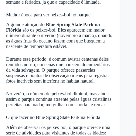
semana e feriados, já que a capacidade é limitada.
Melhor época para ver peixes-boi no parque
A grande atração do
Blue Spring State Park na
Flórida
são os peixes-boi. Eles aparecem em maior
número durante o inverno (novembro a março), quando
as águas frias do oceano fazem com que busquem a
nascente de temperatura estável.
Durante esse período, é comum avistar centenas deles
reunidos no rio, em cenas que parecem documentários
da vida selvagem. O parque oferece passarelas
suspensas e pontos de observação ideais para registrar
fotos incríveis sem interferir no habitat natural.
No verão, o número de peixes-boi diminui, mas ainda
assim o parque continua atraente pelas águas cristalinas,
perfeitas para nadar, mergulhar com snorkel e remar.
O que fazer no Blue Spring State Park na Flórida
Além de observar os peixes-boi, o parque oferece uma
série de atividades para visitantes de todas as idades: