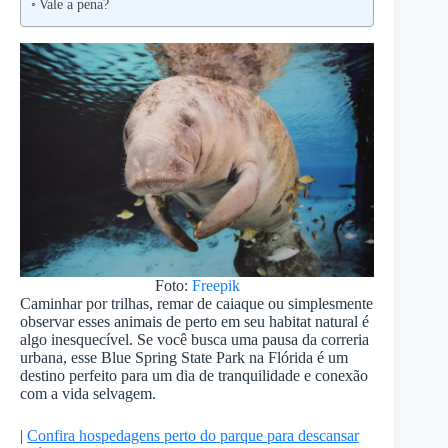
Vale a pena?
Foto:
Freepik
Caminhar por trilhas, remar de caiaque ou simplesmente
observar esses animais de perto em seu habitat natural é
algo inesquecível. Se você busca uma pausa da correria
urbana, esse Blue Spring State Park na Flórida é um
destino perfeito para um dia de tranquilidade e conexão
com a vida selvagem.
|
Confira hospedagens perto do parque para descansar