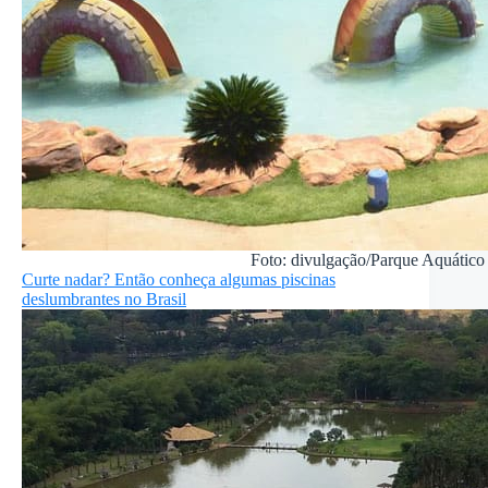
Foto: divulgação/Parque Aquático 
Curte nadar? Então conheça algumas piscinas
deslumbrantes no Brasil