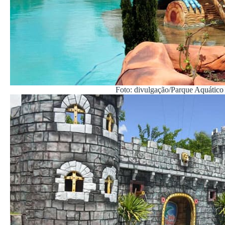
Foto: divulgação/Parque Aquático 