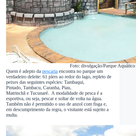
Foto: divulgação/Parque Aquático 
Quem é adepto da
pescaria
encontra no parque um
verdadeiro deleite: 61 píers ao redor do lago, repleto de
peixes das seguintes espécies: Tambaqui,
Pintado, Tambacu, Caranha, Piau,
Matrinchã e Tucunaré. A modalidade de pesca é a
esportiva, ou seja, pescar e soltar de volta na água.
Também não é permitido o uso de anzol com fisga e,
em descumprimento da regra, o visitante está sujeito a
multa.