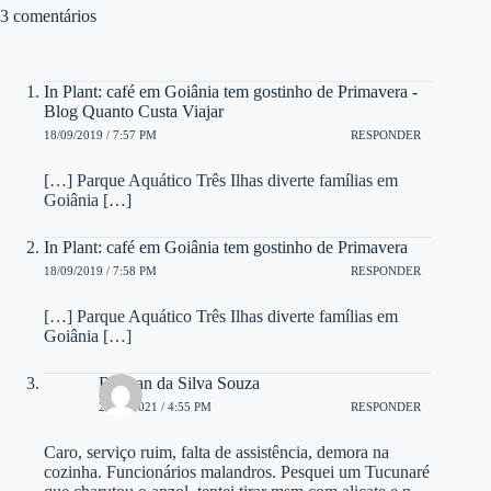
3 comentários
In Plant: café em Goiânia tem gostinho de Primavera -
Blog Quanto Custa Viajar
18/09/2019 / 7:57 PM
RESPONDER
[…] Parque Aquático Três Ilhas diverte famílias em
Goiânia […]
In Plant: café em Goiânia tem gostinho de Primavera
18/09/2019 / 7:58 PM
RESPONDER
[…] Parque Aquático Três Ilhas diverte famílias em
Goiânia […]
Rhenan da Silva Souza
21/04/2021 / 4:55 PM
RESPONDER
Caro, serviço ruim, falta de assistência, demora na
cozinha. Funcionários malandros. Pesquei um Tucunaré