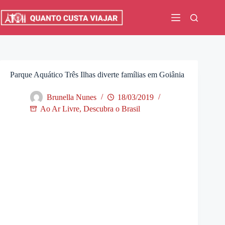
Pular
para
o
conteúdo
Parque Aquático Três Ilhas diverte famílias em Goiânia
Brunella Nunes
18/03/2019
Ao Ar Livre
,
Descubra o Brasil