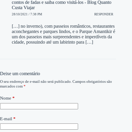
contos de fadas e saiba como visitá-los - Blog Quanto
Custa Viajar
28/10/2021 / 7:38 PM
RESPONDER
[…] no inverno), com passeios românticos, restaurantes
aconchegantes e parques lindos, e o Parque Amantikir é
um dos passeios mais surpreendentes e imperdíveis da
cidade, possuindo até um labirinto para […]
Deixe um comentário
O seu endereço de e-mail não será publicado.
Campos obrigatórios são
marcados com
*
Nome
*
E-mail
*