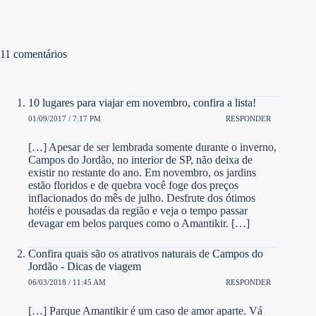
11 comentários
10 lugares para viajar em novembro, confira a lista!
01/09/2017 / 7:17 PM
RESPONDER
[…] Apesar de ser lembrada somente durante o inverno,
Campos do Jordão, no interior de SP, não deixa de
existir no restante do ano. Em novembro, os jardins
estão floridos e de quebra você foge dos preços
inflacionados do mês de julho. Desfrute dos ótimos
hotéis e pousadas da região e veja o tempo passar
devagar em belos parques como o Amantikir. […]
Confira quais são os atrativos naturais de Campos do
Jordão - Dicas de viagem
06/03/2018 / 11:45 AM
RESPONDER
[…] Parque Amantikir é um caso de amor aparte. Vá