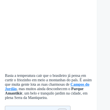
Basta a temperatura cair que o brasileiro já pensa em
curtir o friozinho em meio a montanhas do país. É assim
que muita gente lota as ruas charmosas de
Campos do
Jordão
, mas muitos ainda desconhecem o
Parque
Amantikir
, um belo e tranquilo jardim na cidade, em
plena Serra da Mantiqueira.