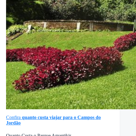
Confira
quanto custa viajar para o Campos do
Jordão
Quanto Custa o Parque Amantikir