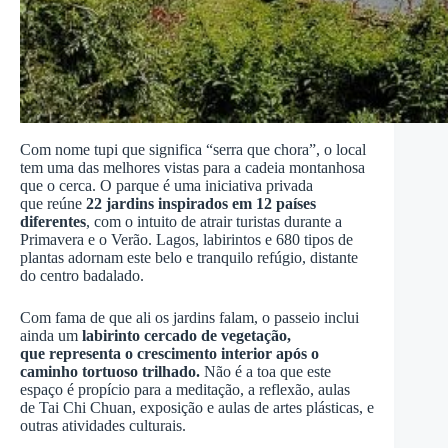
Com nome tupi que significa “serra que chora”, o local
tem uma das melhores vistas para a cadeia montanhosa
que o cerca. O parque é uma iniciativa privada
que reúne
22 jardins inspirados em 12 países
diferentes
, com o intuito de atrair turistas durante a
Primavera e o Verão. Lagos, labirintos e 680 tipos de
plantas adornam este belo e tranquilo refúgio, distante
do centro badalado.
Com fama de que ali os jardins falam, o passeio inclui
ainda um
labirinto cercado de vegetação,
que representa o crescimento interior após o
caminho tortuoso trilhado.
Não é a toa que este
espaço é propício para a meditação, a reflexão, aulas
de Tai Chi Chuan, exposição e aulas de artes plásticas, e
outras atividades culturais.