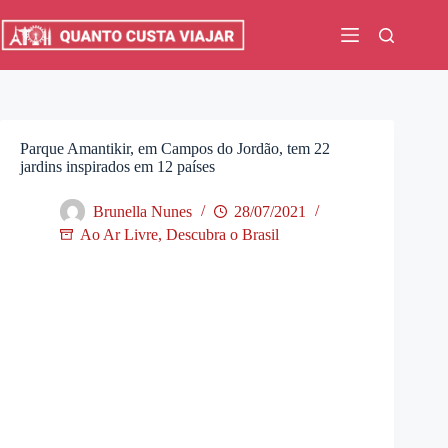
Pular
para
o
conteúdo
Parque Amantikir, em Campos do Jordão, tem 22
jardins inspirados em 12 países
Brunella Nunes
28/07/2021
Ao Ar Livre
,
Descubra o Brasil