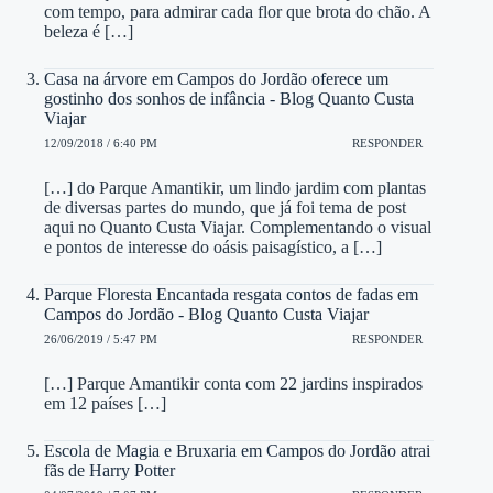
com tempo, para admirar cada flor que brota do chão. A
beleza é […]
Casa na árvore em Campos do Jordão oferece um
gostinho dos sonhos de infância - Blog Quanto Custa
Viajar
12/09/2018 / 6:40 PM
RESPONDER
[…] do Parque Amantikir, um lindo jardim com plantas
de diversas partes do mundo, que já foi tema de post
aqui no Quanto Custa Viajar. Complementando o visual
e pontos de interesse do oásis paisagístico, a […]
Parque Floresta Encantada resgata contos de fadas em
Campos do Jordão - Blog Quanto Custa Viajar
26/06/2019 / 5:47 PM
RESPONDER
[…] Parque Amantikir conta com 22 jardins inspirados
em 12 países […]
Escola de Magia e Bruxaria em Campos do Jordão atrai
fãs de Harry Potter