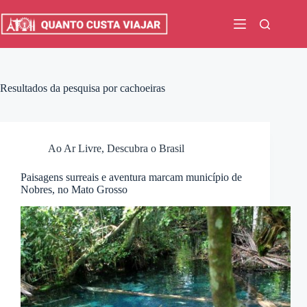
Pular
para
o
conteúdo
Resultados da pesquisa por cachoeiras
Ao Ar Livre
,
Descubra o Brasil
Paisagens surreais e aventura marcam município de
Nobres, no Mato Grosso