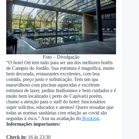
Foto – Divulgação
“O hotel Ort tem tudo para ser um dos melhores hotéis
de Campos do Jordão. Sua estrutura é magnífica, muito
bem decorada, restaurantes excelentes, com boa
comida, preço justo e sofisticação. Tem um spa
maravilhoso com piscinas aquecidas e excelente
estrutura de lazer, jardins lindíssimos e bem cuidados e é
muito bem localizado ( perto do Capivari) porém,
chamo a atenção para o staff do hotel: funcionários
super solícitos, educados e atentos! Quero ressaltar que
todas as normas sanitárias com relação ao covid são
seguidas à risca.” Ana na avaliação do
Booking
.
Informações importantes:
Check in:
16 às 23:30