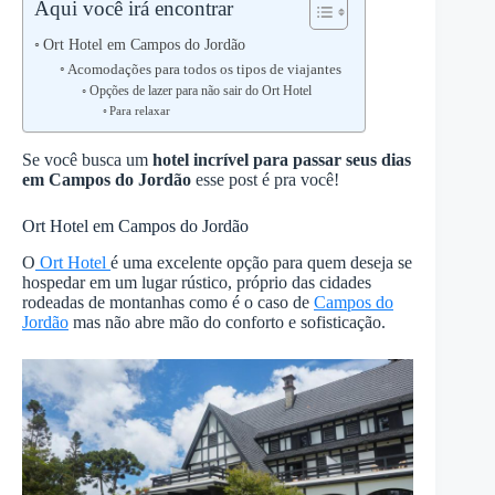
Aqui você irá encontrar
Ort Hotel em Campos do Jordão
Acomodações para todos os tipos de viajantes
Opções de lazer para não sair do Ort Hotel
Para relaxar
Se você busca um
hotel incrível para passar seus dias
em Campos do Jordão
esse post é pra você!
Ort Hotel em Campos do Jordão
O
Ort Hotel
é uma excelente opção para quem deseja se
hospedar em um lugar rústico, próprio das cidades
rodeadas de montanhas como é o caso de
Campos do
Jordão
mas não abre mão do conforto e sofisticação.