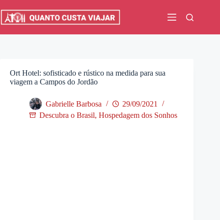
Pular
para
o
conteúdo
Ort Hotel: sofisticado e rústico na medida para sua
viagem a Campos do Jordão
Gabrielle Barbosa
29/09/2021
Descubra o Brasil
,
Hospedagem dos Sonhos