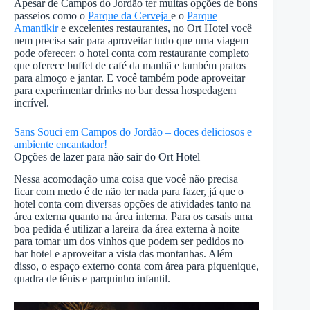
Apesar de Campos do Jordão ter muitas opções de bons
passeios como o
Parque da Cerveja
e o
Parque
Amantikir
e excelentes restaurantes, no Ort Hotel você
nem precisa sair para aproveitar tudo que uma viagem
pode oferecer: o hotel conta com restaurante completo
que oferece buffet de café da manhã e também pratos
para almoço e jantar. E você também pode aproveitar
para experimentar drinks no bar dessa hospedagem
incrível.
Sans Souci em Campos do Jordão – doces deliciosos e
ambiente encantador!
Opções de lazer para não sair do Ort Hotel
Nessa acomodação uma coisa que você não precisa
ficar com medo é de não ter nada para fazer, já que o
hotel conta com diversas opções de atividades tanto na
área externa quanto na área interna. Para os casais uma
boa pedida é utilizar a lareira da área externa à noite
para tomar um dos vinhos que podem ser pedidos no
bar hotel e aproveitar a vista das montanhas. Além
disso, o espaço externo conta com área para piquenique,
quadra de tênis e parquinho infantil.