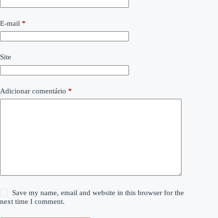
E-mail
*
Site
Adicionar comentário
*
Save my name, email and website in this browser for the
next time I comment.