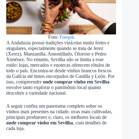
Foto:
Freepik
A Andaluzia possui tradições vinícolas muito fortes e
singulares, especialmente quando se trata de Jerez
(Xerez), Manzanilla, Amontillado, Oloroso e Pedro
Ximénez. No entanto, Sevilha não se limita a esse
estilo: lojas, mercados e enotecas oferecem rótulos de
todo o país. Encontra-se desde vinhos brancos frescos
da Galícia até tintos encorpados de Castilla y León. Por
isso, compreender
onde comprar vinho em Sevilha
envolve tanto explorar o patrimônio local quanto
descobrir a variedade nacional.
A seguir confira um panorama completo sobre os
vinhos mais presentes na cidade, uvas mais cultivadas,
principais produtores e, claro, os melhores locais de
onde comprar vinho em Sevilha
, com detalhes de
cada loja.