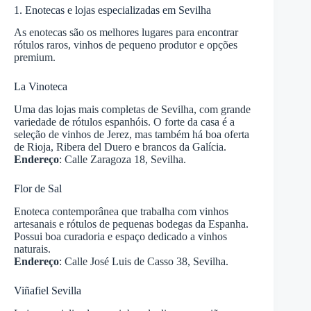
1. Enotecas e lojas especializadas em Sevilha
As enotecas são os melhores lugares para encontrar
rótulos raros, vinhos de pequeno produtor e opções
premium.
La Vinoteca
Uma das lojas mais completas de Sevilha, com grande
variedade de rótulos espanhóis. O forte da casa é a
seleção de vinhos de Jerez, mas também há boa oferta
de Rioja, Ribera del Duero e brancos da Galícia.
Endereço
: Calle Zaragoza 18, Sevilha.
Flor de Sal
Enoteca contemporânea que trabalha com vinhos
artesanais e rótulos de pequenas bodegas da Espanha.
Possui boa curadoria e espaço dedicado a vinhos
naturais.
Endereço
: Calle José Luis de Casso 38, Sevilha.
Viñafiel Sevilla