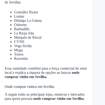
de Sevilha:
González Byass
Lustau
Hidalgo La Gitana
Osborne
Barbadillo
La Rioja Alta
Marqués de Riscal
CVNE
Vega Sicilia
Muga
Torres
Raventós
Essa variedade contribui para a força comercial do setor
local e explica a riqueza de opções ao buscar
onde
comprar vinho em Sevilha
.
Onde comprar vinhos em Sevilha
A seguir estão as principais lojas, enotecas e mercados
para quem procura
onde comprar vinho em Sevilha
.