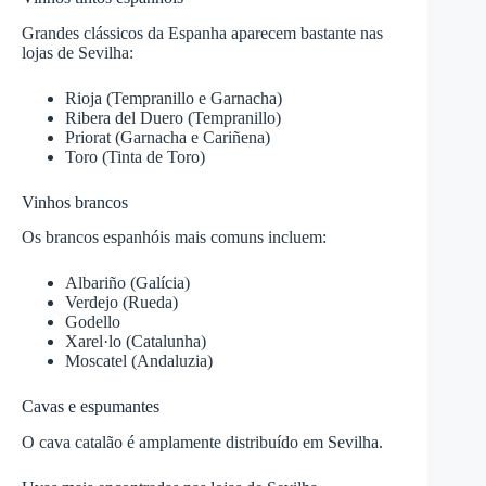
Grandes clássicos da Espanha aparecem bastante nas
lojas de Sevilha:
Rioja (Tempranillo e Garnacha)
Ribera del Duero (Tempranillo)
Priorat (Garnacha e Cariñena)
Toro (Tinta de Toro)
Vinhos brancos
Os brancos espanhóis mais comuns incluem:
Albariño (Galícia)
Verdejo (Rueda)
Godello
Xarel·lo (Catalunha)
Moscatel (Andaluzia)
Cavas e espumantes
O cava catalão é amplamente distribuído em Sevilha.