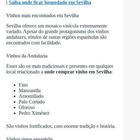
|
Saiba onde ficar hospedado em Sevilha
Vinhos mais encontrados em Sevilha
Sevilha oferece um mosaico vinícola extremamente
variado. Apesar do grande protagonismo dos vinhos
andaluzes, rótulos de outras regiões espanholas são
encontrados com facilidade.
Vinhos da Andaluzia
Esses são os mais tradicionais e presentes em qualquer
local relacionado a
onde comprar vinho em Sevilha
:
Fino
Manzanilla
Amontillado
Palo Cortado
Oloroso
Pedro Ximénez
São vinhos fortificados, com enorme tradição e história.
Vinhos tintos espanhóis