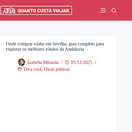
Pular
para
o
conteúdo
Onde comprar vinho em Sevilha: guia completo para
explorar os melhores rótulos da Andaluzia
Izabella Miranda
05/12/2025
Dica cool
,
Dicas práticas