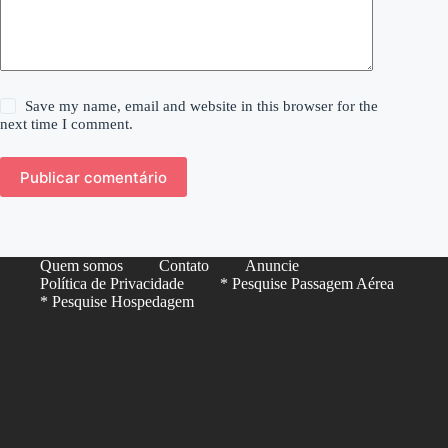
Save my name, email and website in this browser for the
next time I comment.
Publicar comentário
Quem somos
Contato
Anuncie
Política de Privacidade
* Pesquise Passagem Aérea
* Pesquise Hospedagem