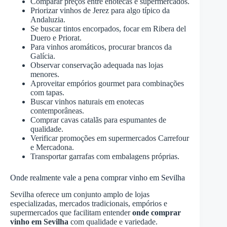
Comparar preços entre enotecas e supermercados.
Priorizar vinhos de Jerez para algo típico da
Andaluzia.
Se buscar tintos encorpados, focar em Ribera del
Duero e Priorat.
Para vinhos aromáticos, procurar brancos da
Galícia.
Observar conservação adequada nas lojas
menores.
Aproveitar empórios gourmet para combinações
com tapas.
Buscar vinhos naturais em enotecas
contemporâneas.
Comprar cavas catalãs para espumantes de
qualidade.
Verificar promoções em supermercados Carrefour
e Mercadona.
Transportar garrafas com embalagens próprias.
Onde realmente vale a pena comprar vinho em Sevilha
Sevilha oferece um conjunto amplo de lojas
especializadas, mercados tradicionais, empórios e
supermercados que facilitam entender
onde comprar
vinho em Sevilha
com qualidade e variedade.