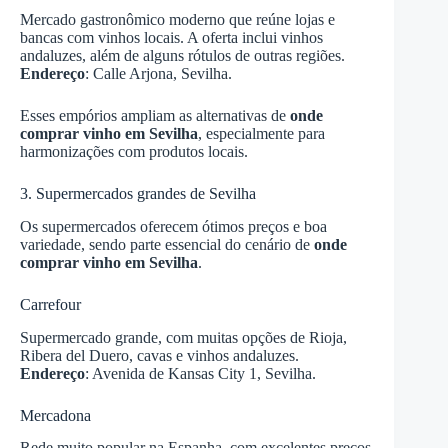
Mercado gastronômico moderno que reúne lojas e
bancas com vinhos locais. A oferta inclui vinhos
andaluzes, além de alguns rótulos de outras regiões.
Endereço
: Calle Arjona, Sevilha.
Esses empórios ampliam as alternativas de
onde
comprar vinho em Sevilha
, especialmente para
harmonizações com produtos locais.
3. Supermercados grandes de Sevilha
Os supermercados oferecem ótimos preços e boa
variedade, sendo parte essencial do cenário de
onde
comprar vinho em Sevilha
.
Carrefour
Supermercado grande, com muitas opções de Rioja,
Ribera del Duero, cavas e vinhos andaluzes.
Endereço
: Avenida de Kansas City 1, Sevilha.
Mercadona
Rede muito popular na Espanha, com excelentes preços