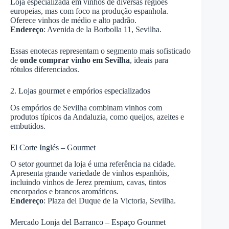
Loja especializada em vinhos de diversas regiões
europeias, mas com foco na produção espanhola.
Oferece vinhos de médio e alto padrão.
Endereço
: Avenida de la Borbolla 11, Sevilha.
Essas enotecas representam o segmento mais sofisticado
de
onde comprar vinho em Sevilha
, ideais para
rótulos diferenciados.
2. Lojas gourmet e empórios especializados
Os empórios de Sevilha combinam vinhos com
produtos típicos da Andaluzia, como queijos, azeites e
embutidos.
El Corte Inglés – Gourmet
O setor gourmet da loja é uma referência na cidade.
Apresenta grande variedade de vinhos espanhóis,
incluindo vinhos de Jerez premium, cavas, tintos
encorpados e brancos aromáticos.
Endereço
: Plaza del Duque de la Victoria, Sevilha.
Mercado Lonja del Barranco – Espaço Gourmet