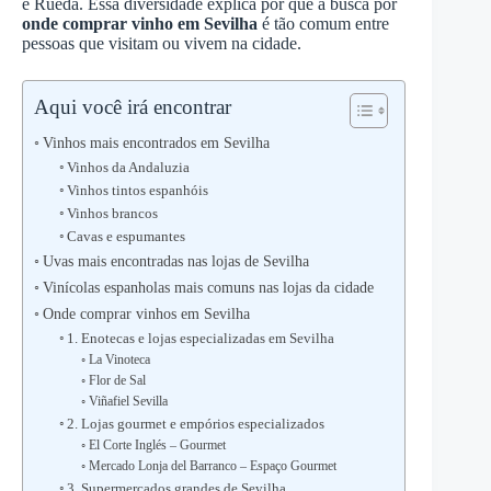
e Rueda. Essa diversidade explica por que a busca por
onde comprar vinho em Sevilha
é tão comum entre
pessoas que visitam ou vivem na cidade.
Aqui você irá encontrar
Vinhos mais encontrados em Sevilha
Vinhos da Andaluzia
Vinhos tintos espanhóis
Vinhos brancos
Cavas e espumantes
Uvas mais encontradas nas lojas de Sevilha
Vinícolas espanholas mais comuns nas lojas da cidade
Onde comprar vinhos em Sevilha
1. Enotecas e lojas especializadas em Sevilha
La Vinoteca
Flor de Sal
Viñafiel Sevilla
2. Lojas gourmet e empórios especializados
El Corte Inglés – Gourmet
Mercado Lonja del Barranco – Espaço Gourmet
3. Supermercados grandes de Sevilha