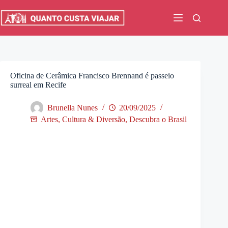
Pular
para
o
conteúdo
Oficina de Cerâmica Francisco Brennand é passeio
surreal em Recife
Brunella Nunes
20/09/2025
Artes, Cultura & Diversão
,
Descubra o Brasil