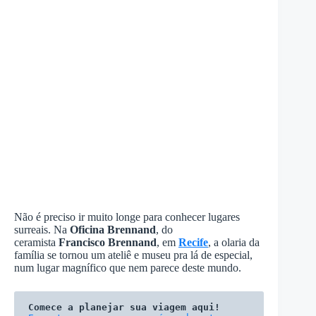
Não é preciso ir muito longe para conhecer lugares
surreais. Na
Oficina Brennand
, do
ceramista
Francisco Brennand
, em
Recife
, a olaria da
família se tornou um ateliê e museu pra lá de especial,
num lugar magnífico que nem parece deste mundo.
Comece a planejar sua viagem aqui!