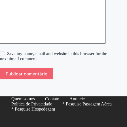
Save my name, email and website in this browser for the
next time I comment.
Publicar comentário
Quem somos
Contato
Anuncie
Política de Privacidade
* Pesquise Passagem Aérea
* Pesquise Hospedagem