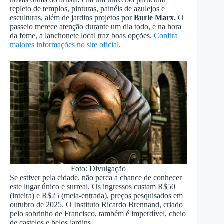
repleto de templos, pinturas, painéis de azulejos e
esculturas, além de jardins projetos por
Burle Marx.
O
passeio merece atenção durante um dia todo, e na hora
da fome, a lanchonete local traz boas opções.
Confira
maiores informações no site oficial.
Foto: Divulgação
Se estiver pela cidade, não perca a chance de conhecer
este lugar único e surreal. Os ingressos custam R$50
(inteira) e R$25 (meia-entrada), preços pesquisados em
outubro de 2025. O Instituto Ricardo Brennand, criado
pelo sobrinho de Francisco, também é imperdível, cheio
de castelos e belos jardins.