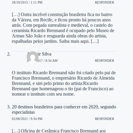
28/10/2015 / 1:11 PM
RESPONDER
[…] Outra incrível construção brasileira fica no bairro
da Várzea, em Recife, e ficou pronto há poucos anos
atrás. Com pegada surrealista e medieval, o castelo do
ceramista Ricardo Brennand é ocupado pelo Museu de
Armas São João e resguarda ainda obras do artista,
espalhadas pelos jardins. Saiba mais aqui. […]
Alzenir Silva
15/09/2017 / 8:34 AM
RESPONDER
O instituto Ricardo Brennand não foi criado pelo pai de
Francisco Brennand, o empresário Ricardo de Almeida
Brennand, e sim pelo primo do artista:Ricardo
Brennand que homenageou o tio (pai de Francisco) ao
nomear o instituto com seu nome.
20 destinos brasileiros para conhecer em 2020, segundo
especialistas
02/08/2021 / 9:34 PM
RESPONDER
[…] Oficina de Cerâmica Francisco Brennand aos