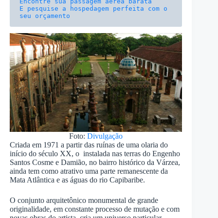
E pesquise a hospedagem perfeita com o 
seu orçamento
Foto:
Divulgação
Criada em 1971 a partir das ruínas de uma olaria do
início do século XX, o instalada nas terras do Engenho
Santos Cosme e Damião, no bairro histórico da Várzea,
ainda tem como atrativo uma parte remanescente da
Mata Atlântica e as águas do rio Capibaribe.
O conjunto arquitetônico monumental de grande
originalidade, em constante processo de mutação e com
novas obras do artista, cria um universo particular