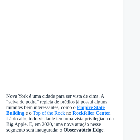
Nova York é uma cidade para ser vista de cima. A
“selva de pedra” repleta de prédios já possui alguns
mirantes bem interessantes, como o
Empire State
Building
e o
Top of the Rock
no
Rockfeller Center
.
Lá do alto, todo visitante tem uma vista privilegiada da
Big Apple. E, em 2020, uma nova atração nesse
segmento será inaugurada: o
Observatório Edge
.