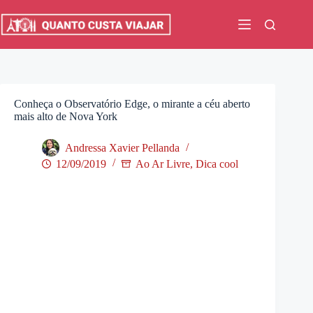
Pular
para
o
conteúdo
Conheça o Observatório Edge, o mirante a céu aberto
mais alto de Nova York
Andressa Xavier Pellanda
12/09/2019
Ao Ar Livre
,
Dica cool