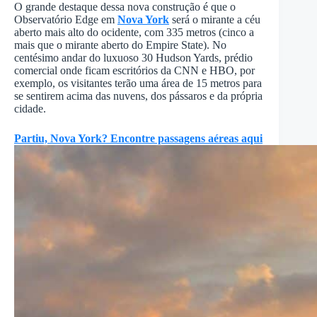
O grande destaque dessa nova construção é que o
Observatório Edge em
Nova York
será o mirante a céu
aberto mais alto do ocidente, com 335 metros (cinco a
mais que o mirante aberto do Empire State). No
centésimo andar do luxuoso 30 Hudson Yards, prédio
comercial onde ficam escritórios da CNN e HBO, por
exemplo, os visitantes terão uma área de 15 metros para
se sentirem acima das nuvens, dos pássaros e da própria
cidade.
Partiu, Nova York? Encontre passagens aéreas aqui