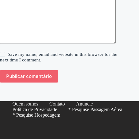
Save my name, email and website in this browser for the
next time I comment.
Publicar comentário
Quem somos
Contato
Anuncie
Política de Privacidade
* Pesquise Passagem Aérea
* Pesquise Hospedagem