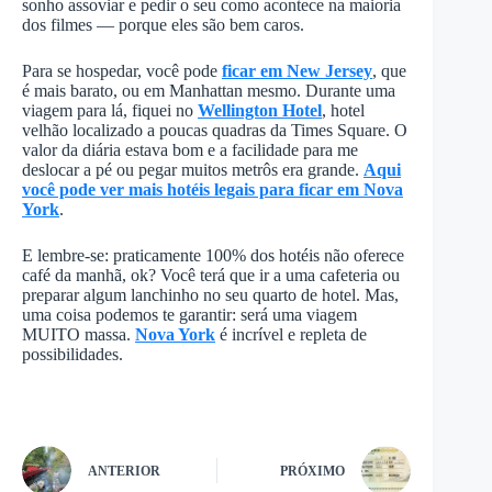
sonho assoviar e pedir o seu como acontece na maioria
dos filmes — porque eles são bem caros.
Para se hospedar, você pode
ficar em New Jersey
, que
é mais barato, ou em Manhattan mesmo. Durante uma
viagem para lá, fiquei no
Wellington Hotel
, hotel
velhão localizado a poucas quadras da Times Square. O
valor da diária estava bom e a facilidade para me
deslocar a pé ou pegar muitos metrôs era grande.
Aqui
você pode ver mais hotéis legais para ficar em Nova
York
.
E lembre-se: praticamente 100% dos hotéis não oferece
café da manhã, ok? Você terá que ir a uma cafeteria ou
preparar algum lanchinho no seu quarto de hotel. Mas,
uma coisa podemos te garantir: será uma viagem
MUITO massa.
Nova York
é incrível e repleta de
possibilidades.
ANTERIOR
PRÓXIMO