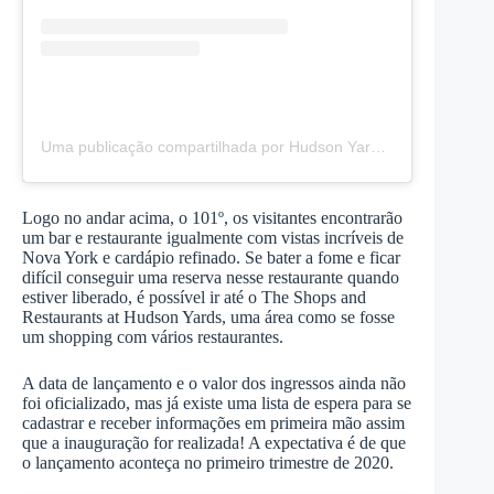
Uma publicação compartilhada por Hudson Yards New York (@hudsonyards)
Logo no andar acima, o 101º, os visitantes encontrarão
um bar e restaurante igualmente com vistas incríveis de
Nova York e cardápio refinado. Se bater a fome e ficar
difícil conseguir uma reserva nesse restaurante quando
estiver liberado, é possível ir até o The Shops and
Restaurants at Hudson Yards, uma área como se fosse
um shopping com vários restaurantes.
A data de lançamento e o valor dos ingressos ainda não
foi oficializado, mas já existe uma lista de espera para se
cadastrar e receber informações em primeira mão assim
que a inauguração for realizada! A expectativa é de que
o lançamento aconteça no primeiro trimestre de 2020.