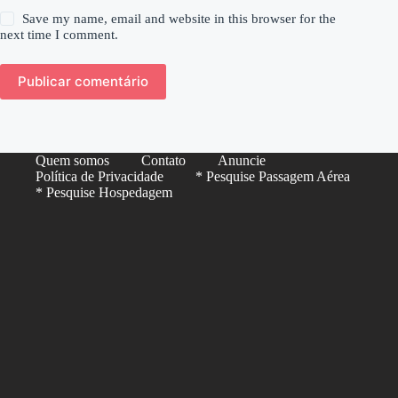
Save my name, email and website in this browser for the
next time I comment.
Publicar comentário
Quem somos
Contato
Anuncie
Política de Privacidade
* Pesquise Passagem Aérea
* Pesquise Hospedagem