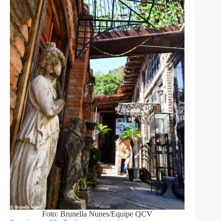
Foto: Brunella Nunes/Equipe QCV