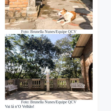
Foto: Brunella Nunes/Equipe QCV
Foto: Brunella Nunes/Equipe QCV
Vai lá n’O Velhão!