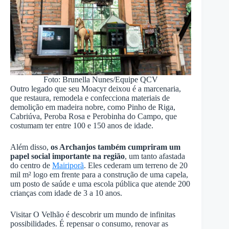
Foto: Brunella Nunes/Equipe QCV
Outro legado que seu Moacyr deixou é a marcenaria,
que restaura, remodela e confecciona materiais de
demolição em madeira nobre, como Pinho de Riga,
Cabriúva, Peroba Rosa e Perobinha do Campo, que
costumam ter entre 100 e 150 anos de idade.
Além disso,
os Archanjos também cumpriram um
papel social importante na região
, um tanto afastada
do centro de
Mairiporã
. Eles cederam um terreno de 20
mil m² logo em frente para a construção de uma capela,
um posto de saúde e uma escola pública que atende 200
crianças com idade de 3 a 10 anos.
Visitar O Velhão é descobrir um mundo de infinitas
possibilidades. É repensar o consumo, renovar as