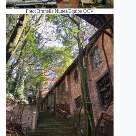
Foto: Brunella Nunes/Equipe QCV