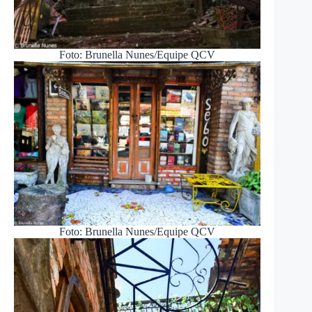
Foto: Brunella Nunes/Equipe QCV
Foto: Brunella Nunes/Equipe QCV