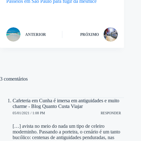
Passeios em São Paulo para fugir da mesmice
ANTERIOR
PRÓXIMO
3 comentários
Cafeteria em Cunha é imersa em antiguidades e muito
charme - Blog Quanto Custa Viajar
05/01/2021 / 1:08 PM
RESPONDER
[…] avista no meio do nada um tipo de celeiro
moderninho. Passando a porteira, o cenário é um tanto
bucólico: centenas de antiguidades penduradas, nas