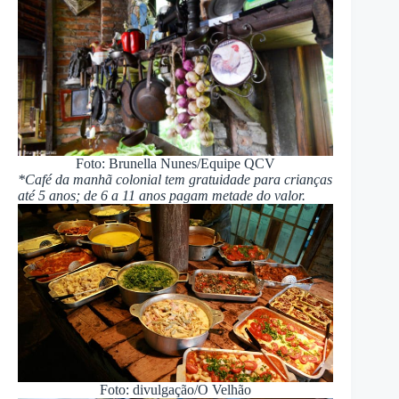
Foto: Brunella Nunes/Equipe QCV
*Café da manhã colonial tem gratuidade para crianças
até 5 anos; de 6 a 11 anos pagam metade do valor.
Foto: divulgação/O Velhão