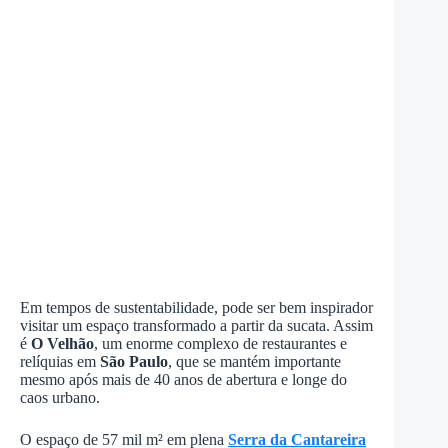
Em tempos de sustentabilidade, pode ser bem inspirador
visitar um espaço transformado a partir da sucata. Assim
é
O Velhão
, um enorme complexo de restaurantes e
relíquias em
São Paulo
, que se mantém importante
mesmo após mais de 40 anos de abertura e longe do
caos urbano.
O espaço de 57 mil m² em plena
Serra da Cantareira