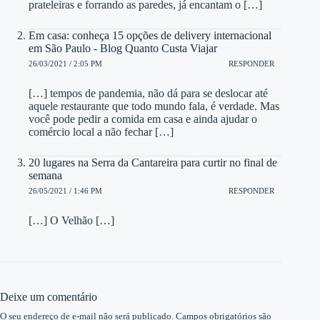
prateleiras e forrando as paredes, já encantam o […]
Em casa: conheça 15 opções de delivery internacional
em São Paulo - Blog Quanto Custa Viajar
26/03/2021 / 2:05 PM
RESPONDER
[…] tempos de pandemia, não dá para se deslocar até
aquele restaurante que todo mundo fala, é verdade. Mas
você pode pedir a comida em casa e ainda ajudar o
comércio local a não fechar […]
20 lugares na Serra da Cantareira para curtir no final de
semana
26/05/2021 / 1:46 PM
RESPONDER
[…] O Velhão […]
Deixe um comentário
O seu endereço de e-mail não será publicado.
Campos obrigatórios são