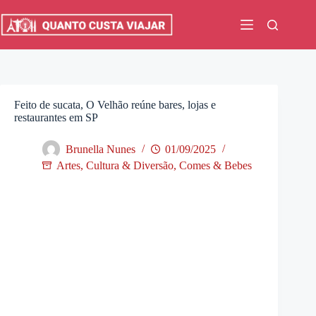
Pular
para
o
conteúdo
Feito de sucata, O Velhão reúne bares, lojas e
restaurantes em SP
Brunella Nunes
01/09/2025
Artes, Cultura & Diversão
,
Comes & Bebes