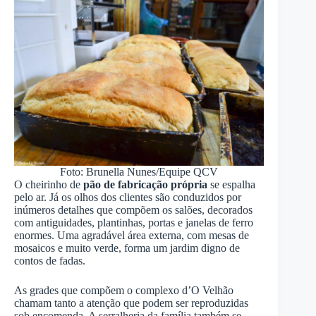
Foto: Brunella Nunes/Equipe QCV
O cheirinho de
pão de fabricação própria
se espalha
pelo ar. Já os olhos dos clientes são conduzidos por
inúmeros detalhes que compõem os salões, decorados
com antiguidades, plantinhas, portas e janelas de ferro
enormes. Uma agradável área externa, com mesas de
mosaicos e muito verde, forma um jardim digno de
contos de fadas.
As grades que compõem o complexo d’O Velhão
chamam tanto a atenção que podem ser reproduzidas
sob encomenda. A serralheria da família também se