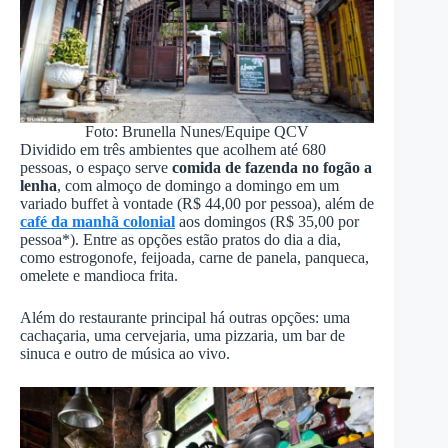
Foto: Brunella Nunes/Equipe QCV
Dividido em três ambientes que acolhem até 680
pessoas, o espaço serve
comida de fazenda no fogão a
lenha
, com almoço de domingo a domingo em um
variado buffet à vontade (R$ 44,00 por pessoa), além de
café da manhã colonial
aos domingos (R$ 35,00 por
pessoa*). Entre as opções estão pratos do dia a dia,
como estrogonofe, feijoada, carne de panela, panqueca,
omelete e mandioca frita.
Além do restaurante principal há outras opções: uma
cachaçaria, uma cervejaria, uma pizzaria, um bar de
sinuca e outro de música ao vivo.