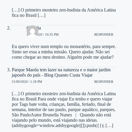
[…] O primeiro mosteiro zen-budista da América Latina
fica no Brasil […]
Claudia
17/08/2020 / 10:35 PM
RESPONDER
Eu quero viver num templo ou monastério, para sempre.
Sinto ser essa a minha missão. Quero ajudar. Não sei
como chegar ao meu destino. Alguém pode me ajudar?
Parque Maeda tem lazer na natureza e o maior jardim
japonês do país - Blog Quanto Custa Viajar
21/09/2020 / 1:18 PM
RESPONDER
[…] O primeiro mosteiro zen-budista da América Latina
fica no Brasil Para onde viajar Eu tenho e quero viajar
por Tags bate volta, crianças, família, feriado, final de
semana, interior de sao paulo, parque aquático, parques,
São PauloAutor Brunella Nunes | Quando não está
viajando pelo mundo, está viajando nas ideias.
(adsbygoogle=window.adsbygoogle||[]).push({}); […]