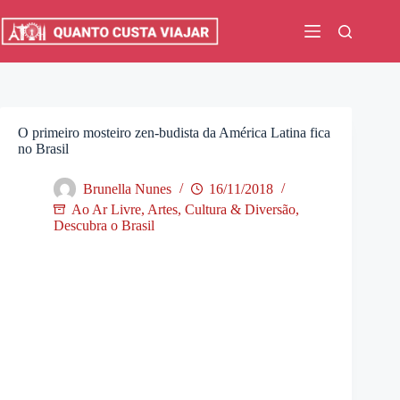
Pular
para
o
conteúdo
O primeiro mosteiro zen-budista da América Latina fica
no Brasil
Brunella Nunes
16/11/2018
Ao Ar Livre
,
Artes, Cultura & Diversão
,
Descubra o Brasil