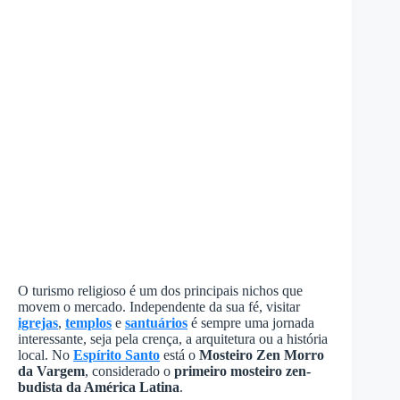
O turismo religioso é um dos principais nichos que
movem o mercado. Independente da sua fé, visitar
igrejas
,
templos
e
santuários
é sempre uma jornada
interessante, seja pela crença, a arquitetura ou a história
local. No
Espírito Santo
está o
Mosteiro Zen Morro
da Vargem
, considerado o
primeiro mosteiro zen-
budista da América Latina
.