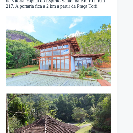
de Vitória, capital do Espírito Santo, na BR 101, Km
217. A portaria fica a 2 km a partir da Praça Torii.