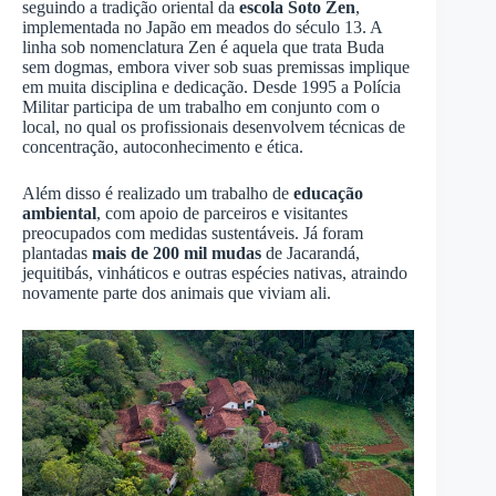
seguindo a tradição oriental da
escola Soto Zen
,
implementada no Japão em meados do século 13. A
linha sob nomenclatura Zen é aquela que trata Buda
sem dogmas, embora viver sob suas premissas implique
em muita disciplina e dedicação. Desde 1995 a Polícia
Militar participa de um trabalho em conjunto com o
local, no qual os profissionais desenvolvem técnicas de
concentração, autoconhecimento e ética.
Além disso é realizado um trabalho de
educação
ambiental
, com apoio de parceiros e visitantes
preocupados com medidas sustentáveis. Já foram
plantadas
mais de 200 mil mudas
de Jacarandá,
jequitibás, vinháticos e outras espécies nativas, atraindo
novamente parte dos animais que viviam ali.