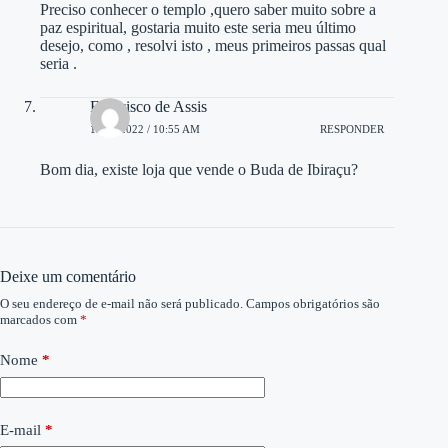
Preciso conhecer o templo ,quero saber muito sobre a
paz espiritual, gostaria muito este seria meu último
desejo, como , resolvi isto , meus primeiros passas qual
seria .
Francisco de Assis
12/12/2022 / 10:55 AM
RESPONDER
Bom dia, existe loja que vende o Buda de Ibiraçu?
Deixe um comentário
O seu endereço de e-mail não será publicado.
Campos obrigatórios são
marcados com
*
Nome
*
E-mail
*