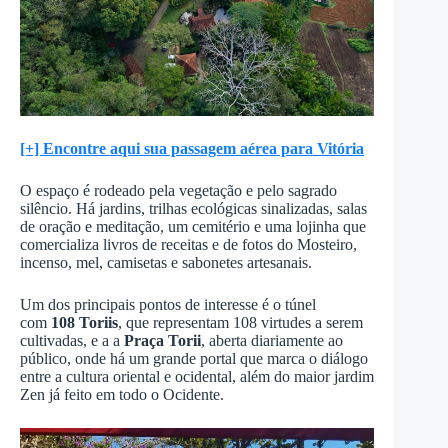
[+] Encontre aqui sua passagem aérea para Vitória
O espaço é rodeado pela vegetação e pelo sagrado
silêncio. Há jardins, trilhas ecológicas sinalizadas, salas
de oração e meditação, um cemitério e uma lojinha que
comercializa livros de receitas e de fotos do Mosteiro,
incenso, mel, camisetas e sabonetes artesanais.
Um dos principais pontos de interesse é o túnel
com
108 Toriis
, que representam 108 virtudes a serem
cultivadas, e a a
Praça Torii
, aberta diariamente ao
público, onde há um grande portal que marca o diálogo
entre a cultura oriental e ocidental, além do maior jardim
Zen já feito em todo o Ocidente.