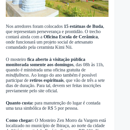
Nos arredores foram colocados
15 estátuas de Buda
,
que representam perseverança e prontidão. O trecho
contará ainda com a
Oficina Escola de Cerâmica
,
onde funcionará um projeto social de artesanato
comandado pela ceramista Kimi Nii.
O mosteiro
fica aberto à visitação pública
monitorada somente aos domingos
, das 08h às 11h,
quando é ministrada uma oficina gratuita de
mindfullness
. Ao longo do ano também é possível
participar de
retiros espirituais
, que vão de três a sete
dias de duração. Para tal, devem ser feitas inscrições
previamente pelo site oficial.
Quanto custa:
para manutenção do lugar é contada
uma taxa simbólica de R$ 5 por pessoa.
Como chegar:
O Mosteiro Zen Morro da Vargem está
localizado no município de Ibiraçu, ao norte da cidade