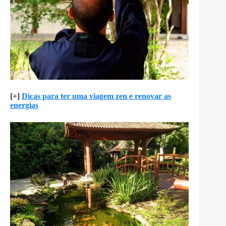
[+]
Dicas para ter uma viagem zen e renovar as
energias