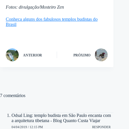
Fotos: divulgação/Mosteiro Zen
Conheça alguns dos fabulosos templos budistas do
Brasil
ANTERIOR
PRÓXIMO
7 comentários
Odsal Ling: templo budista em São Paulo encanta com
a arquitetura tibetana - Blog Quanto Custa Viajar
04/04/2019 / 12:15 PM
RESPONDER