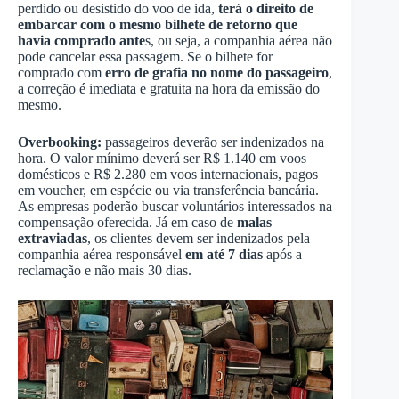
perdido ou desistido do voo de ida,
terá o direito de
embarcar com o mesmo bilhete de retorno que
havia comprado ante
s, ou seja, a companhia aérea não
pode cancelar essa passagem. Se o bilhete for
comprado com
erro de grafia no nome do passageiro
,
a correção é imediata e gratuita na hora da emissão do
mesmo.
Overbooking:
passageiros deverão ser indenizados na
hora. O valor mínimo deverá ser R$ 1.140 em voos
domésticos e R$ 2.280 em voos internacionais, pagos
em voucher, em espécie ou via transferência bancária.
As empresas poderão buscar voluntários interessados na
compensação oferecida. Já em caso de
malas
extraviadas
, os clientes devem ser indenizados pela
companhia aérea responsável
em até 7 dias
após a
reclamação e não mais 30 dias.