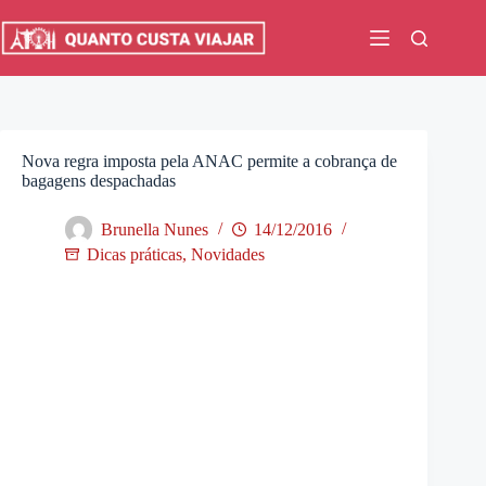
Pular
para
o
conteúdo
Nova regra imposta pela ANAC permite a cobrança de
bagagens despachadas
Brunella Nunes
14/12/2016
Dicas práticas
,
Novidades