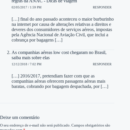
regras da ANAC - Dicas de viagem
02/05/2017 / 1:59 PM
RESPONDER
[…] final do ano passado aconteceu o maior burburinho
na internet por causa de alterações relativas a direitos e
deveres dos consumidores de serviços aéreos, impostas
pela Agência Nacional de Aviação Civil, que inclui a
cobrança por bagagens […]
As companhias aéreas low cost chegaram no Brasil,
saiba mais sobre elas
12/12/2018 / 7:02 PM
RESPONDER
[…] 2016/2017, pretendiam fazer com que as
companhias aéreas oferecem passagens aéreas mais
baratas, cobrando por bagagem despachada, por […]
Deixe um comentário
O seu endereço de e-mail não será publicado.
Campos obrigatórios são
marcados com
*