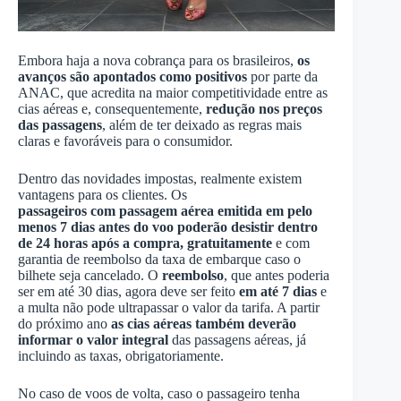
Embora haja a nova cobrança para os brasileiros,
os
avanços são apontados como positivos
por parte da
ANAC, que acredita na maior competitividade entre as
cias aéreas e, consequentemente,
redução nos preços
das passagens
, além de ter deixado as regras mais
claras e favoráveis para o consumidor.
Dentro das novidades impostas, realmente existem
vantagens para os clientes. Os
passageiros com passagem aérea emitida em pelo
menos 7 dias antes do voo poderão desistir dentro
de 24 horas após a compra, gratuitamente
e com
garantia de reembolso da taxa de embarque caso o
bilhete seja cancelado. O
reembolso
, que antes poderia
ser em até 30 dias, agora deve ser feito
em até 7 dias
e
a multa não pode ultrapassar o valor da tarifa. A partir
do próximo ano
as cias aéreas também deverão
informar o valor integral
das passagens aéreas, já
incluindo as taxas, obrigatoriamente.
No caso de voos de volta, caso o passageiro tenha