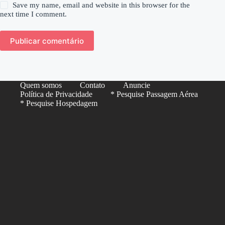
Save my name, email and website in this browser for the
next time I comment.
Publicar comentário
Quem somos
Contato
Anuncie
Política de Privacidade
* Pesquise Passagem Aérea
* Pesquise Hospedagem