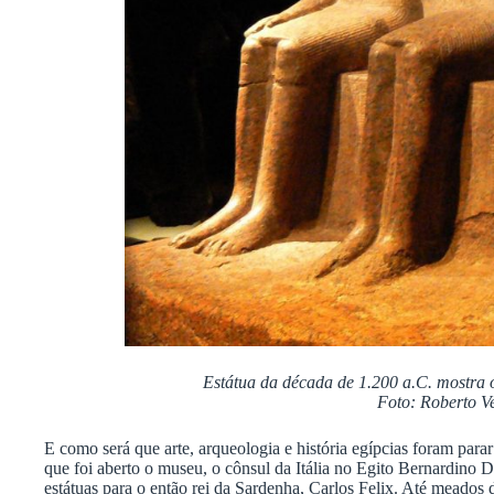
Estátua da década de 1.200 a.C. mostra o
Foto: Roberto Ve
E como será que arte, arqueologia e história egípcias foram par
que foi aberto o museu, o cônsul da Itália no Egito Bernardino 
estátuas para o então rei da Sardenha, Carlos Felix. Até meados