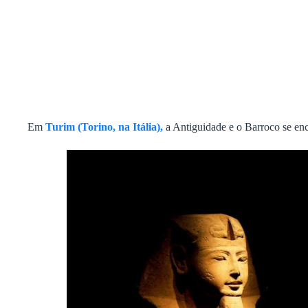
Em
Turim (Torino, na Itália),
a Antiguidade e o Barroco se e