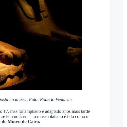
posta no museu. Foto: Roberto Venturini
o 17, mas foi ampliado e adaptado anos mais tarde
 se tem notícia — o museu italiano é tido como
o
o do Museu do Cairo.