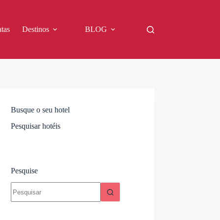
tas
Destinos
BLOG
Busque o seu hotel
Pesquisar hotéis
Pesquise
Sem
resultados