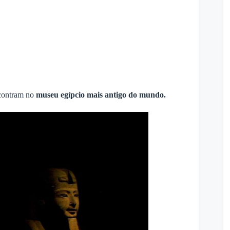
ncontram no
museu egípcio mais antigo do mundo.