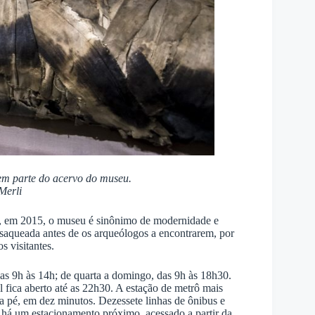
m parte do acervo do museu.
Merli
ra, em 2015, o museu é sinônimo de modernidade e
o saqueada antes de os arqueólogos a encontrarem, por
s visitantes.
das 9h às 14h; de quarta a domingo, das 9h às 18h30.
l fica aberto até as 22h30. A estação de metrô mais
 a pé, em dez minutos. Dezessete linhas de ônibus e
 há um estacionamento próximo, acessado a partir da