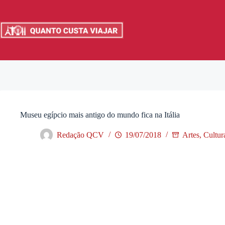
Pular
para
o
conteúdo
Museu egípcio mais antigo do mundo fica na Itália
Redação QCV
19/07/2018
Artes, Cultu