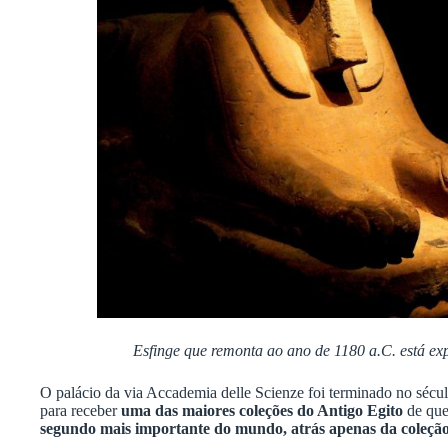
Esfinge que remonta ao ano de 1180 a.C. está ex
O palácio da via Accademia delle Scienze foi terminado no sécul
para receber
uma das maiores coleções do Antigo Egito
de que
segundo mais importante do mundo, atrás apenas da coleçã