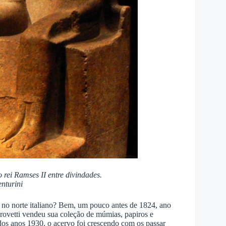
 rei Ramses II entre divindades.
nturini
ar no norte italiano? Bem, um pouco antes de 1824, ano
Drovetti vendeu sua coleção de múmias, papiros e
 dos anos 1930, o acervo foi crescendo com os passar