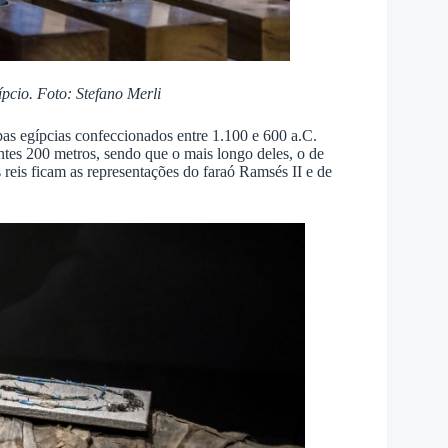
pcio. Foto: Stefano Merli
as egípcias confeccionados entre 1.100 e 600 a.C.
ntes 200 metros, sendo que o mais longo deles, o de
 reis ficam as representações do faraó Ramsés II e de