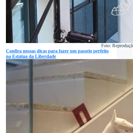
Foto: Reproduçã
Confira nossas dicas para fazer um passeio perfeito
na Estátua da Liberdade