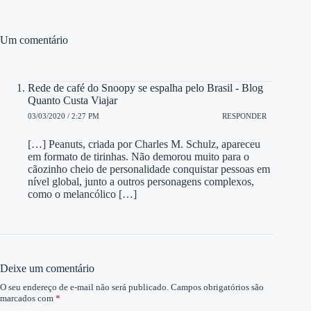
Um comentário
Rede de café do Snoopy se espalha pelo Brasil - Blog
Quanto Custa Viajar
03/03/2020 / 2:27 PM
RESPONDER
[…] Peanuts, criada por Charles M. Schulz, apareceu
em formato de tirinhas. Não demorou muito para o
cãozinho cheio de personalidade conquistar pessoas em
nível global, junto a outros personagens complexos,
como o melancólico […]
Deixe um comentário
O seu endereço de e-mail não será publicado.
Campos obrigatórios são
marcados com
*