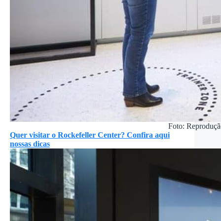
Foto: Reproduçã
Quer visitar o Rockefeller Center? Confira aqui
nossas dicas