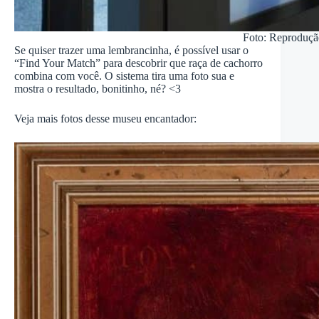
Foto: Reproduçã
Se quiser trazer uma lembrancinha, é possível usar o
“Find Your Match” para descobrir que raça de cachorro
combina com você. O sistema tira uma foto sua e
mostra o resultado, bonitinho, né? <3
Veja mais fotos desse museu encantador: