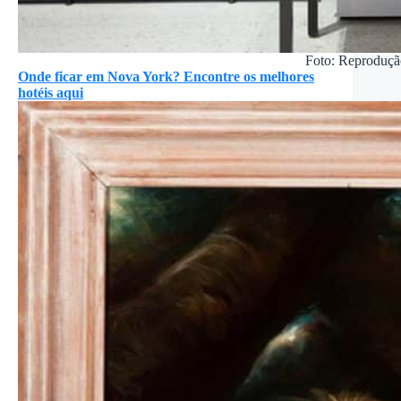
Foto: Reproduçã
Onde ficar em Nova York? Encontre os melhores
hotéis aqui