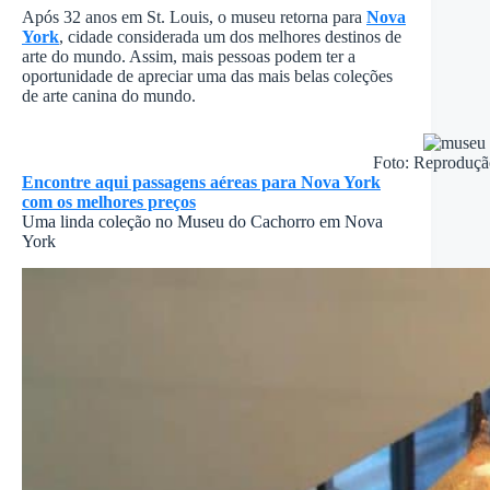
Após 32 anos em St. Louis, o museu retorna para
Nova
York
, cidade considerada um dos melhores destinos de
arte do mundo. Assim, mais pessoas podem ter a
oportunidade de apreciar uma das mais belas coleções
de arte canina do mundo.
Foto: Reproduçã
Encontre aqui passagens aéreas para Nova York
com os melhores preços
Uma linda coleção no Museu do Cachorro em Nova
York