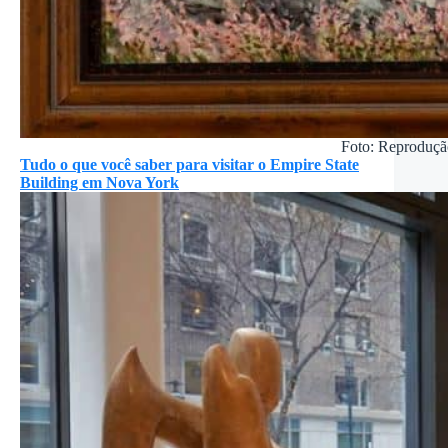
Foto: Reproduçã
Tudo o que você saber para visitar o Empire State
Building em Nova York