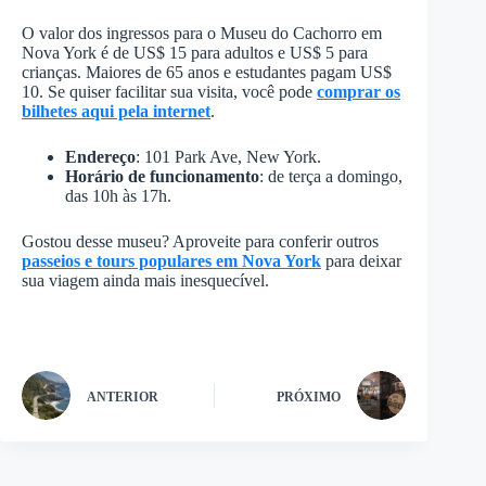
O valor dos ingressos para o Museu do Cachorro em
Nova York é de US$ 15 para adultos e US$ 5 para
crianças. Maiores de 65 anos e estudantes pagam US$
10. Se quiser facilitar sua visita, você pode
comprar os
bilhetes aqui pela internet
.
Endereço
: 101 Park Ave, New York.
Horário de funcionamento
: de terça a domingo,
das 10h às 17h.
Gostou desse museu? Aproveite para conferir outros
passeios e tours populares em Nova York
para deixar
sua viagem ainda mais inesquecível.
ANTERIOR
PRÓXIMO