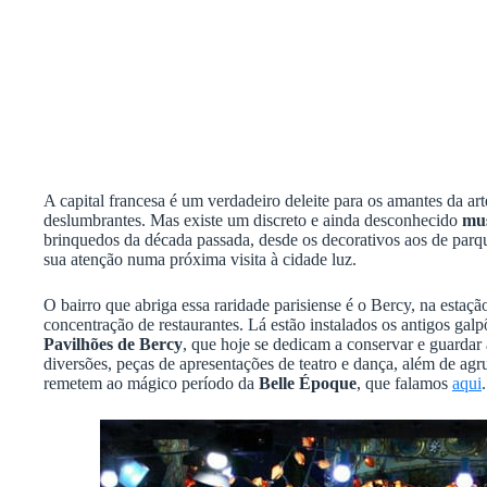
A capital francesa é um verdadeiro deleite para os amantes da a
deslumbrantes. Mas existe um discreto e ainda desconhecido
mu
brinquedos da década passada, desde os decorativos aos de parq
sua atenção numa próxima visita à cidade luz.
O bairro que abriga essa raridade parisiense é o Bercy, na estaçã
concentração de restaurantes. Lá estão instalados os antigos g
Pavilhões de Bercy
, que hoje se dedicam a conservar e guardar
diversões, peças de apresentações de teatro e dança, além de ag
remetem ao mágico período da
Belle Époque
, que falamos
aqui
.