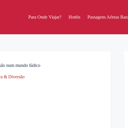
Para Onde Viajar?
Hotéis
Passagens Aéreas Bara
ersão num mundo lúdico
ra & Diversão