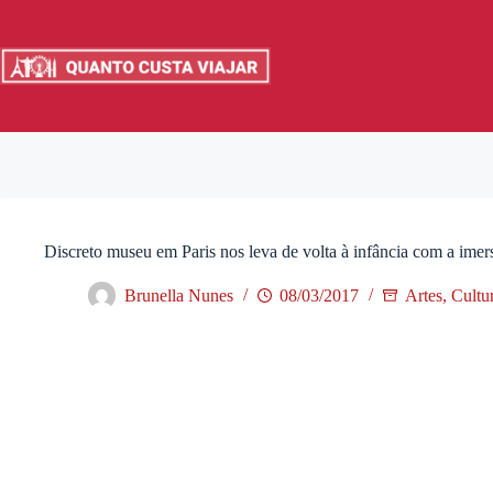
Pular
para
o
conteúdo
Discreto museu em Paris nos leva de volta à infância com a im
Brunella Nunes
08/03/2017
Artes, Cultu