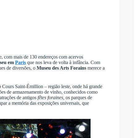
rte, com mais de 130 endereços com acervos
seu em
Paris
que nos leva de volta à infância. Com
ues de diversões, o
Museu des Arts Forains
merece a
o Cours Saint-Émillion – região leste, onde há grande
alpões de armazenamento de vinho, conhecidos como
 atrações de antigos
fêtes foraines,
os parques de
rupar a memória das exposições universais, que