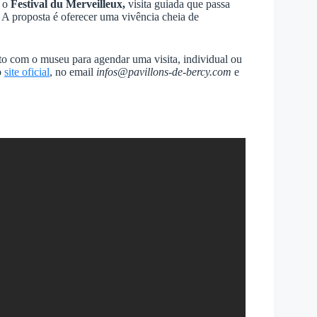
a o
Festival du Merveilleux,
visita guiada que passa
. A proposta é oferecer uma vivência cheia de
o com o museu para agendar uma visita, individual ou
o
site oficial
, no email
infos@pavillons-de-bercy.com
e