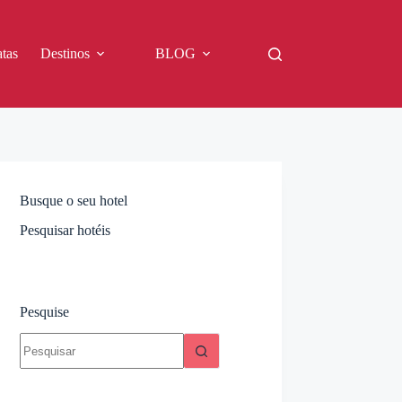
tas
Destinos
BLOG
Busque o seu hotel
Pesquisar hotéis
Pesquise
Sem
resultados