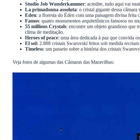
Studio Job Wunderkammer
: acredite, tudo aqui vai mu
La primadonna assoluta
: o cristal gigante dessa câmara
Eden
: a floresta do Éden com uma paisagem divina feita c
Famos
: quatro monumentos arquitetônicos famosos no mun
55 millions Crystals
: encontre um objeto grandioso que m
clima de meditação.
Heroes of peace
: uma área dedicada à paz que convida os 
El sol:
2.888 cristais Swarovski feitos sob medida recriam 
Timeless
: um passeio sobre a história dos cristais Swarovs
Veja fotos de algumas das Câmaras das Maravilhas: