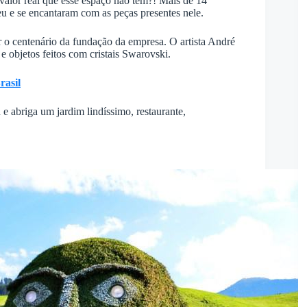
valor real que esse espaço não tem?! Mais de 14
u e se encantaram com as peças presentes nele.
 centenário da fundação da empresa. O artista André
e objetos feitos com cristais Swarovski.
rasil
e abriga um jardim lindíssimo, restaurante,