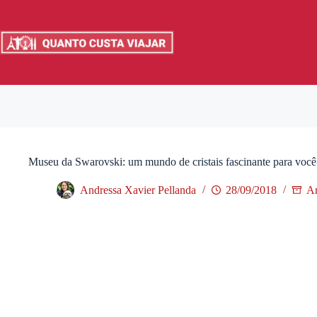
Pular
para
o
conteúdo
Museu da Swarovski: um mundo de cristais fascinante para você
Andressa Xavier Pellanda
28/09/2018
Ar