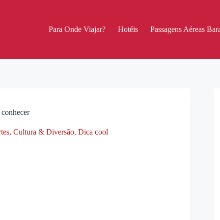
Para Onde Viajar?
Hotéis
Passagens Aéreas Bara
 conhecer
tes, Cultura & Diversão
,
Dica cool