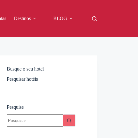
tas
Destinos
BLOG
Busque o seu hotel
Pesquisar hotéis
Pesquise
Sem
resultados