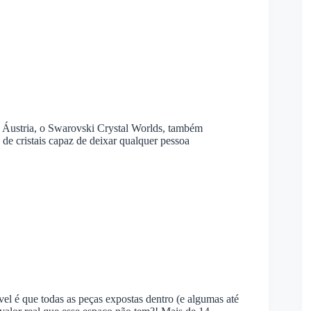
a Áustria, o Swarovski Crystal Worlds, também
de cristais capaz de deixar qualquer pessoa
el é que todas as peças expostas dentro (e algumas até