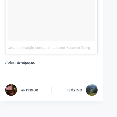
Uma publicação compartilhada por Ketevan Giorgadze (@katie.one)
Fotos: divulgação
ANTERIOR
PRÓXIMO