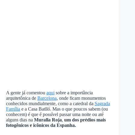
A gente já comentou
aqui
sobre a importância
arquitetônica de
Barcelona
, onde ficam monumentos
conhecidos mundialmente, como a catedral da
Sagrada
Família
e a Casa Batlló. Mas o que poucos sabem (ou
conhecem) é que é possível passar uma noite ou até
alguns dias na
Muralla Roja
,
um dos prédios mais
fotogênicos e icônicos da Espanha.