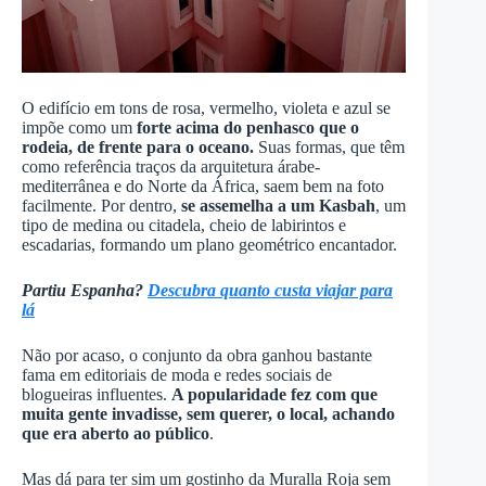
O edifício em tons de rosa, vermelho, violeta e azul se
impõe como um
forte acima do penhasco que o
rodeia, de frente para o oceano.
Suas formas, que têm
como referência traços da arquitetura árabe-
mediterrânea e do Norte da África, saem bem na foto
facilmente. Por dentro,
se assemelha a um Kasbah
, um
tipo de medina ou citadela, cheio de labirintos e
escadarias, formando um plano geométrico encantador.
Partiu Espanha?
Descubra quanto custa viajar para
lá
Não por acaso, o conjunto da obra ganhou bastante
fama em editoriais de moda e redes sociais de
blogueiras influentes.
A popularidade fez com que
muita gente invadisse, sem querer, o local, achando
que era aberto ao público
.
Mas dá para ter sim um gostinho da Muralla Roja sem