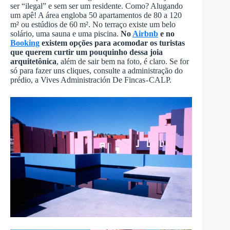
ser “ilegal” e sem ser um residente. Como? Alugando
um apê! A área engloba 50 apartamentos de 80 a 120
m² ou estúdios de 60 m². No terraço existe um belo
solário, uma sauna e uma piscina.
No
Airbnb
e no
Booking
existem opções para acomodar os turistas
que querem curtir um pouquinho dessa joia
arquitetônica
, além de sair bem na foto, é claro. Se for
só para fazer uns cliques, consulte a administração do
prédio, a Vives Administración De Fincas - CALP.