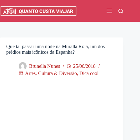
Pular
para
o
conteúdo
Que tal passar uma noite na Muralla Roja, um dos
prédios mais icônicos da Espanha?
Brunella Nunes
25/06/2018
Artes, Cultura & Diversão
,
Dica cool