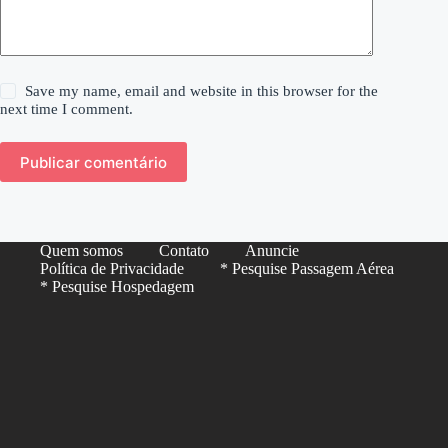
Save my name, email and website in this browser for the
next time I comment.
Publicar comentário
Quem somos
Contato
Anuncie
Política de Privacidade
* Pesquise Passagem Aérea
* Pesquise Hospedagem