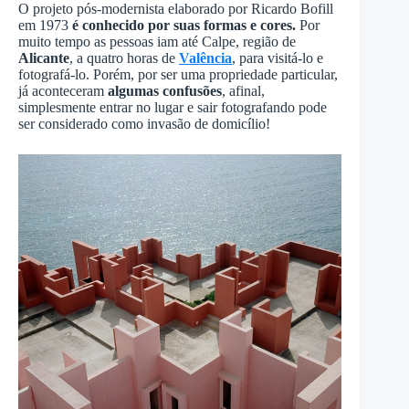
O projeto pós-modernista elaborado por Ricardo Bofill
em 1973
é conhecido por suas formas e cores.
Por
muito tempo as pessoas iam até Calpe, região de
Alicante
, a quatro horas de
Valência
, para visitá-lo e
fotografá-lo. Porém, por ser uma propriedade particular,
já aconteceram
algumas confusões
, afinal,
simplesmente entrar no lugar e sair fotografando pode
ser considerado como invasão de domicílio!