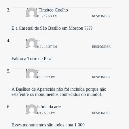
André Timóteo Coelho
28/04/2018 / 12:53 AM
RESPONDER
E a Casetral de São Basílio em Moscou ????
George
22/03/2019 / 10:37 PM
RESPONDER
Faltou a Torre de Pisa!
Horley
13/01/2020 / 7:32 PM
RESPONDER
A Basílica de Aparecida não foi incluída porque não
esta´entre os monumentos conhecidos do mundo!!
Sop história da arte
26/05/2021 / 5:01 PM
RESPONDER
Esses monumentos são todos nota 1.000