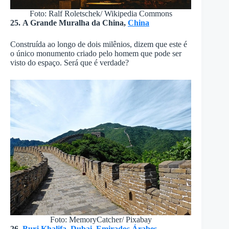
Foto: Ralf Roletschek/ Wikipedia Commons
25. A Grande Muralha da China,
China
Construída ao longo de dois milênios, dizem que este é
o único monumento criado pelo homem que pode ser
visto do espaço. Será que é verdade?
Foto: MemoryCatcher/ Pixabay
26.
Burj Khalifa
,
Dubai
,
Emirados Árabes