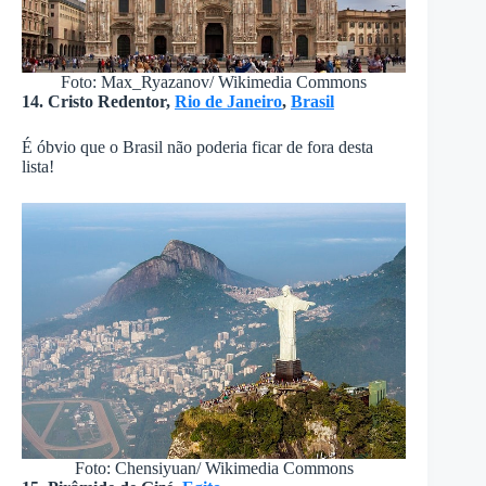
Foto: Max_Ryazanov/ Wikimedia Commons
14. Cristo Redentor,
Rio de Janeiro
,
Brasil
É óbvio que o Brasil não poderia ficar de fora desta
lista!
Foto: Chensiyuan/ Wikimedia Commons