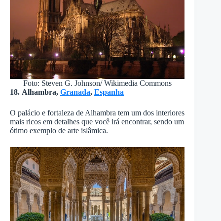
Foto: Steven G. Johnson/ Wikimedia Commons
18. Alhambra,
Granada
,
Espanha
O palácio e fortaleza de Alhambra tem um dos interiores
mais ricos em detalhes que você irá encontrar, sendo um
ótimo exemplo de arte islâmica.