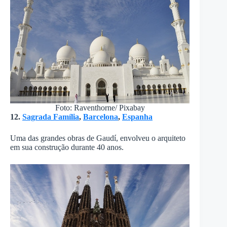
Foto: Raventhorne/ Pixabay
12.
Sagrada Família
,
Barcelona
,
Espanha
Uma das grandes obras de Gaudí, envolveu o arquiteto
em sua construção durante 40 anos.