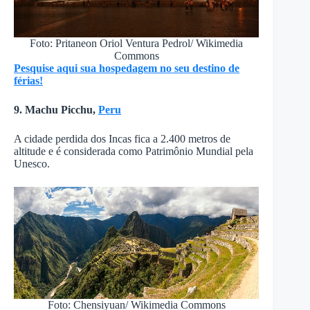
Foto: Pritaneon Oriol Ventura Pedrol/ Wikimedia
Commons
Pesquise aqui sua hospedagem no seu destino de
férias!
9. Machu Picchu,
Peru
A cidade perdida dos Incas fica a 2.400 metros de
altitude e é considerada como Patrimônio Mundial pela
Unesco.
Foto: Chensiyuan/ Wikimedia Commons