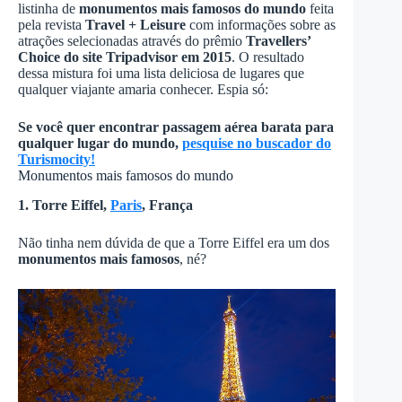
listinha de
monumentos mais famosos do mundo
feita
pela revista
Travel + Leisure
com informações sobre as
atrações selecionadas através do prêmio
Travellers’
Choice do site Tripadvisor em 2015
. O resultado
dessa mistura foi uma lista deliciosa de lugares que
qualquer viajante amaria conhecer. Espia só:
Se você quer encontrar passagem aérea barata para
qualquer lugar do mundo,
pesquise no buscador do
Turismocity!
Monumentos mais famosos do mundo
1. Torre Eiffel,
Paris
, França
Não tinha nem dúvida de que a Torre Eiffel era um dos
monumentos mais famosos
, né?