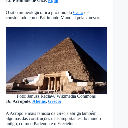
15. Pirâmide de Gizé,
Egito
O sítio arqueológico fica próximo do
Cairo
e é
considerado como Patrimônio Mundial pela Unesco.
Foto: Janusz Recław/ Wikimedia Commons
16. Acrópole,
Atenas
,
Grécia
A Acrópole mais famosa da Grécia abriga também
algumas das construções mais importantes do mundo
antigo, como o Partenon e o Erecteion.