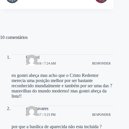
10 comentários
Gabriel
31/07/2016 / 7:24 AM
RESPONDER
eu gostei abeça mas acho que o Cristo Redentor
merecia uma posição melhor por ser bastante
reconhecido mundialmente e também por ser uma das 7
maravilhas do mundo moderno! mas gostei abeça da
lista!!
gean tavares
06/05/2017 / 3:23 PM
RESPONDER
por que a basilica de aparecida não esta incluida ?