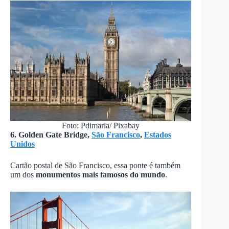
Foto: Pdimaria/ Pixabay
6. Golden Gate Bridge,
São Francisco
,
Estados
Unidos
Cartão postal de São Francisco, essa ponte é também
um dos
monumentos mais famosos do mundo
.