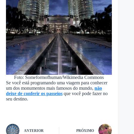
Foto: Someformofhuman/Wikimedia Commons
Se você está programando uma viagem para conhecer
um dos monumentos mais famosos do mundo,
não
deixe de conferir os passeios
que você pode fazer no
seu destino.
ANTERIOR
PRÓXIMO