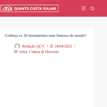
Pular
para
o
conteúdo
Conheça os 30 monumentos mais famosos do mundo!
Redação QCV
18/04/2025
Artes, Cultura & Diversão