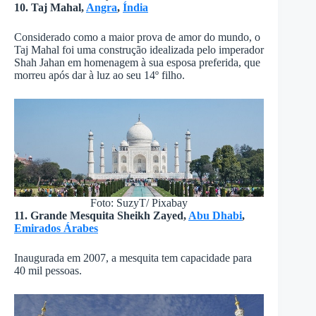
10. Taj Mahal,
Angra
,
Índia
Considerado como a maior prova de amor do mundo, o
Taj Mahal foi uma construção idealizada pelo imperador
Shah Jahan em homenagem à sua esposa preferida, que
morreu após dar à luz ao seu 14º filho.
Foto: SuzyT/ Pixabay
11. Grande Mesquita Sheikh Zayed,
Abu Dhabi
,
Emirados Árabes
Inaugurada em 2007, a mesquita tem capacidade para
40 mil pessoas.