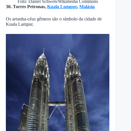
Foto: Daniel Schwen/Wikimedia Commons
30. Torres Petronas,
Kuala Lumpur
,
Malásia
Os arranha-céus gêmeos são o símbolo da cidade de
Kuala Lampur.