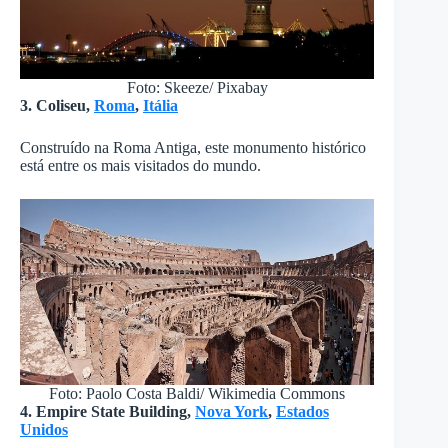
Foto: Skeeze/ Pixabay
3. Coliseu,
Roma
,
Itália
Construído na Roma Antiga, este monumento histórico
está entre os mais visitados do mundo.
Foto: Paolo Costa Baldi/ Wikimedia Commons
4. Empire State Building,
Nova York
,
Estados
Unidos