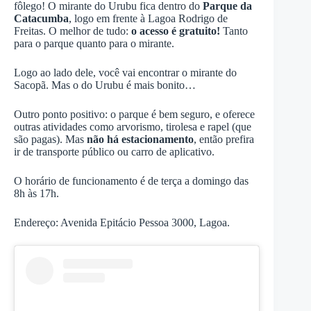
fôlego! O mirante do Urubu fica dentro do
Parque da
Catacumba
, logo em frente à Lagoa Rodrigo de
Freitas. O melhor de tudo:
o acesso é gratuito!
Tanto
para o parque quanto para o mirante.
Logo ao lado dele, você vai encontrar o mirante do
Sacopã. Mas o do Urubu é mais bonito…
Outro ponto positivo: o parque é bem seguro, e oferece
outras atividades como arvorismo, tirolesa e rapel (que
são pagas). Mas
não há estacionamento
, então prefira
ir de transporte público ou carro de aplicativo.
O horário de funcionamento é de terça a domingo das
8h às 17h.
Endereço: Avenida Epitácio Pessoa 3000, Lagoa.