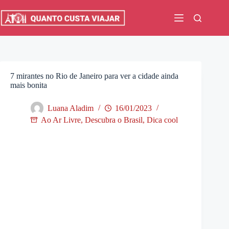
Pular
para
o
conteúdo
7 mirantes no Rio de Janeiro para ver a cidade ainda
mais bonita
Luana Aladim
16/01/2023
Ao Ar Livre
,
Descubra o Brasil
,
Dica cool