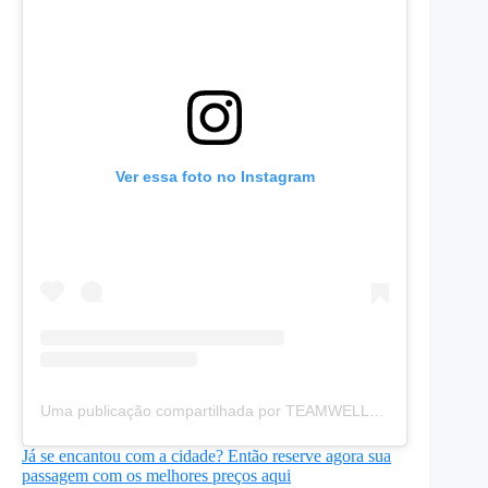
Ver essa foto no Instagram
Uma publicação compartilhada por TEAMWELL⚡️ (@welldeverdade_)
Já se encantou com a cidade? Então reserve agora sua
passagem com os melhores preços aqui