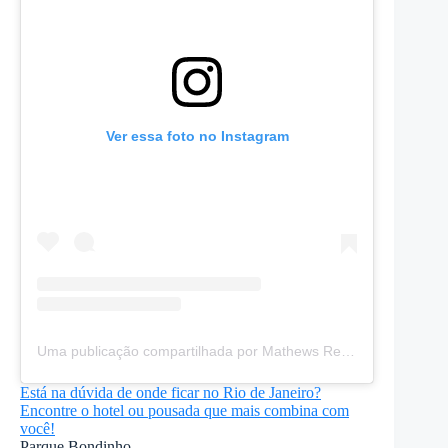
Ver essa foto no Instagram
Uma publicação compartilhada por Mathews Reinis (@mathewsreinis)
Está na dúvida de onde ficar no Rio de Janeiro?
Encontre o hotel ou pousada que mais combina com
você!
Parque Bondinho