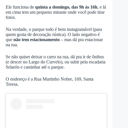
Ele funciona de
quinta a domingo, das 9h às 16h
, e lá
em cima tem um pequeno mirante onde você pode tirar
fotos.
Na verdade, o parque todo é bem instagramável (para
quem gosta de decoração rústica). O lado negativo é
que
não tem estacionamento
– mas dá pra estacionar
na rua.
Se não quiser deixar o carro na rua, dá pra ir de ônibus
(e descer no Largo do Curvelo), ou subir pela escadaria
Selarón e caminhar até o parque.
O endereço é a Rua Murtinho Nobre, 169, Santa
Teresa.