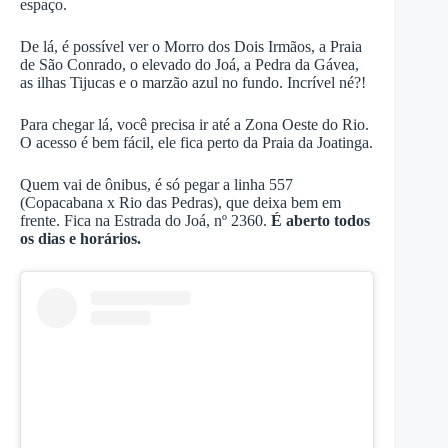
espaço.
De lá, é possível ver o Morro dos Dois Irmãos, a Praia
de São Conrado, o elevado do Joá, a Pedra da Gávea,
as ilhas Tijucas e o marzão azul no fundo. Incrível né?!
Para chegar lá, você precisa ir até a Zona Oeste do Rio.
O acesso é bem fácil, ele fica perto da Praia da Joatinga.
Quem vai de ônibus, é só pegar a linha 557
(Copacabana x Rio das Pedras), que deixa bem em
frente. Fica na Estrada do Joá, nº 2360.
É aberto todos
os dias e horários.