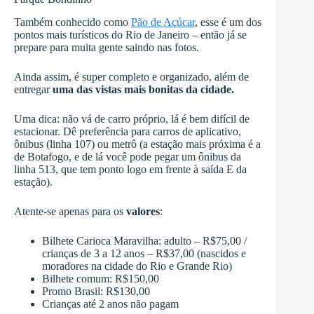
Também conhecido como
Pão de Açúcar
, esse é um dos
pontos mais turísticos do Rio de Janeiro – então já se
prepare para muita gente saindo nas fotos.
Ainda assim, é super completo e organizado, além de
entregar
uma das vistas mais bonitas da cidade.
Uma dica: não vá de carro próprio, lá é bem difícil de
estacionar. Dê preferência para carros de aplicativo,
ônibus (linha 107) ou metrô (a estação mais próxima é a
de Botafogo, e de lá você pode pegar um ônibus da
linha 513, que tem ponto logo em frente à saída E da
estação).
Atente-se apenas para os
valores
:
Bilhete Carioca Maravilha: adulto – R$75,00 /
crianças de 3 a 12 anos – R$37,00 (nascidos e
moradores na cidade do Rio e Grande Rio)
Bilhete comum: R$150,00
Promo Brasil: R$130,00
Crianças até 2 anos não pagam