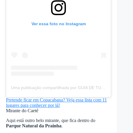
Ver essa foto no Instagram
Uma publicação compartilhada por GUIA DE TURISMO | FOTÓGRAFO | RIO (@carioquess)
Pretende ficar em Copacabana? Veja essa lista com 11
lugares para conhecer por lá!
Mirante do Caeté
Aqui está outro belo mirante, que fica dentro do
Parque Natural da Prainha
.