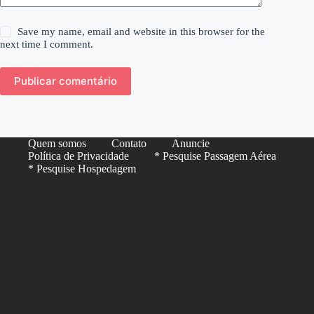
Save my name, email and website in this browser for the
next time I comment.
Publicar comentário
Quem somos
Contato
Anuncie
Política de Privacidade
* Pesquise Passagem Aérea
* Pesquise Hospedagem