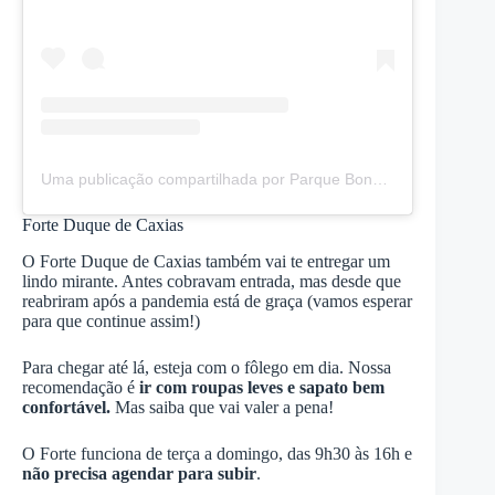
Uma publicação compartilhada por Parque Bondinho Pão de Açúcar (@parquebondinho)
Forte Duque de Caxias
O Forte Duque de Caxias também vai te entregar um
lindo mirante. Antes cobravam entrada, mas desde que
reabriram após a pandemia está de graça (vamos esperar
para que continue assim!)
Para chegar até lá, esteja com o fôlego em dia. Nossa
recomendação é
ir com roupas leves e sapato bem
confortável.
Mas saiba que vai valer a pena!
O Forte funciona de terça a domingo, das 9h30 às 16h e
não precisa agendar para subir
.