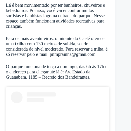
Lá é bem movimentado por ter banheiros, chuveiros e
bebedouros. Por isso, você vai encontrar muitos
surfistas e banhistas logo na entrada do parque. Nesse
espaço também funcionam atividades recreativas para
crianças.
Para os mais aventureiros, o mirante do Caeté oferece
uma
trilha
com 130 metros de subida, sendo
considerada de nível moderado. Para reservar a trilha, é
só reservar pelo e-mail:
pnmprainha@gmail.com
O parque funciona de terça a domingo, das 6h às 17h e
o endereço para chegar até lá é: Av. Estado da
Guanabara, 1185 – Recreio dos Bandeirantes.