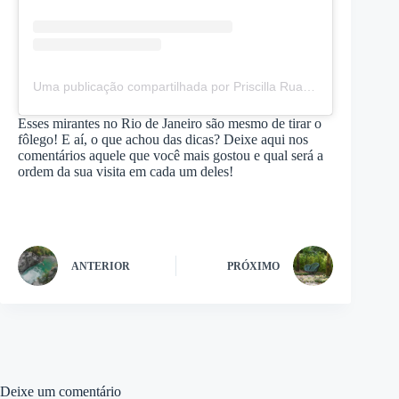
Uma publicação compartilhada por Priscilla Ruas • RJ (@pripelasruas)
Esses mirantes no Rio de Janeiro são mesmo de tirar o
fôlego! E aí, o que achou das dicas? Deixe aqui nos
comentários aquele que você mais gostou e qual será a
ordem da sua visita em cada um deles!
ANTERIOR
PRÓXIMO
Deixe um comentário