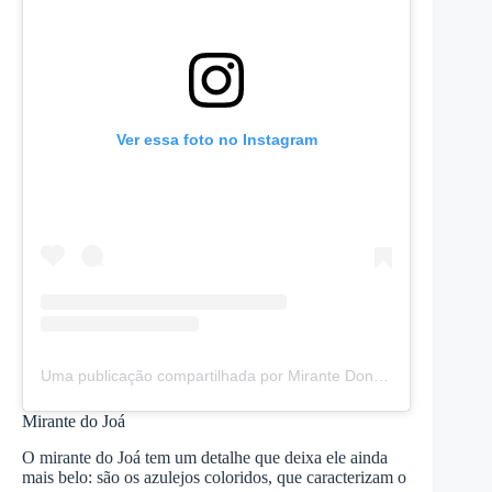
Ver essa foto no Instagram
Uma publicação compartilhada por Mirante Dona Marta (@mirantedonamarta)
Mirante do Joá
O mirante do Joá tem um detalhe que deixa ele ainda
mais belo: são os azulejos coloridos, que caracterizam o