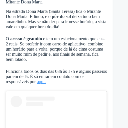
Mirante Dona Marta
Na estrada Dona Marta (Santa Teresa) fica o Mirante
Dona Marta. É lindo, e o
pôr do sol
deixa tudo bem
amarelinho. Mas se não der para ir nesse horário, a vista
vale em qualquer hora do dia!
O
acesso é gratuito
e tem um estacionamento que custa
2 reais. Se preferir ir com carro de aplicativo, combine
um horário para a volta, porque de lá de cima costuma
ser muito ruim de pedir e, aos finais de semana, fica
bem lotado.
Funciona todos os dias das 08h às 17h e alguns passeios
partem de lá. É só entrar em contato com os
responsáveis por
aqui.