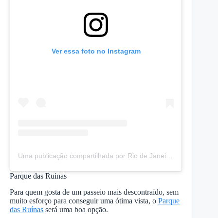
Ver essa foto no Instagram
Uma publicação compartilhada por Rio de Janeiro | RioQueMeChama (@rioquemechama)
Parque das Ruínas
Para quem gosta de um passeio mais descontraído, sem
muito esforço para conseguir uma ótima vista, o
Parque
das Ruínas
será uma boa opção.