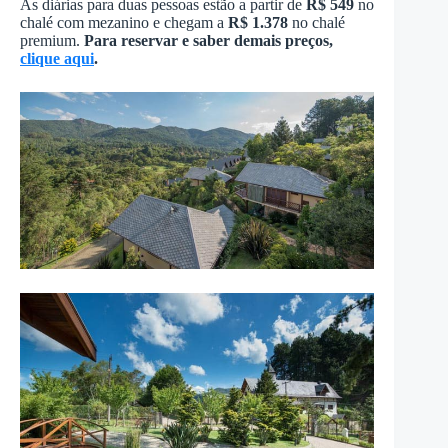
As diárias para duas pessoas estão a partir de
R$ 549
no
chalé com mezanino e chegam a
R$ 1.378
no chalé
premium.
Para reservar e saber demais preços,
clique aqui
.