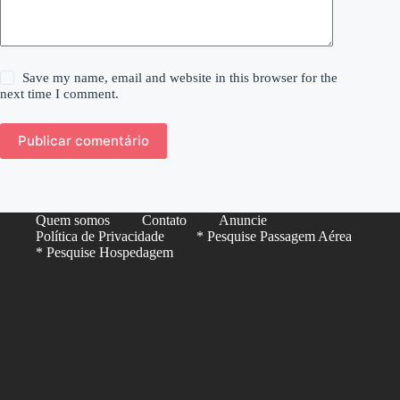
Save my name, email and website in this browser for the
next time I comment.
Publicar comentário
Quem somos
Contato
Anuncie
Política de Privacidade
* Pesquise Passagem Aérea
* Pesquise Hospedagem