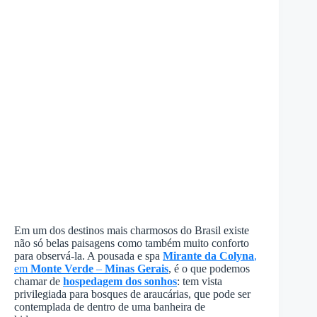
Em um dos destinos mais charmosos do Brasil existe
não só belas paisagens como também muito conforto
para observá-la. A pousada e spa
Mirante da Colyna
,
em
Monte Verde
–
Minas Gerais
, é o que podemos
chamar de
hospedagem dos sonhos
: tem vista
privilegiada para bosques de araucárias, que pode ser
contemplada de dentro de uma banheira de