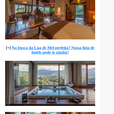
[+]
Na busca da Lua de Mel perfeita? Nossa lista de
hotéis pode te ajudar!