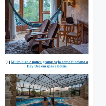
[+]
Muito luxo e pouca grana: veja como funciona o
Day Use em spas e hotéis