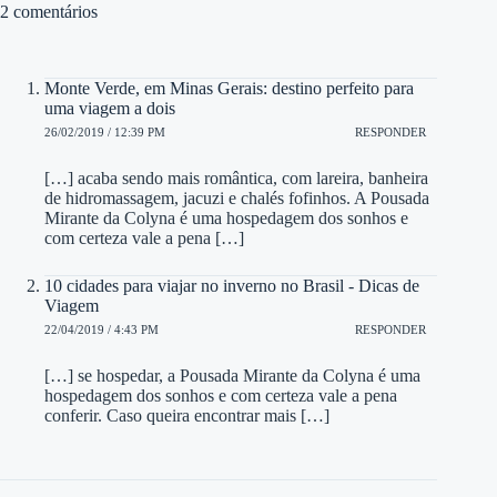
2 comentários
Monte Verde, em Minas Gerais: destino perfeito para
uma viagem a dois
26/02/2019 / 12:39 PM
RESPONDER
[…] acaba sendo mais romântica, com lareira, banheira
de hidromassagem, jacuzi e chalés fofinhos. A Pousada
Mirante da Colyna é uma hospedagem dos sonhos e
com certeza vale a pena […]
10 cidades para viajar no inverno no Brasil - Dicas de
Viagem
22/04/2019 / 4:43 PM
RESPONDER
[…] se hospedar, a Pousada Mirante da Colyna é uma
hospedagem dos sonhos e com certeza vale a pena
conferir. Caso queira encontrar mais […]