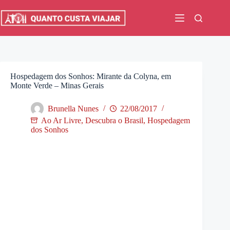
Pular
para
o
conteúdo
Hospedagem dos Sonhos: Mirante da Colyna, em
Monte Verde – Minas Gerais
Brunella Nunes
22/08/2017
Ao Ar Livre
,
Descubra o Brasil
,
Hospedagem
dos Sonhos