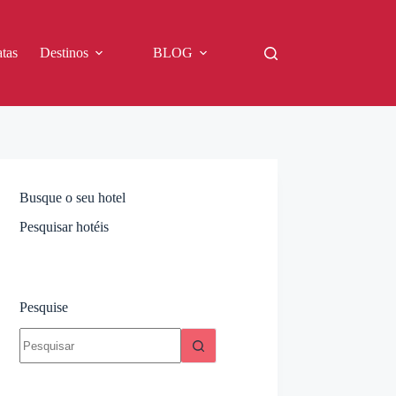
tas
Destinos
BLOG
Busque o seu hotel
Pesquisar hotéis
Pesquise
Sem
resultados