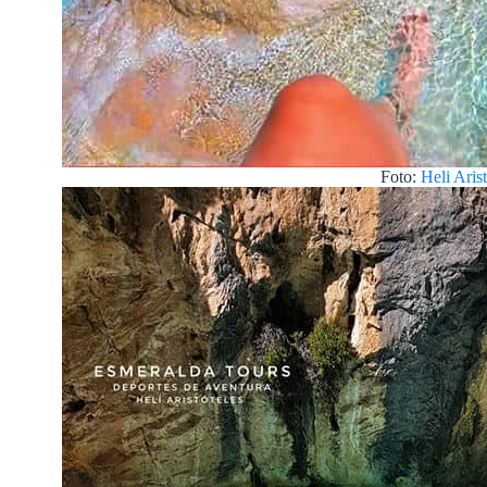
Foto:
Heli Arist