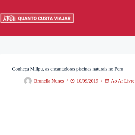
Pular
para
o
conteúdo
Conheça Millpu, as encantadoras piscinas naturais no Peru
Brunella Nunes
10/09/2019
Ao Ar Livre