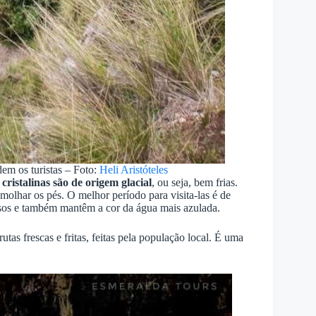
dem os turistas – Foto:
Heli Aristóteles
cristalinas são de origem glacial
, ou seja, bem frias.
olhar os pés. O melhor período para visita-las é de
ursos e também mantêm a cor da água mais azulada.
tas frescas e fritas, feitas pela população local. É uma