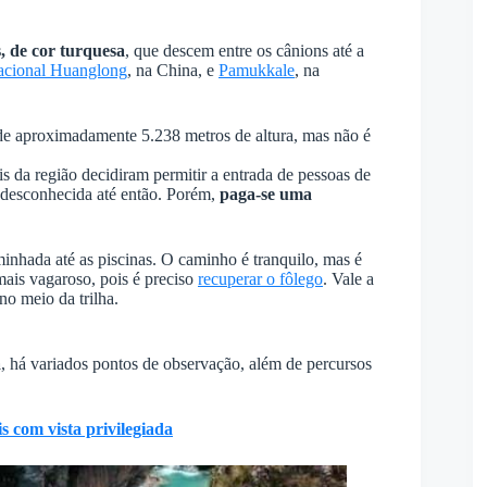
, de cor turquesa
, que descem entre os cânions até a
acional Huanglong
, na China, e
Pamukkale
, na
 aproximadamente 5.238 metros de altura, mas não é
s da região decidiram permitir a entrada de pessoas de
er desconhecida até então. Porém,
paga-se uma
inhada até as piscinas. O caminho é tranquilo, mas é
 mais vagaroso, pois é preciso
recuperar o fôlego
. Vale a
no meio da trilha.
a
, há variados pontos de observação, além de percursos
s com vista privilegiada