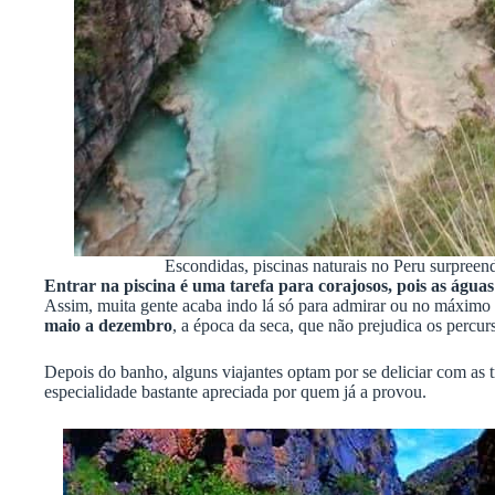
Escondidas, piscinas naturais no Peru surpreen
Entrar na piscina é uma tarefa para corajosos, pois as águas 
Assim, muita gente acaba indo lá só para admirar ou no máximo m
maio a dezembro
, a época da seca, que não prejudica os perc
Depois do banho, alguns viajantes optam por se deliciar com as tru
especialidade bastante apreciada por quem já a provou.