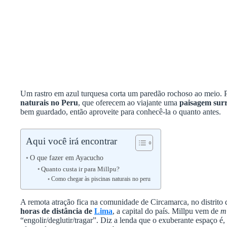
Um rastro em azul turquesa corta um paredão rochoso ao meio.
naturais no Peru
, que oferecem ao viajante uma
paisagem surr
bem guardado, então aproveite para conhecê-la o quanto antes.
Aqui você irá encontrar
O que fazer em Ayacucho
Quanto custa ir para Millpu?
Como chegar às piscinas naturais no peru
A remota atração fica na comunidade de Circamarca, no distrito
horas de distância de
Lima
, a capital do país. Millpu vem de
mi
“engolir/deglutir/tragar”. Diz a lenda que o exuberante espaço é