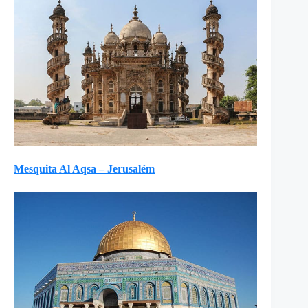
Mesquita Al Aqsa –
Jerusalém