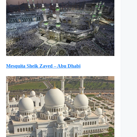
Mesquita Sheik Zayed – Abu Dhabi