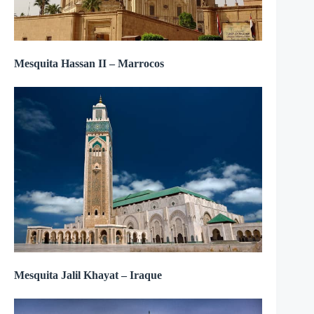
Mesquita Hassan II – Marrocos
Mesquita Jalil Khayat – Iraque