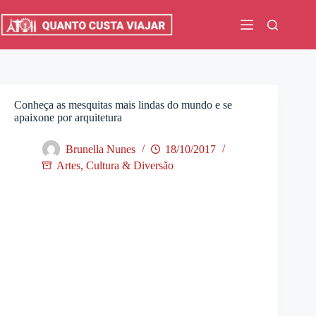
Pular
para
o
conteúdo
Conheça as mesquitas mais lindas do mundo e se
apaixone por arquitetura
Brunella Nunes
18/10/2017
Artes, Cultura & Diversão