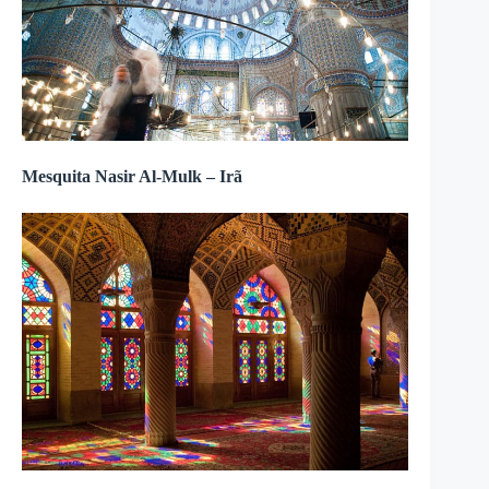
Mesquita Nasir Al-Mulk – Irã