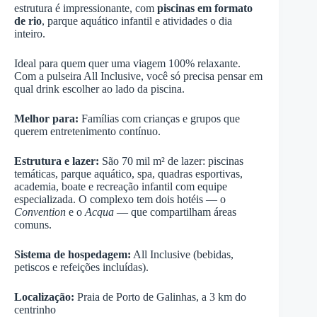
estrutura é impressionante, com
piscinas em formato
de rio
, parque aquático infantil e atividades o dia
inteiro.
Ideal para quem quer uma viagem 100% relaxante.
Com a pulseira All Inclusive, você só precisa pensar em
qual drink escolher ao lado da piscina.
Melhor para:
Famílias com crianças e grupos que
querem entretenimento contínuo.
Estrutura e lazer:
São 70 mil m² de lazer: piscinas
temáticas, parque aquático, spa, quadras esportivas,
academia, boate e recreação infantil com equipe
especializada. O complexo tem dois hotéis — o
Convention
e o
Acqua
— que compartilham áreas
comuns.
Sistema de hospedagem:
All Inclusive (bebidas,
petiscos e refeições incluídas).
Localização:
Praia de Porto de Galinhas, a 3 km do
centrinho