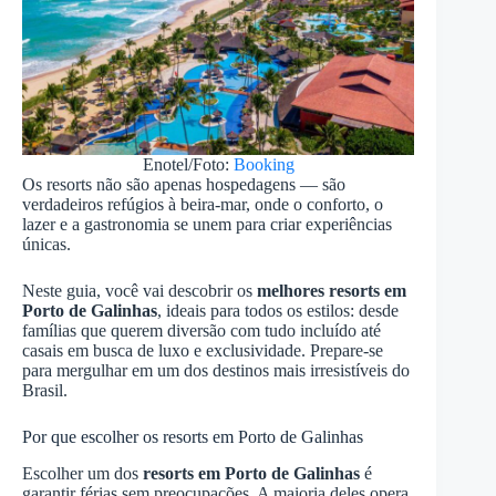
Enotel/Foto:
Booking
Os resorts não são apenas hospedagens — são
verdadeiros refúgios à beira-mar, onde o conforto, o
lazer e a gastronomia se unem para criar experiências
únicas.
Neste guia, você vai descobrir os
melhores resorts em
Porto de Galinhas
, ideais para todos os estilos: desde
famílias que querem diversão com tudo incluído até
casais em busca de luxo e exclusividade. Prepare-se
para mergulhar em um dos destinos mais irresistíveis do
Brasil.
Por que escolher os resorts em Porto de Galinhas
Escolher um dos
resorts em Porto de Galinhas
é
garantir férias sem preocupações. A maioria deles opera