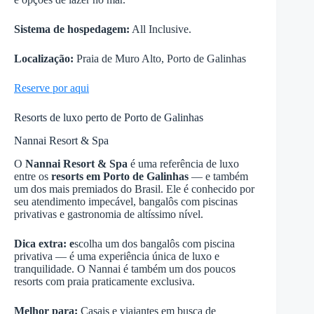
Sistema de hospedagem:
All Inclusive.
Localização:
Praia de Muro Alto, Porto de Galinhas
Reserve por aqui
Resorts de luxo perto de Porto de Galinhas
Nannai Resort & Spa
O
Nannai Resort & Spa
é uma referência de luxo
entre os
resorts em Porto de Galinhas
— e também
um dos mais premiados do Brasil. Ele é conhecido por
seu atendimento impecável, bangalôs com piscinas
privativas e gastronomia de altíssimo nível.
Dica extra: e
scolha um dos bangalôs com piscina
privativa — é uma experiência única de luxo e
tranquilidade. O Nannai é também um dos poucos
resorts com praia praticamente exclusiva.
Melhor para:
Casais e viajantes em busca de