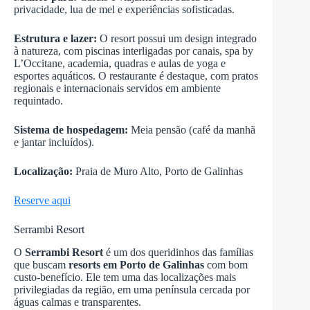
privacidade, lua de mel e experiências sofisticadas.
Estrutura e lazer:
O resort possui um design integrado
à natureza, com piscinas interligadas por canais, spa by
L’Occitane, academia, quadras e aulas de yoga e
esportes aquáticos. O restaurante é destaque, com pratos
regionais e internacionais servidos em ambiente
requintado.
Sistema de hospedagem:
Meia pensão (café da manhã
e jantar incluídos).
Localização:
Praia de Muro Alto, Porto de Galinhas
Reserve aqui
Serrambi Resort
O
Serrambi Resort
é um dos queridinhos das famílias
que buscam
resorts em Porto de Galinhas
com bom
custo-benefício. Ele tem uma das localizações mais
privilegiadas da região, em uma península cercada por
águas calmas e transparentes.