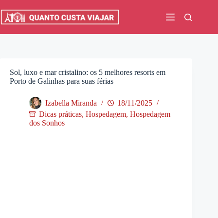
Pular
para
o
conteúdo
Sol, luxo e mar cristalino: os 5 melhores resorts em
Porto de Galinhas para suas férias
Izabella Miranda
18/11/2025
Dicas práticas
,
Hospedagem
,
Hospedagem
dos Sonhos