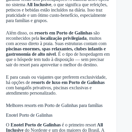
no sistema
All Inclusive
, o que significa que refeições,
petiscos e bebidas estão incluídos na diária. Isso traz
praticidade e um ótimo custo-benefício, especialmente
para famílias e grupos.
Além disso, os
resorts em Porto de Galinhas
são
reconhecidos pela
localização privilegiada
, muitos
com acesso direto à praia. Suas estruturas contam com
piscinas enormes, spas relaxantes, clubes infantis e
gastronomia de alto nível
. É o tipo de hospedagem em
que o hóspede tem tudo à disposição — sem precisar
sair do resort para aproveitar o melhor do destino.
E para casais ou viajantes que preferem exclusividade,
há opções de
resorts de luxo em Porto de Galinhas
com bangalôs privativos, piscinas exclusivas e
atendimento personalizado.
Melhores resorts em Porto de Galinhas para famílias
Enotel Porto de Galinhas
O
Enotel Porto de Galinhas
é o primeiro resort
All
Inclusive
do Nordeste e um dos maiores do Brasil. A