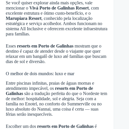
Se você quiser explorar ainda mais opções, vale
mencionar o
Vivá Porto de Galinhas Resort
, com
excelente estrutura e ótimo custo-benefício, e o
Marupiara Resort
, conhecido pela localização
estratégica e serviço acolhedor. Ambos funcionam no
sistema All Inclusive e oferecem excelente infraestrutura
para famílias.
Esses
resorts em Porto de Galinhas
mostram que o
destino é capaz de atender desde o viajante que quer
relaxar em um bangalô de luxo até famílias que buscam
dias de sol e diversão.
O melhor de dois mundos: luxo e mar
Entre piscinas infinitas, praias de águas mornas e
atendimento impecável, os
resorts em Porto de
Galinhas
são a tradução perfeita do que o Nordeste tem
de melhor: hospitalidade, sol e alegria. Seja com a
família no Enotel, no conforto do Summerville ou no
luxo absoluto do Nannai, uma coisa é certa — suas
férias serão inesquecíveis.
Escolher um dos
resorts em Porto de Galinhas
é