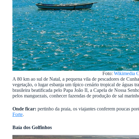
Foto:
Wikimedia 
A 80 km ao sul de Natal, a pequena vila de pescadores de Cunhaú
vegetação, o lugar esbanja um típico cenário tropical de águas tra
brasileira beatificada pelo Papa João II, a Capela de Nossa Senho
pelos manguezais, conhecer fazendas de produção de sal marinho e
Onde ficar:
pertinho da praia, os viajantes conferem poucas 
Forte
.
Baía dos Golfinhos