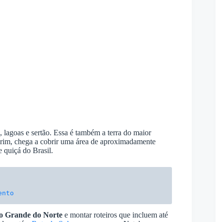
, lagoas e sertão. Essa é também a terra do maior
rim, chega a cobrir uma área de aproximadamente
 quiçá do Brasil.
ento
io Grande do Norte
e montar roteiros que incluem até