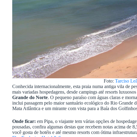
Foto:
Tarciso Le
Conhecida internacionalmente, esta praia numa antiga vila de p
mais variadas hospedagens, desde campings até resorts luxuosos e
Grande do Norte
. O pequeno paraíso com águas claras e mornas 
inclui passagem pelo maior santuário ecológico do Rio Grande do
Mata Atlântica e um mirante com vista para a Baía dos Golfinhos
Onde ficar:
em Pipa, o viajante tem várias opções de hospedagen
pousadas, confira algumas destas que recebem notas acima de 8
você gosta de hotéis e até mesmo resorts com ótima infraestrutur