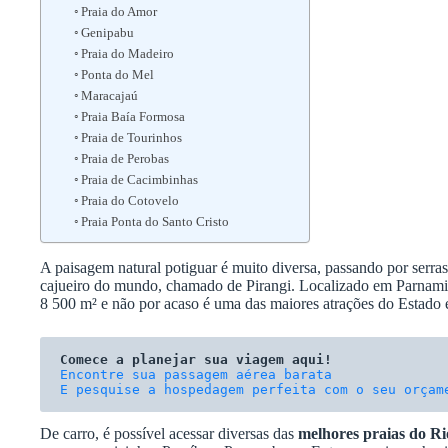
Praia do Amor
Genipabu
Praia do Madeiro
Ponta do Mel
Maracajaú
Praia Baía Formosa
Praia de Tourinhos
Praia de Perobas
Praia de Cacimbinhas
Praia do Cotovelo
Praia Ponta do Santo Cristo
A paisagem natural potiguar é muito diversa, passando por serras
cajueiro do mundo, chamado de Pirangi. Localizado em Parnami
8 500 m² e não por acaso é uma das maiores atrações do Estado e
Comece a planejar sua viagem aqui!
E pesquise a hospedagem perfeita com o seu orçam
De carro, é possível acessar diversas das
melhores praias do R