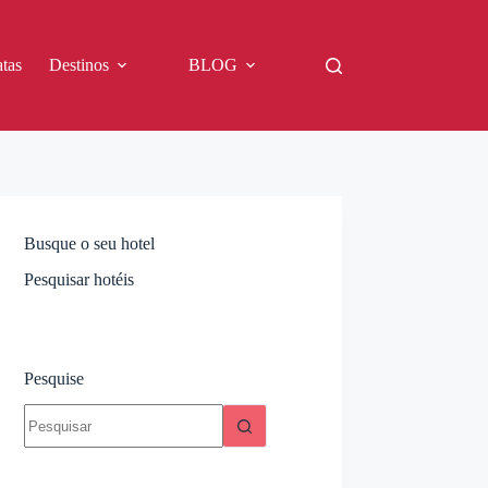
tas
Destinos
BLOG
Busque o seu hotel
Pesquisar hotéis
Pesquise
Sem
resultados