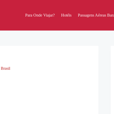
Para Onde Viajar?
Hotéis
Passagens Aéreas Bara
 Brasil