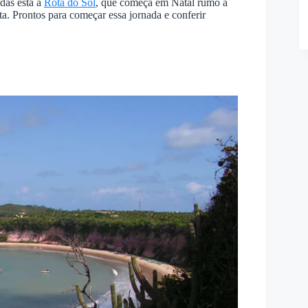
das está a
Rota do Sol
, que começa em Natal rumo a
a. Prontos para começar essa jornada e conferir