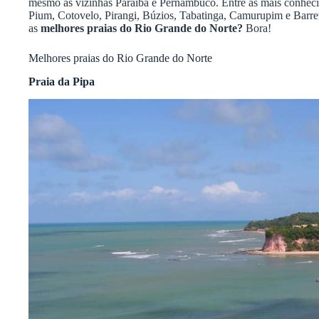
mesmo as vizinhas Paraíba e Pernambuco. Entre as mais conheci
Pium, Cotovelo, Pirangi, Búzios, Tabatinga, Camurupim e Barret
as
melhores praias do Rio Grande do Norte?
Bora!
Melhores praias do Rio Grande do Norte
Praia da Pipa