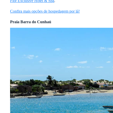
Flor Exclusive Hotel & Spa
.
Confira mais opções de hospedagem por lá!
Praia Barra do Cunhaú