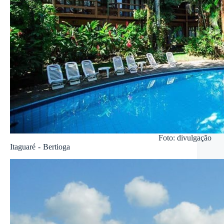
Foto: divulgação
Itaguaré - Bertioga