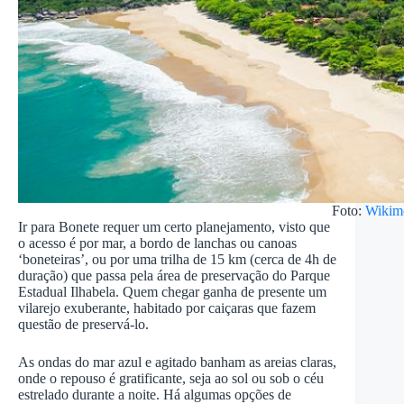
Foto:
Wikim
Ir para Bonete requer um certo planejamento, visto que
o acesso é por mar, a bordo de lanchas ou canoas
‘boneteiras’, ou por uma trilha de 15 km (cerca de 4h de
duração) que passa pela área de preservação do Parque
Estadual Ilhabela. Quem chegar ganha de presente um
vilarejo exuberante, habitado por caiçaras que fazem
questão de preservá-lo.
As ondas do mar azul e agitado banham as areias claras,
onde o repouso é gratificante, seja ao sol ou sob o céu
estrelado durante a noite. Há algumas opções de