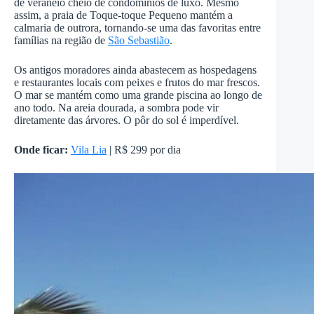
de veraneio cheio de condomínios de luxo. Mesmo
assim, a praia de Toque-toque Pequeno mantém a
calmaria de outrora, tornando-se uma das favoritas entre
famílias na região de
São Sebastião
.
Os antigos moradores ainda abastecem as hospedagens
e restaurantes locais com peixes e frutos do mar frescos.
O mar se mantém como uma grande piscina ao longo de
ano todo. Na areia dourada, a sombra pode vir
diretamente das árvores. O pôr do sol é imperdível.
Onde ficar:
Vila Lia
| R$ 299 por dia