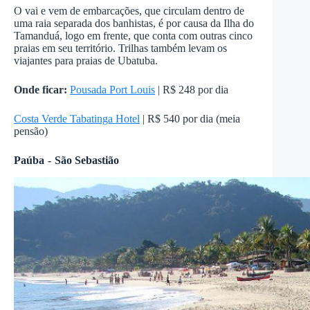
O vai e vem de embarcações, que circulam dentro de
uma raia separada dos banhistas, é por causa da Ilha do
Tamanduá, logo em frente, que conta com outras cinco
praias em seu território. Trilhas também levam os
viajantes para praias de Ubatuba.
Onde ficar:
Pousada Port Louis
| R$ 248 por dia
Costa Verde Tabatinga Hotel
| R$ 540 por dia (meia
pensão)
Paúba - São Sebastião