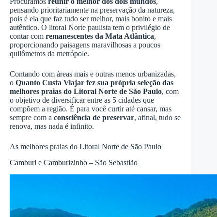
Procuramos
reunir o melhor dos dois mundos
,
pensando prioritariamente na preservação da natureza,
pois é ela que faz tudo ser melhor, mais bonito e mais
autêntico. O litoral Norte paulista tem o privilégio de
contar com
remanescentes da Mata Atlântica
,
proporcionando paisagens maravilhosas a poucos
quilômetros da metrópole.
Contando com áreas mais e outras menos urbanizadas,
o
Quanto Custa Viajar fez sua própria seleção das
melhores praias do Litoral Norte de São Paulo
, com
o objetivo de diversificar entre as 5 cidades que
compõem a região. É para você curtir até cansar, mas
sempre com a
consciência de preservar
, afinal, tudo se
renova, mas nada é infinito.
As melhores praias do Litoral Norte de São Paulo
Camburi e Camburizinho – São Sebastião