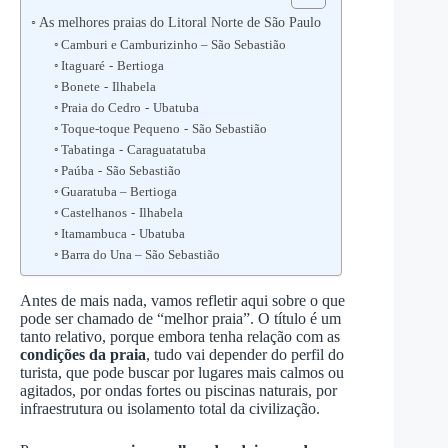
As melhores praias do Litoral Norte de São Paulo
Camburi e Camburizinho – São Sebastião
Itaguaré - Bertioga
Bonete - Ilhabela
Praia do Cedro - Ubatuba
Toque-toque Pequeno - São Sebastião
Tabatinga - Caraguatatuba
Paúba - São Sebastião
Guaratuba – Bertioga
Castelhanos - Ilhabela
Itamambuca - Ubatuba
Barra do Una – São Sebastião
Antes de mais nada, vamos refletir aqui sobre o que
pode ser chamado de “melhor praia”. O título é um
tanto relativo, porque embora tenha relação com as
condições da praia
, tudo vai depender do perfil do
turista, que pode buscar por lugares mais calmos ou
agitados, por ondas fortes ou piscinas naturais, por
infraestrutura ou isolamento total da civilização.