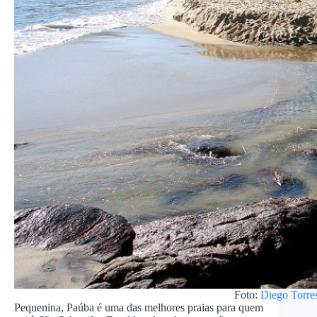
Foto:
Diego Torres
Pequenina, Paúba é uma das melhores praias para quem