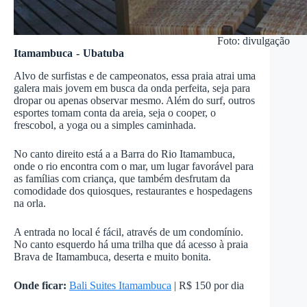
Foto: divulgação
Itamambuca - Ubatuba
Alvo de surfistas e de campeonatos, essa praia atrai uma
galera mais jovem em busca da onda perfeita, seja para
dropar ou apenas observar mesmo. Além do surf, outros
esportes tomam conta da areia, seja o cooper, o
frescobol, a yoga ou a simples caminhada.
No canto direito está a a Barra do Rio Itamambuca,
onde o rio encontra com o mar, um lugar favorável para
as famílias com criança, que também desfrutam da
comodidade dos quiosques, restaurantes e hospedagens
na orla.
A entrada no local é fácil, através de um condomínio.
No canto esquerdo há uma trilha que dá acesso à praia
Brava de Itamambuca, deserta e muito bonita.
Onde ficar:
Bali Suites Itamambuca
| R$ 150 por dia