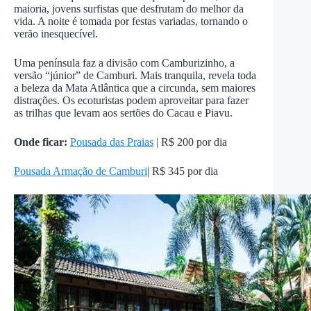
maioria, jovens surfistas que desfrutam do melhor da
vida. A noite é tomada por festas variadas, tornando o
verão inesquecível.
Uma península faz a divisão com Camburizinho, a
versão “júnior” de Camburi. Mais tranquila, revela toda
a beleza da Mata Atlântica que a circunda, sem maiores
distrações. Os ecoturistas podem aproveitar para fazer
as trilhas que levam aos sertões do Cacau e Piavu.
Onde ficar:
Pousada das Praias
| R$ 200 por dia
Pousada Armação de Camburi
| R$ 345 por dia