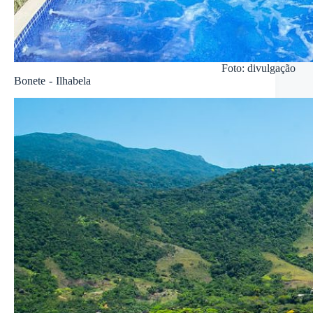
Foto: divulgação
Bonete - Ilhabela