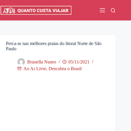
Pular
para
o
conteúdo
Perca-se nas melhores praias do litoral Norte de São
Paulo
Brunella Nunes
05/11/2021
Ao Ar Livre
,
Descubra o Brasil