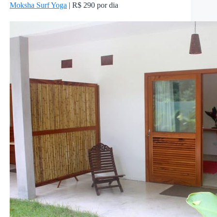
Moksha Surf Yoga
| R$ 290 por dia