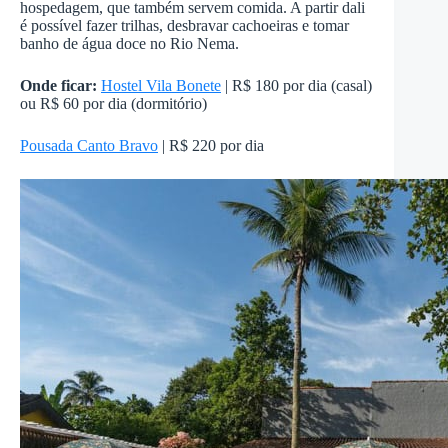
hospedagem, que também servem comida. A partir dali
é possível fazer trilhas, desbravar cachoeiras e tomar
banho de água doce no Rio Nema.
Onde ficar:
Hostel Vila Bonete
| R$ 180 por dia (casal)
ou R$ 60 por dia (dormitório)
Pousada Canto Bravo
| R$ 220 por dia