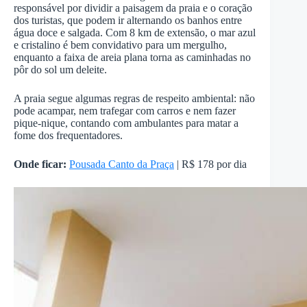
responsável por dividir a paisagem da praia e o coração
dos turistas, que podem ir alternando os banhos entre
água doce e salgada. Com 8 km de extensão, o mar azul
e cristalino é bem convidativo para um mergulho,
enquanto a faixa de areia plana torna as caminhadas no
pôr do sol um deleite.
A praia segue algumas regras de respeito ambiental: não
pode acampar, nem trafegar com carros e nem fazer
pique-nique, contando com ambulantes para matar a
fome dos frequentadores.
Onde ficar:
Pousada Canto da Praça
| R$ 178 por dia