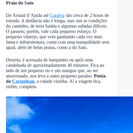
Praia do Satu
De Arraial d’Ajuda até
Caraíva
são cerca de 2 horas de
estrada. A distância não é longa, mas sim as condições
do caminho, de terra batida e algumas subidas difíceis.
O passeio, porém, vale cada pequeno esforço. O
pequeno vilarejo, que vem ganhando cada vez mais
fama e infraestrutura, conta com uma tranquilidade sem
igual, além de belas praias, como a do Satu.
Deserta, é acessada de barquinho ou após uma
caminhada de aproximadamente 40 minutos. Fica ao
lado de um pequeno rio e um mangue que, ao ser
atravessado, nos leva a outro pequeno paraíso:
Ponta
do
Corumbau
, a cidade vizinha. Aí a viagem fica,
enfim, completa.