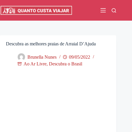
Pular
para
o
conteúdo
Descubra as melhores praias de Arraial D’Ajuda
Brunella Nunes
09/05/2022
Ao Ar Livre
,
Descubra o Brasil