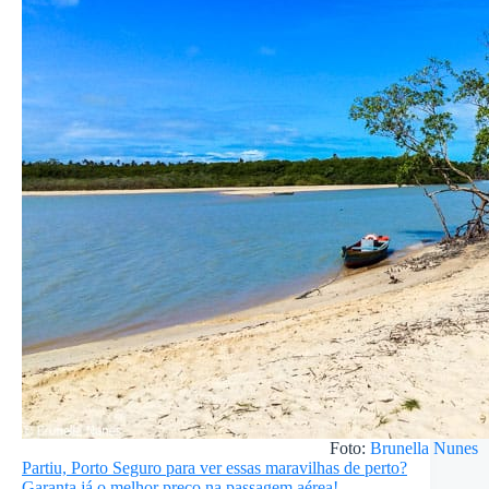
Foto:
Brunella Nunes
Partiu, Porto Seguro para ver essas maravilhas de perto?
Garanta já o melhor preço na passagem aérea!