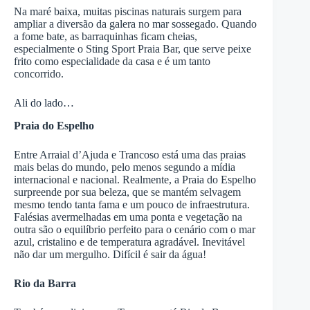
Na maré baixa, muitas piscinas naturais surgem para
ampliar a diversão da galera no mar sossegado. Quando
a fome bate, as barraquinhas ficam cheias,
especialmente o Sting Sport Praia Bar, que serve peixe
frito como especialidade da casa e é um tanto
concorrido.
Ali do lado…
Praia do Espelho
Entre Arraial d’Ajuda e Trancoso está uma das praias
mais belas do mundo, pelo menos segundo a mídia
internacional e nacional. Realmente, a Praia do Espelho
surpreende por sua beleza, que se mantém selvagem
mesmo tendo tanta fama e um pouco de infraestrutura.
Falésias avermelhadas em uma ponta e vegetação na
outra são o equilíbrio perfeito para o cenário com o mar
azul, cristalino e de temperatura agradável. Inevitável
não dar um mergulho. Difícil é sair da água!
Rio da Barra