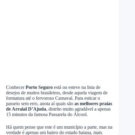
Conhecer
Porto Seguro
está ou esteve na lista de
desejos de muitos brasileiros, desde aquela viagem de
formatura até o fervoroso Carnaval. Para esticar o
passeio sem erro, anota aí quais são
as melhores praias
de Arraial D’Ajuda
, distrito muito agradável a apenas
15 minutos da famosa Passarela do Álcool.
Há quem pense que este é um município a parte, mas na
verdade é apenas um bairro do estado baiana, mais