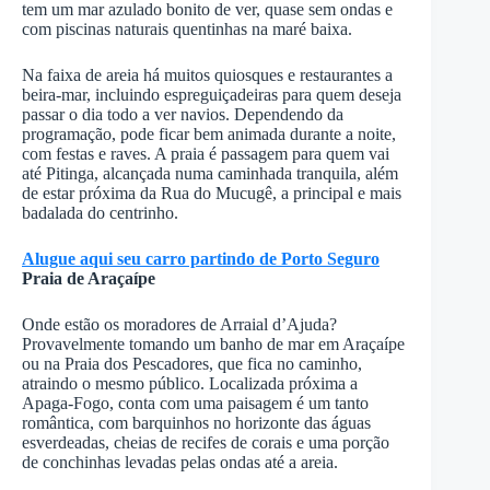
tem um mar azulado bonito de ver, quase sem ondas e
com piscinas naturais quentinhas na maré baixa.
Na faixa de areia há muitos quiosques e restaurantes a
beira-mar, incluindo espreguiçadeiras para quem deseja
passar o dia todo a ver navios. Dependendo da
programação, pode ficar bem animada durante a noite,
com festas e raves. A praia é passagem para quem vai
até Pitinga, alcançada numa caminhada tranquila, além
de estar próxima da Rua do Mucugê, a principal e mais
badalada do centrinho.
Alugue aqui seu carro partindo de Porto Seguro
Praia de Araçaípe
Onde estão os moradores de Arraial d’Ajuda?
Provavelmente tomando um banho de mar em Araçaípe
ou na Praia dos Pescadores, que fica no caminho,
atraindo o mesmo público. Localizada próxima a
Apaga-Fogo, conta com uma paisagem é um tanto
romântica, com barquinhos no horizonte das águas
esverdeadas, cheias de recifes de corais e uma porção
de conchinhas levadas pelas ondas até a areia.