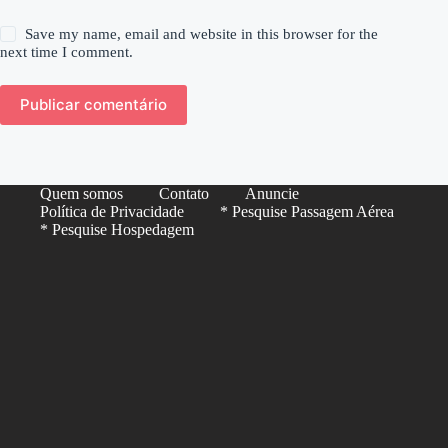
Save my name, email and website in this browser for the
next time I comment.
Publicar comentário
Quem somos
Contato
Anuncie
Política de Privacidade
* Pesquise Passagem Aérea
* Pesquise Hospedagem