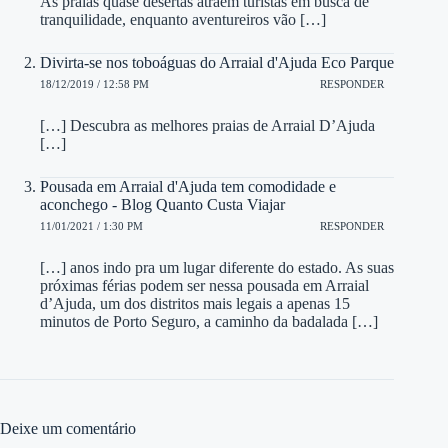
As praias quase desertas atraem turistas em busca de
tranquilidade, enquanto aventureiros vão […]
Divirta-se nos toboáguas do Arraial d'Ajuda Eco Parque
18/12/2019 / 12:58 PM
RESPONDER
[…] Descubra as melhores praias de Arraial D’Ajuda
[…]
Pousada em Arraial d'Ajuda tem comodidade e
aconchego - Blog Quanto Custa Viajar
11/01/2021 / 1:30 PM
RESPONDER
[…] anos indo pra um lugar diferente do estado. As suas
próximas férias podem ser nessa pousada em Arraial
d’Ajuda, um dos distritos mais legais a apenas 15
minutos de Porto Seguro, a caminho da badalada […]
Deixe um comentário