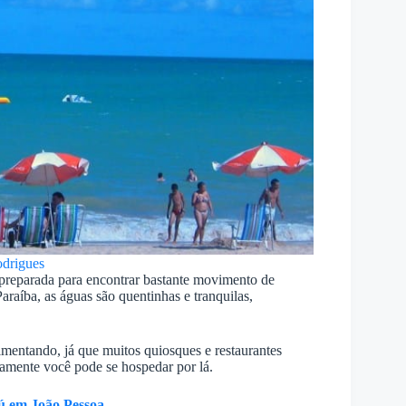
drigues
a preparada para encontrar bastante movimento de
araíba, as águas são quentinhas e tranquilas,
imentando, já que muitos quiosques e restaurantes
amente você pode se hospedar por lá.
ú em João Pessoa.