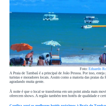
Foto:
Eduardo Ro
A Praia de Tambaú é a principal de João Pessoa. Por isso, estej
turistas e moradores locais. Assim como a maioria das praias da P
agradando muita gente.
À noite é que o local se transforma em um point ainda mais mov
oferecem shows. A região também tem hotéis de qualidade e cert
Confira aqui os melhores hotéis próximos à Praia de Tamba