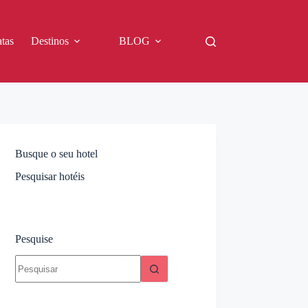
tas
Destinos
BLOG
Busque o seu hotel
Pesquisar hotéis
Pesquise
Sem
resultados