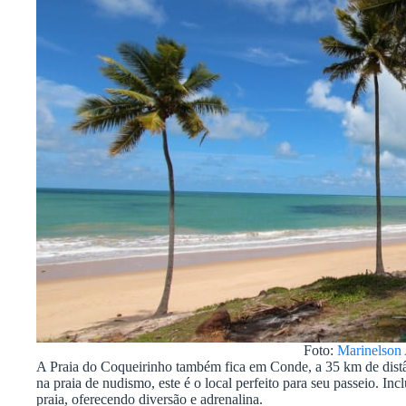
Foto:
Marinelson
A Praia do Coqueirinho também fica em Conde, a 35 km de dist
na praia de nudismo, este é o local perfeito para seu passeio. I
praia, oferecendo diversão e adrenalina.