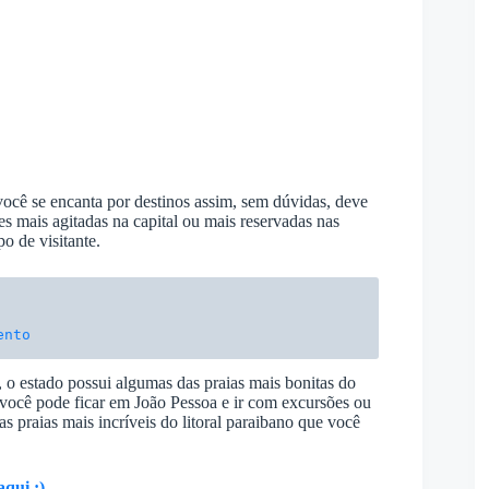
você se encanta por destinos assim, sem dúvidas, deve
s mais agitadas na capital ou mais reservadas nas
o de visitante.
ento
o estado possui algumas das praias mais bonitas do
e você pode ficar em João Pessoa e ir com excursões ou
 praias mais incríveis do litoral paraibano que você
qui ;)