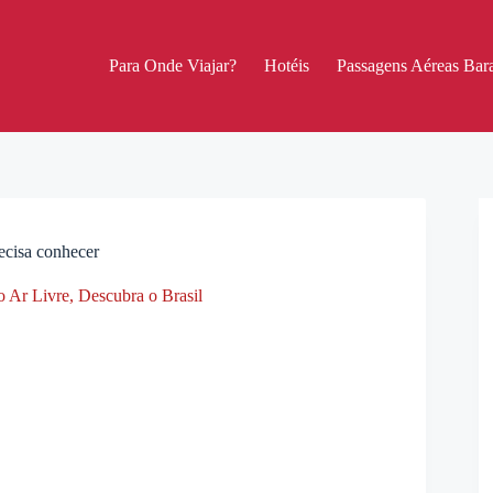
Para Onde Viajar?
Hotéis
Passagens Aéreas Bara
ecisa conhecer
 Ar Livre
,
Descubra o Brasil