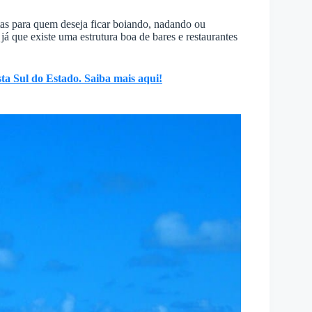
as para quem deseja ficar boiando, nadando ou
 já que existe uma estrutura boa de bares e restaurantes
ta Sul do Estado. Saiba mais aqui!