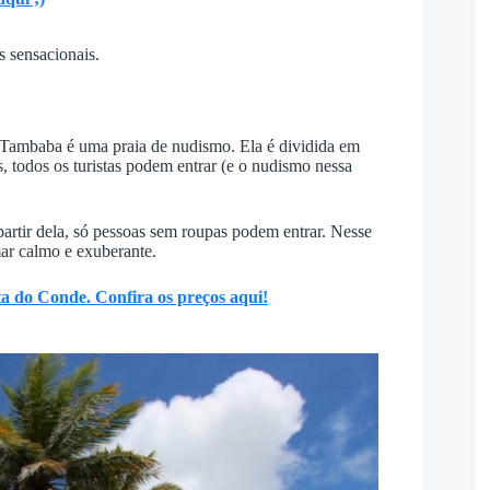
s sensacionais.
, Tambaba é uma praia de nudismo. Ela é dividida em
s, todos os turistas podem entrar (e o nudismo nessa
 partir dela, só pessoas sem roupas podem entrar. Nesse
mar calmo e exuberante.
ta do Conde. Confira os preços aqui!