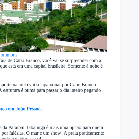
Commons
raia de Cabo Branco, você vai se surpreender com a
que está em uma capital brasileira. Somente à noite é
sporte na areia vai se apaixonar por Cabo Branco.
A estrutura é ótima para passar o dia inteiro pegando
nco em João Pessoa.
s da Paraíba! Tabatinga é mais uma opção para quem
 por falésias. O mar é um show! A praia praticamente
mundo vai adorar isso!