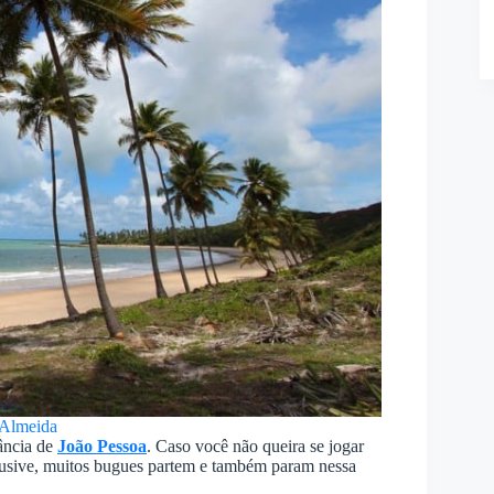
 Almeida
ância de
João Pessoa
. Caso você não queira se jogar
nclusive, muitos bugues partem e também param nessa