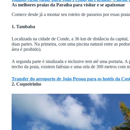
As melhores praias da Paraíba para visitar e se apaixonar
Comece desde já a montar seu roteiro de passeios por essas praia
1. Tambaba
Localizada na cidade de Conde, a 36 km de distância da capital
duas partes. Na primeira, com uma piscina natural entre as pedra
área é proibido).
A segunda parte é sinalizada e inclusive tem até uma portaria. A
trecho da praia, existem falésias e uma orla de 300 metros com 
Transfer do aeroporto de João Pessoa para os hotéis da Cos
2. Coqueirinho