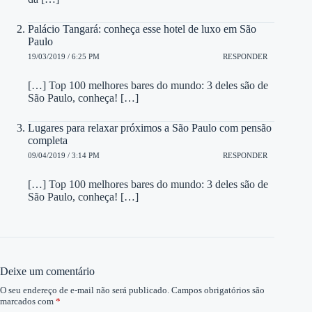
Palácio Tangará: conheça esse hotel de luxo em São
Paulo
19/03/2019 / 6:25 PM
RESPONDER
[…] Top 100 melhores bares do mundo: 3 deles são de
São Paulo, conheça! […]
Lugares para relaxar próximos a São Paulo com pensão
completa
09/04/2019 / 3:14 PM
RESPONDER
[…] Top 100 melhores bares do mundo: 3 deles são de
São Paulo, conheça! […]
Deixe um comentário
O seu endereço de e-mail não será publicado.
Campos obrigatórios são
marcados com
*