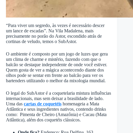
“Para viver um segredo, às vezes é necessário descer
um lance de escadas”. Na Vila Madalena, mais
precisamente no porão do Astor, escondido atrás de
cortinas de veludo, temos o SubAstor.
O ambiente é composto por um jogo de luzes que gera
um clima de charme e mistério, fazendo com que o
balcão se destaque independente de onde você estiver.
Quem gosta de ver a mágica acontecendo diante dos
olhos pode se sentar em frente ao balcão para ver os
bartenders utilizando o melhor da mixologia mundial.
O legal do SubAstor é a coquetelaria mistura influências
internacionais, mas sem deixar a brasilidade de lado.
Uma das
cartas de coquetéis
homenageia a Mata
Atlântica e seus ingredientes nativos, contendo drinks
como: Pimenta de Cheiro (Amazônia) e Cacau (Mata
Atlântica), além dos coquetéis clássicos.
Onde fica?
Endereço: Rua Delfina, 163.