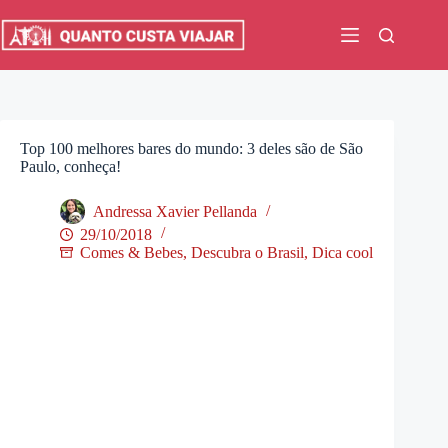
Pular
para
o
conteúdo
Top 100 melhores bares do mundo: 3 deles são de São
Paulo, conheça!
Andressa Xavier Pellanda
29/10/2018
Comes & Bebes
,
Descubra o Brasil
,
Dica cool