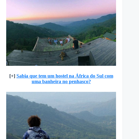
[+]
Sabia que tem um hostel na África do Sul com
uma banheira no penhasco?