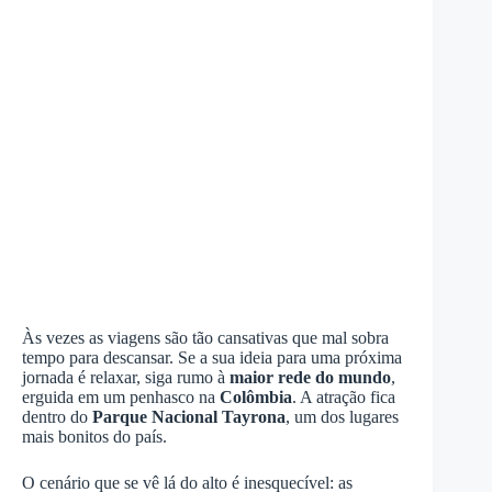
Às vezes as viagens são tão cansativas que mal sobra
tempo para descansar. Se a sua ideia para uma próxima
jornada é relaxar, siga rumo à
maior rede do mundo
,
erguida em um penhasco na
Colômbia
. A atração fica
dentro do
Parque Nacional Tayrona
, um dos lugares
mais bonitos do país.
O cenário que se vê lá do alto é inesquecível: as