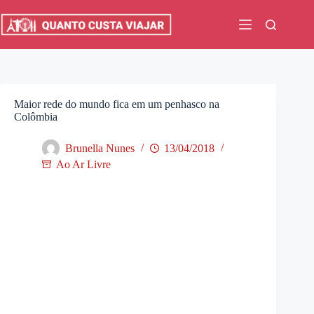
Pular
para
o
conteúdo
Maior rede do mundo fica em um penhasco na
Colômbia
Brunella Nunes
13/04/2018
Ao Ar Livre