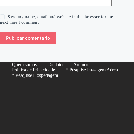
Save my name, email and website in this browser for the
next time I comment.
Publicar comentário
Quem somos
Contato
Anuncie
Política de Privacidade
* Pesquise Passagem Aérea
* Pesquise Hospedagem