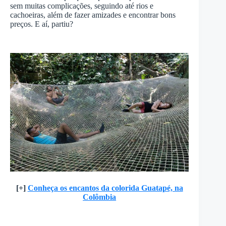
sem muitas complicações, seguindo até rios e
cachoeiras, além de fazer amizades e encontrar bons
preços. E aí, partiu?
[+]
Conheça os encantos da colorida Guatapé, na
Colômbia