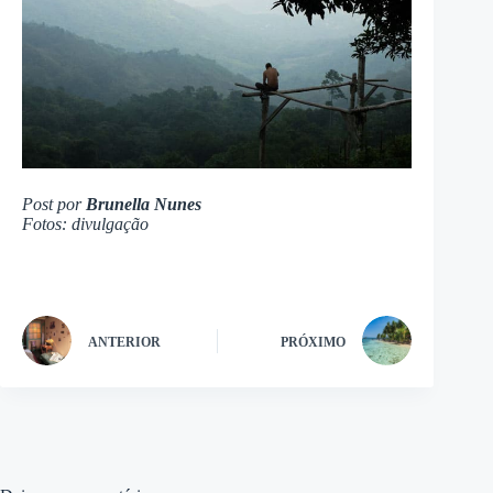
Post por
Brunella Nunes
Fotos: divulgação
ANTERIOR
PRÓXIMO