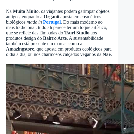
Na
Muito Muito
, os viajantes podem garimpar objetos
antigos, enquanto a
Organii
aposta em cosméticos
biológicos
made in
Portugal
. Do mais moderno ao
mais tradicional, tudo ali parece ter um toque artístico,
que se reflete das lâmpadas do
Tsuri Studio
aos
produtos design do
Bairro Arte
. A sustentabilidade
também está presente em marcas como a
Amazingstore
, que aposta em produtos ecológicos para
o dia a dia, ou nos charmosos calçados veganos da
Nae
.