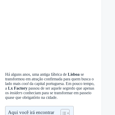
Há alguns anos, uma antiga fábrica de
Lisboa
se
transformou em atração confirmada para quem busca o
lado mais
cool
da capital portuguesa. Em pouco tempo,
a
Lx Factory
passou de ser aquele segredo que apenas
os
insiders
conheciam para se transformar em passeio
quase que obrigatório na cidade.
Aqui você irá encontrar