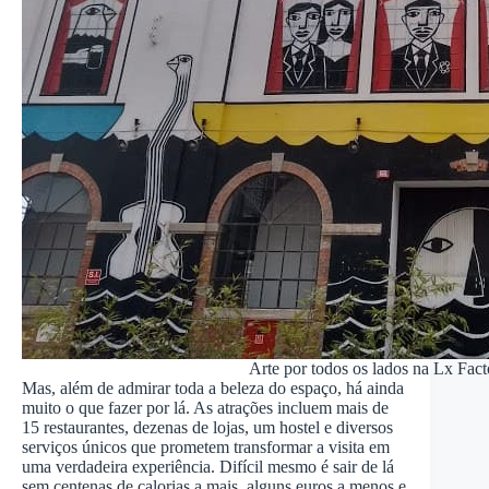
Arte por todos os lados na Lx Fact
Mas, além de admirar toda a beleza do espaço, há ainda
muito o que fazer por lá. As atrações incluem mais de
15 restaurantes, dezenas de lojas, um hostel e diversos
serviços únicos que prometem transformar a visita em
uma verdadeira experiência. Difícil mesmo é sair de lá
sem centenas de calorias a mais, alguns euros a menos e