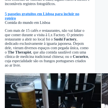
incontáveis registros fotográficos.
5 passeios gratuitos em Lisboa para incluir no
roteiro
Comida do mundo em Lisboa
Com mais de 15 cafés e restaurantes, não vai faltar o
que comer durante a visita à Lx Factory. O primeiro
restaurante a abrir no local foi o
Sushi Factory
,
dedicado exclusivamente à iguaria japonesa. Depois
dele, vieram diversos espaços com pegada única, como
o
The Therapist
, que alia comida saudável com uma
clínica de medicina tradicional chinesa; ou o
Cucurico
,
cuja especialidade são os frangos portugueses criados
ao ar livre.