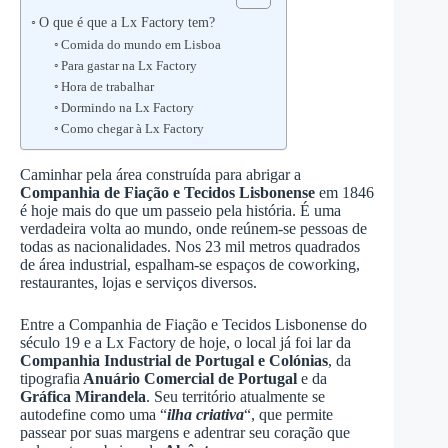
O que é que a Lx Factory tem?
Comida do mundo em Lisboa
Para gastar na Lx Factory
Hora de trabalhar
Dormindo na Lx Factory
Como chegar à Lx Factory
Caminhar pela área construída para abrigar a
Companhia de Fiação e Tecidos Lisbonense
em 1846
é hoje mais do que um passeio pela história. É uma
verdadeira volta ao mundo, onde reúnem-se pessoas de
todas as nacionalidades. Nos 23 mil metros quadrados
de área industrial, espalham-se espaços de coworking,
restaurantes, lojas e serviços diversos.
Entre a Companhia de Fiação e Tecidos Lisbonense do
século 19 e a Lx Factory de hoje, o local já foi lar da
Companhia Industrial de Portugal e Colónias
, da
tipografia
Anuário Comercial de Portugal
e da
Gráfica Mirandela
. Seu território atualmente se
autodefine como uma “
ilha criativa
“, que permite
passear por suas margens e adentrar seu coração que