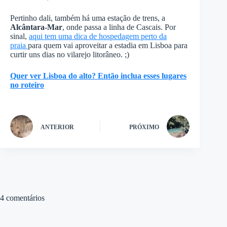
Pertinho dali, também há uma estação de trens, a
Alcântara-Mar
, onde passa a linha de Cascais. Por
sinal,
aqui tem uma dica de hospedagem perto da
praia
para quem vai aproveitar a estadia em Lisboa para
curtir uns dias no vilarejo litorâneo. ;)
Quer ver Lisboa do alto? Então inclua esses lugares
no roteiro
ANTERIOR
PRÓXIMO
4 comentários