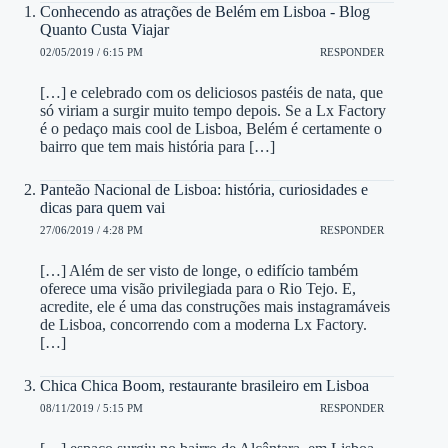
Conhecendo as atrações de Belém em Lisboa - Blog
Quanto Custa Viajar
02/05/2019 / 6:15 PM
RESPONDER
[…] e celebrado com os deliciosos pastéis de nata, que
só viriam a surgir muito tempo depois. Se a Lx Factory
é o pedaço mais cool de Lisboa, Belém é certamente o
bairro que tem mais história para […]
Panteão Nacional de Lisboa: história, curiosidades e
dicas para quem vai
27/06/2019 / 4:28 PM
RESPONDER
[…] Além de ser visto de longe, o edifício também
oferece uma visão privilegiada para o Rio Tejo. E,
acredite, ele é uma das construções mais instagramáveis
de Lisboa, concorrendo com a moderna Lx Factory.
[…]
Chica Chica Boom, restaurante brasileiro em Lisboa
08/11/2019 / 5:15 PM
RESPONDER