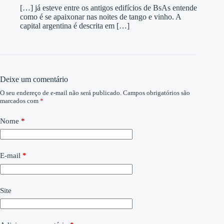
[…] já esteve entre os antigos edifícios de BsAs entende
como é se apaixonar nas noites de tango e vinho. A
capital argentina é descrita em […]
Deixe um comentário
O seu endereço de e-mail não será publicado.
Campos obrigatórios são
marcados com
*
Nome
*
E-mail
*
Site