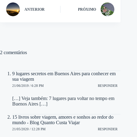
ANTERIOR
PRÓXIMO
2 comentários
9 lugares secretos em Buenos Aires para conhecer em
sua viagem
21/06/2019 / 6:28 PM
RESPONDER
[…] Veja também: 7 lugares para voltar no tempo em
Buenos Aires […]
15 livros sobre viagem, amores e sonhos ao redor do
mundo - Blog Quanto Custa Viajar
21/05/2020 / 12:28 PM
RESPONDER