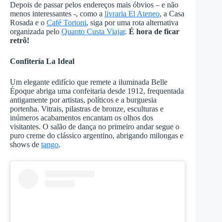
Depois de passar pelos endereços mais óbvios – e não
menos interessantes -, como a
livraria El Ateneo
, a Casa
Rosada e o
Café Tortoni
, siga por uma rota alternativa
organizada pelo
Quanto Custa Viajar
.
É hora de ficar
retrô!
Confitería La Ideal
Um elegante edifício que remete a iluminada Belle
Époque abriga uma confeitaria desde 1912, frequentada
antigamente por artistas, políticos e a burguesia
portenha. Vitrais, pilastras de bronze, esculturas e
inúmeros acabamentos encantam os olhos dos
visitantes. O salão de dança no primeiro andar segue o
puro creme do clássico argentino, abrigando milongas e
shows de
tango
.