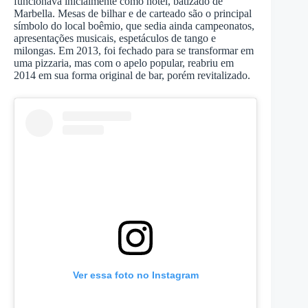
funcionava inicialmente como hotel, batizado de
Marbella. Mesas de bilhar e de carteado são o principal
símbolo do local boêmio, que sedia ainda campeonatos,
apresentações musicais, espetáculos de tango e
milongas. Em 2013, foi fechado para se transformar em
uma pizzaria, mas com o apelo popular, reabriu em
2014 em sua forma original de bar, porém revitalizado.
Ver essa foto no Instagram