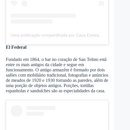
Uma publicação compartilhada por Casa Ezeiza | Pasaje Defensa (@casaezeiza)
El Federal
Fundado em 1864, o bar no coração de San Telmo está
entre os mais antigos da cidade e segue em
funcionamento. O antigo armazém é formado por dois
salões com mobiliário tradicional, fotografias e anúncios
de meados de 1920 e 1930 forrando as paredes, além de
uma porção de objetos antigos. Porções, tortillas
espanholas e sanduíches são as especialidades da casa.