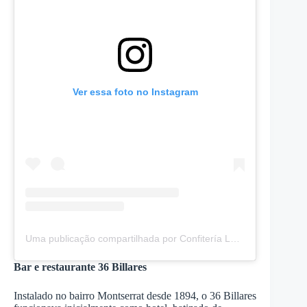
Ver essa foto no Instagram
Uma publicação compartilhada por Confitería La Ideal (@confiterialaideal)
Bar e restaurante 36 Billares
Instalado no bairro Montserrat desde 1894, o 36 Billares