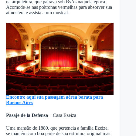
na arquitetura, que pairava sob BsAs naquela época.
Acomode-se nas poltronas vermelhas para absorver sua
atmosfera e assista a um musical.
Encontre aqui sua passagem aérea barata para
Buenos Aires
Pasaje de la Defensa
– Casa Ezeiza
Uma mansão de 1880, que pertencia a família Ezeiza,
se mantém com boa parte de sua estrutura original mas