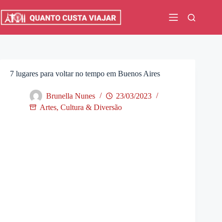
Pular
para
o
conteúdo
7 lugares para voltar no tempo em Buenos Aires
Brunella Nunes
23/03/2023
Artes, Cultura & Diversão