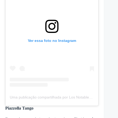
Ver essa foto no Instagram
Uma publicação compartilhada por Los Notables (@bareslosnotables)
Piazzolla Tango