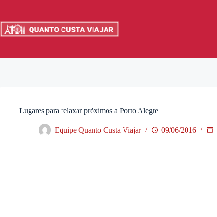
Pular
para
o
conteúdo
Lugares para relaxar próximos a Porto Alegre
Equipe Quanto Custa Viajar
09/06/2016