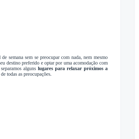
nal de semana sem se preocupar com nada, nem mesmo
 seu destino preferido e optar por uma acomodação com
s separamos alguns
lugares para relaxar próximos a
 de todas as preocupações.