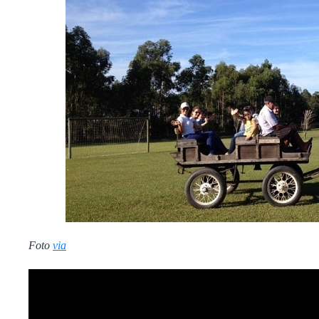
Foto
via