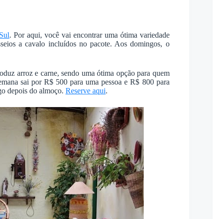
Sul
. Por aqui, você vai encontrar uma ótima variedade
sseios a cavalo incluídos no pacote. Aos domingos, o
oduz arroz e carne, sendo uma ótima opção para quem
 semana sai por R$ 500 para uma pessoa e R$ 800 para
ngo depois do almoço.
Reserve aqui
.