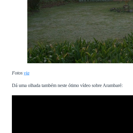
Fotos
via
Dá uma olhada também neste ótimo vídeo sobre Arambaré: