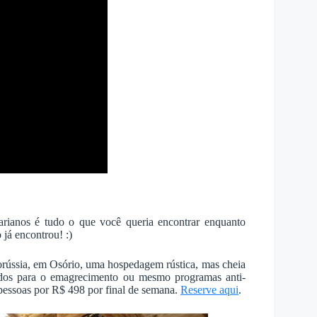
rianos é tudo o que você queria encontrar enquanto
 já encontrou! :)
orússia, em Osório, uma hospedagem rústica, mas cheia
dos para o emagrecimento ou mesmo programas anti-
 pessoas por R$ 498 por final de semana.
Reserve aqui
.