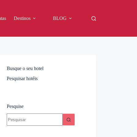
tas
Destinos
BLOG
Busque o seu hotel
Pesquisar hotéis
Pesquise
Sem
resultados