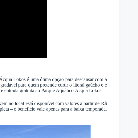
 Ácqua Lokos é uma ótima opção para descansar com a
gradável para quem pretende curtir o litoral gaúcho e é
ece entrada gratuita ao Parque Aquático Ácqua Lokos.
gem no local está disponível com valores a partir de R$
leta – o benefício vale apenas para a baixa temporada.