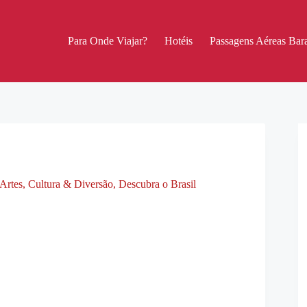
Para Onde Viajar?
Hotéis
Passagens Aéreas Bara
Artes, Cultura & Diversão
,
Descubra o Brasil