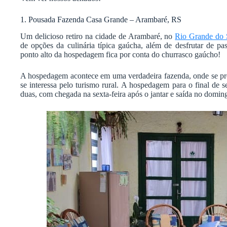
1. Pousada Fazenda Casa Grande – Arambaré, RS
Um delicioso retiro na cidade de Arambaré, no
Rio Grande do 
de opções da culinária típica gaúcha, além de desfrutar de pa
ponto alto da hospedagem fica por conta do churrasco gaúcho!
A hospedagem acontece em uma verdadeira fazenda, onde se pr
se interessa pelo turismo rural. A hospedagem para o final de
duas, com chegada na sexta-feira após o jantar e saída no domi