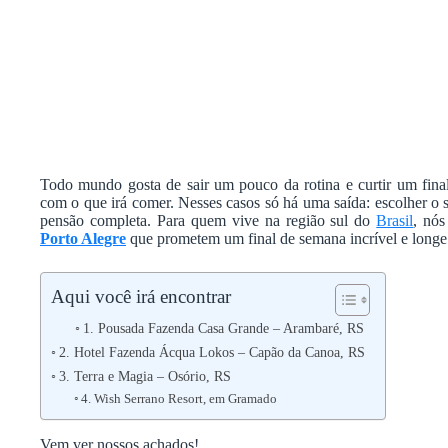
Todo mundo gosta de sair um pouco da rotina e curtir um fi
com o que irá comer. Nesses casos só há uma saída: escolher o
pensão completa. Para quem vive na região sul do
Brasil
, nó
Porto Alegre
que prometem um final de semana incrível e longe
Aqui você irá encontrar
1. Pousada Fazenda Casa Grande – Arambaré, RS
2. Hotel Fazenda Ácqua Lokos – Capão da Canoa, RS
3. Terra e Magia – Osório, RS
4. Wish Serrano Resort, em Gramado
Vem ver nossos achados!