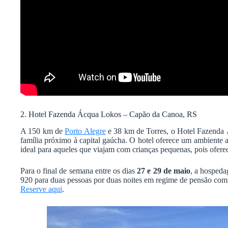
2.
Hotel Fazenda Ácqua Lokos – Capão da Canoa, RS
A 150 km de
Porto Alegre
e 38 km de Torres, o Hotel Fazenda
família próximo à capital gaúcha. O hotel oferece um ambiente a
ideal para aqueles que viajam com crianças pequenas, pois ofer
Para o final de semana entre os dias
27 e 29 de maio
, a hospeda
920 para duas pessoas por duas noites em regime de pensão comp
Reserve aqui
.