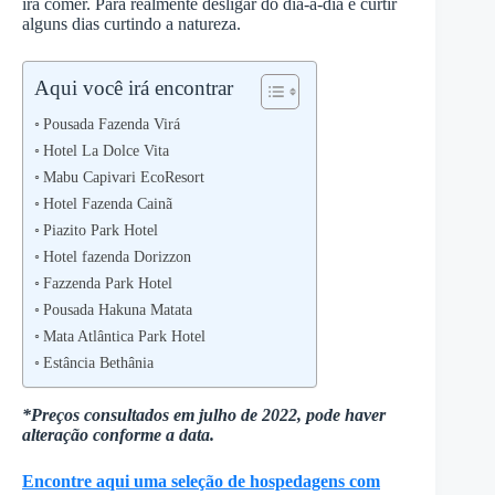
irá comer. Para realmente desligar do dia-a-dia e curtir
alguns dias curtindo a natureza.
Aqui você irá encontrar
Pousada Fazenda Virá
Hotel La Dolce Vita
Mabu Capivari EcoResort
Hotel Fazenda Cainã
Piazito Park Hotel
Hotel fazenda Dorizzon
Fazzenda Park Hotel
Pousada Hakuna Matata
Mata Atlântica Park Hotel
Estância Bethânia
*Preços consultados em julho de 2022, pode haver
alteração conforme a data.
Encontre aqui uma seleção de hospedagens com