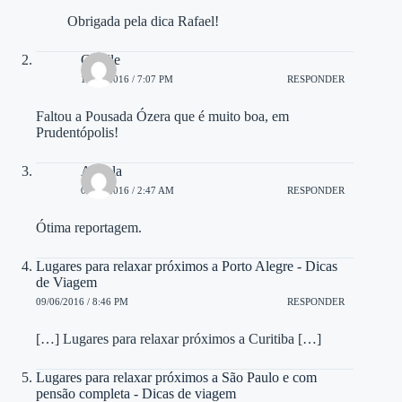
Obrigada pela dica Rafael!
Giselle
19/05/2016 / 7:07 PM
RESPONDER
Faltou a Pousada Ózera que é muito boa, em
Prudentópolis!
Angela
02/06/2016 / 2:47 AM
RESPONDER
Ótima reportagem.
Lugares para relaxar próximos a Porto Alegre - Dicas
de Viagem
09/06/2016 / 8:46 PM
RESPONDER
[…] Lugares para relaxar próximos a Curitiba […]
Lugares para relaxar próximos a São Paulo e com
pensão completa - Dicas de viagem