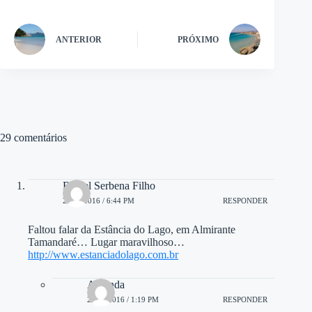
ANTERIOR
PRÓXIMO
29 comentários
Rafael Serbena Filho
23/04/2016 / 6:44 PM
RESPONDER
Faltou falar da Estância do Lago, em Almirante
Tamandaré… Lugar maravilhoso…
http://www.estanciadolago.com.br
Amanda
26/04/2016 / 1:19 PM
RESPONDER