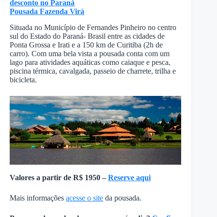
desconto no Paraná
Pousada Fazenda Virá
Situada no Município de Fernandes Pinheiro no centro
sul do Estado do Paraná- Brasil entre as cidades de
Ponta Grossa e Irati e a 150 km de Curitiba (2h de
carro). Com uma bela vista a pousada conta com um
lago para atividades aquáticas como caiaque e pesca,
piscina térmica, cavalgada, passeio de charrete, trilha e
bicicleta.
Valores a partir de
R$ 1950 –
Reserve aqui
Mais informações
acesse o site
da pousada.