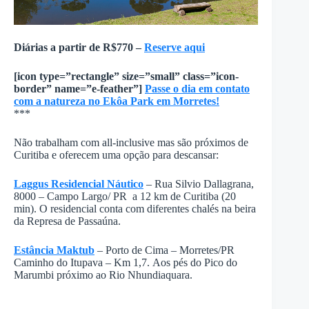
Diárias a partir de R$770 –
Reserve aqui
[icon type=”rectangle” size=”small” class=”icon-
border” name=”e-feather”]
Passe o dia em contato
com a natureza no Ekôa Park em Morretes!
***
Não trabalham com all-inclusive mas são próximos de
Curitiba e oferecem uma opção para descansar:
Laggus Residencial Náutico
– Rua Silvio Dallagrana,
8000 – Campo Largo/ PR a 12 km de Curitiba (20
min). O residencial conta com diferentes chalés na beira
da Represa de Passaúna.
Estância Maktub
– Porto de Cima – Morretes/PR
Caminho do Itupava – Km 1,7. Aos pés do Pico do
Marumbi próximo ao Rio Nhundiaquara.