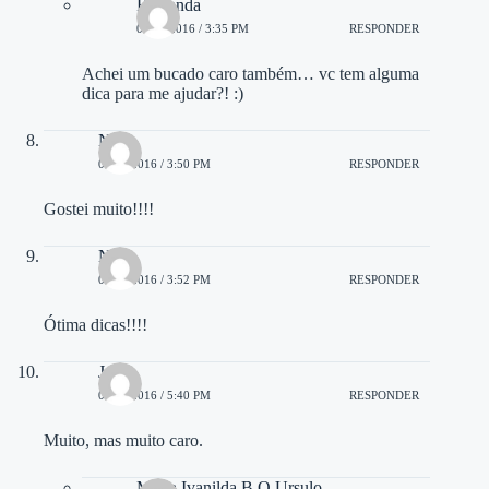
Fernanda
05/12/2016 / 3:35 PM
RESPONDER
Achei um bucado caro também… vc tem alguma
dica para me ajudar?! :)
Nara
02/08/2016 / 3:50 PM
RESPONDER
Gostei muito!!!!
Nara
02/08/2016 / 3:52 PM
RESPONDER
Ótima dicas!!!!
Jose
02/08/2016 / 5:40 PM
RESPONDER
Muito, mas muito caro.
Maria Ivanilda B O Ursulo