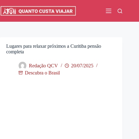
Pular
para
o
conteúdo
Lugares para relaxar próximos a Curitiba pensão
completa
Redação QCV
20/07/2025
Descubra o Brasil