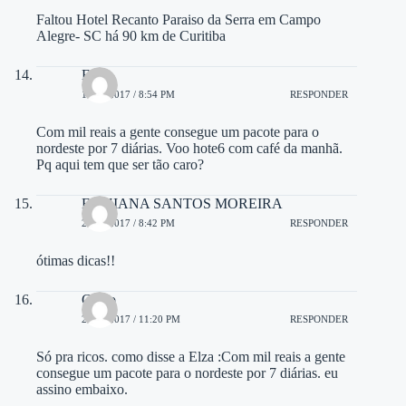
Faltou Hotel Recanto Paraiso da Serra em Campo
Alegre- SC há 90 km de Curitiba
Elza
15/03/2017 / 8:54 PM
RESPONDER
Com mil reais a gente consegue um pacote para o
nordeste por 7 diárias. Voo hote6 com café da manhã.
Pq aqui tem que ser tão caro?
ELIZIANA SANTOS MOREIRA
26/04/2017 / 8:42 PM
RESPONDER
ótimas dicas!!
Chico
29/05/2017 / 11:20 PM
RESPONDER
Só pra ricos. como disse a Elza :Com mil reais a gente
consegue um pacote para o nordeste por 7 diárias. eu
assino embaixo.