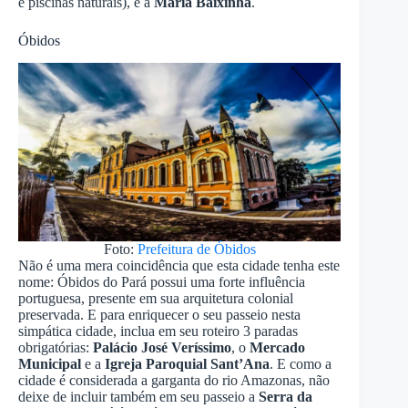
e piscinas naturais), e a
Maria Baixinha
.
Óbidos
Foto:
Prefeitura de Óbidos
Não é uma mera coincidência que esta cidade tenha este
nome: Óbidos do Pará possui uma forte influência
portuguesa, presente em sua arquitetura colonial
preservada. E para enriquecer o seu passeio nesta
simpática cidade, inclua em seu roteiro 3 paradas
obrigatórias:
Palácio José Veríssimo
, o
Mercado
Municipal
e a
Igreja Paroquial Sant’Ana
. E como a
cidade é considerada a garganta do rio Amazonas, não
deixe de incluir também em seu passeio a
Serra da