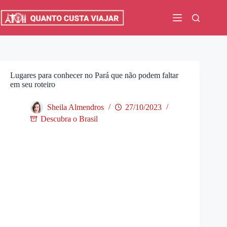
Pular
para
o
conteúdo
Lugares para conhecer no Pará que não podem faltar
em seu roteiro
Sheila Almendros
27/10/2023
Descubra o Brasil