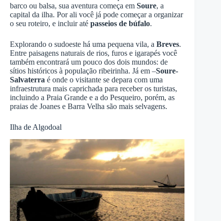
barco ou balsa, sua aventura começa em
Soure
, a
capital da ilha. Por ali você já pode começar a organizar
o seu roteiro, e incluir até
passeios de búfalo
.
Explorando o sudoeste há uma pequena vila, a
Breves
.
Entre paisagens naturais de rios, furos e igarapés você
também encontrará um pouco dos dois mundos: de
sítios históricos à população ribeirinha. Já em –
Soure-
Salvaterra
é onde o visitante se depara com uma
infraestrutura mais caprichada para receber os turistas,
incluindo a Praia Grande e a do Pesqueiro, porém, as
praias de Joanes e Barra Velha são mais selvagens.
Ilha de Algodoal