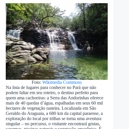
Foto:
Wikimedia Commons
Na lista de lugares para conhecer no Pará que não
podem faltar em seu roteiro, o destino perfeito para
quem ama cachoeiras: a Serra das Andorinhas oferece
mais de 40 quedas d’água, espalhadas em seus 60 mil
hectares de vegetação rasteira. Localizada em São
Geraldo do Araguaia, a 680 km da capital paraense, a
exploração do local por trilhas se torna uma aventura
singular – no percurso, o visitante encontrará grutas,
cavernas, piscinas naturais e vegetação amazônica. É