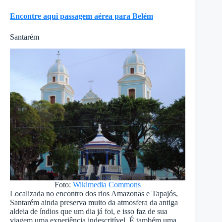
Encontre aqui passagem aérea para Belém
Santarém
Foto:
Wikimedia Commons
Localizada no encontro dos rios Amazonas e Tapajós,
Santarém ainda preserva muito da atmosfera da antiga
aldeia de índios que um dia já foi, e isso faz de sua
viagem uma experiência indescritível. É também uma