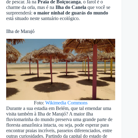
de pescar. Já na
Praia de Boiçucanga
, o farol é o
charme da orla, mas é na
Ilha do Canela
que você se
surpreenderá:
o maior ninhal de guarás do mundo
está situado neste santuário ecológico.
Ilha de Marajó
Foto:
Wikimedia Commons
Durante a sua estadia em Belém, que tal emendar uma
visita também à Ilha de Marajó? A maior ilha
fluviomarinha do mundo preserva uma grande parte de
floresta amazônica intacta, ou seja, pode esperar para
encontrar praias incríveis, passeios diferenciados, entre
outras curiosidades. Partindo da capital do estado de