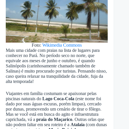
Foto:
Wikimedia Commons
Mais uma cidade com praias na lista de lugares para
conhecer no Pará. No período seco no norte, que
equivale aos meses de junho e outubro, é quando
Salinópolis (carinhosamente chamado também de
Salinas) é muito procurado por turistas. Pensando nisso,
caso queira relaxar na tranquilidade da cidade, fuja da
alta temporada!
Viajantes em família costumam se apaixonar pelas
piscinas naturais do
Lago Coca-Cola
(este nome foi
dado por suas águas escuras, porém limpas), cercado
por dunas, promovendo um cenário de tirar o fôlego.
Mas se você está em busca do agito e infraestrutura
caprichada, vá a
praia do Maçarico
. Outras orlas que
não podem faltar em seu roteiro é a
Atalaia
(com dunas