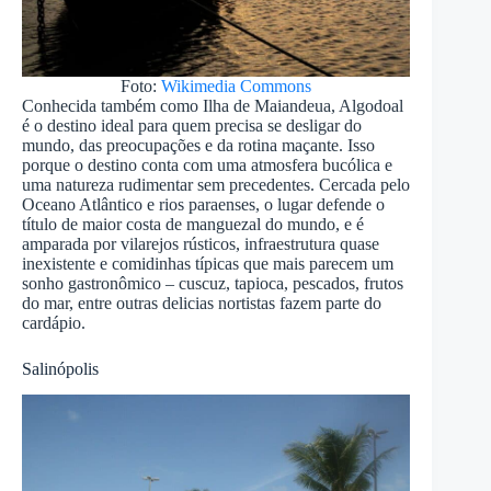
Foto:
Wikimedia Commons
Conhecida também como Ilha de Maiandeua, Algodoal
é o destino ideal para quem precisa se desligar do
mundo, das preocupações e da rotina maçante. Isso
porque o destino conta com uma atmosfera bucólica e
uma natureza rudimentar sem precedentes. Cercada pelo
Oceano Atlântico e rios paraenses, o lugar defende o
título de maior costa de manguezal do mundo, e é
amparada por vilarejos rústicos, infraestrutura quase
inexistente e comidinhas típicas que mais parecem um
sonho gastronômico – cuscuz, tapioca, pescados, frutos
do mar, entre outras delicias nortistas fazem parte do
cardápio.
Salinópolis